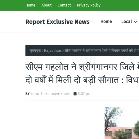
Home
About
Contact
Privacy Policy
Report Exclusive News
Home
Local
मुख्यपृष्ठ
Rajasthan
सीएम गहलोत ने श्रीगंगानगर जिले में विकास कार्यों को दी 
सीएम गहलोत ने श्रीगंगानगर जिले म
दो वर्षों में मिली दो बड़ी सौगात : व
report exclusive news
8:07 pm