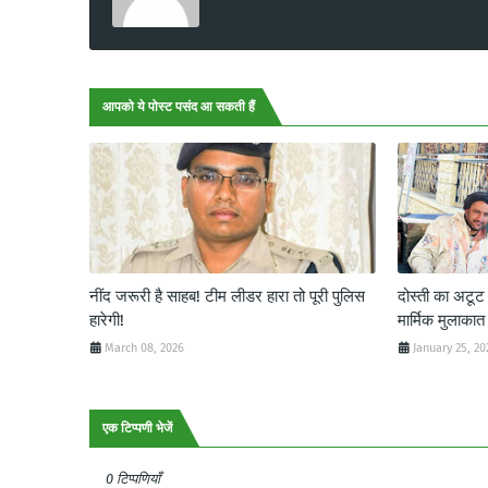
आपको ये पोस्ट पसंद आ सकती हैं
नींद जरूरी है साहब! टीम लीडर हारा तो पूरी पुलिस
दोस्ती का अटू
हारेगी!
मार्मिक मुलाकात
March 08, 2026
January 25, 20
एक टिप्पणी भेजें
0 टिप्पणियाँ