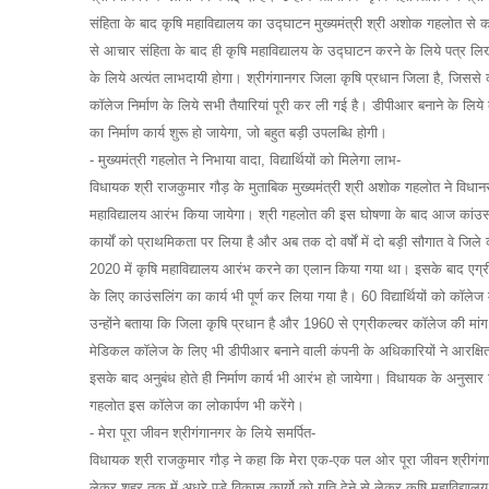
संहिता के बाद कृषि महाविद्यालय का उद्घाटन मुख्यमंत्री श्री अशोक गहलोत से 
से आचार संहिता के बाद ही कृषि महाविद्यालय के उद्घाटन करने के लिये पत्र लिखा
के लिये अत्यंत लाभदायी होगा। श्रीगंगानगर जिला कृषि प्रधान जिला है, जिससे क
कॉलेज निर्माण के लिये सभी तैयारियां पूरी कर ली गई है। डीपीआर बनाने के लिये 
का निर्माण कार्य शुरू हो जायेगा, जो बहुत बड़ी उपलब्धि होगी।
- मुख्यमंत्री गहलोत ने निभाया वादा, विद्यार्थियों को मिलेगा लाभ-
विधायक श्री राजकुमार गौड़ के मुताबिक मुख्यमंत्री श्री अशोक गहलोत ने विधा
महाविद्यालय आरंभ किया जायेगा। श्री गहलोत की इस घोषणा के बाद आज कांउसलिं
कार्यों को प्राथमिकता पर लिया है और अब तक दो वर्षों में दो बड़ी सौगात वे जिल
2020 में कृषि महाविद्यालय आरंभ करने का एलान किया गया था। इसके बाद ए
के लिए काउंसलिंग का कार्य भी पूर्ण कर लिया गया है। 60 विद्यार्थियों को कॉलेज
उन्होंने बताया कि जिला कृषि प्रधान है और 1960 से एग्रीकल्चर कॉलेज की मां
मेडिकल कॉलेज के लिए भी डीपीआर बनाने वाली कंपनी के अधिकारियों ने आरक्षित
इसके बाद अनुबंध होते ही निर्माण कार्य भी आरंभ हो जायेगा। विधायक के अनुस
गहलोत इस कॉलेज का लोकार्पण भी करेंगे।
- मेरा पूरा जीवन श्रीगंगानगर के लिये समर्पित-
विधायक श्री राजकुमार गौड़ ने कहा कि मेरा एक-एक पल ओर पूरा जीवन श्रीगंगानगर क
लेकर शहर तक में अधूरे पड़े विकास कार्यो को गति देने से लेकर कृषि महाविद्यालय 