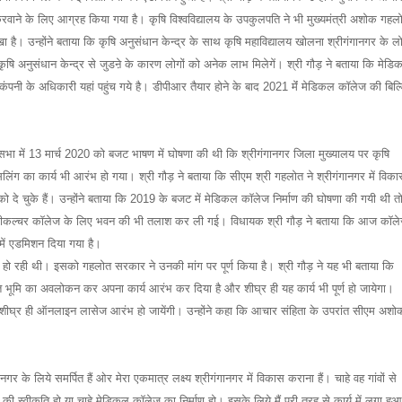
करवाने के लिए आग्रह किया गया है। कृषि विश्वविद्यालय के उपकुलपति ने भी मुख्यमंत्री अशोक गहल
 है। उन्होंने बताया कि कृषि अनुसंधान केन्द्र के साथ कृषि महाविद्यालय खोलना श्रीगंगानगर के लो
ृषि अनुसंधान केन्द्र से जुडऩे के कारण लोगों को अनेक लाभ मिलेगें। श्री गौड़ ने बताया कि मेड
कंपनी के अधिकारी यहां पहुंच गये है। डीपीआर तैयार होने के बाद 2021 मेंं मेडिकल कॉलेज की बिल्ड
नसभा में 13 मार्च 2020 को बजट भाषण में घोषणा की थी कि श्रीगंगानगर जिला मुख्यालय पर कृषि
ग का कार्य भी आरंभ हो गया। श्री गौड़ ने बताया कि सीएम श्री गहलोत ने श्रीगंगानगर में विका
े को दे चुके हैं। उन्होंने बताया कि 2019 के बजट में मेडिकल कॉलेज निर्माण की घोषणा की गयी थी त
ग्रीकल्चर कॉलेज के लिए भवन की भी तलाश कर ली गई। विधायक श्री गौड़ ने बताया कि आज कॉल
 में एडमिशन दिया गया है।
ग हो रही थी। इसको गहलोत सरकार ने उनकी मांग पर पूर्ण किया है। श्री गौड़ ने यह भी बताया कि
 भूमि का अवलोकन कर अपना कार्य आरंभ कर दिया है और शीघ्र ही यह कार्य भी पूर्ण हो जायेगा।
ार शीघ्र ही ऑनलाइन लासेज आरंभ हो जायेंगी। उन्होंने कहा कि आचार संहिता के उपरांत सीएम अशो
े लिये समर्पित हैं ओर मेरा एकमात्र लक्ष्य श्रीगंगानगर में विकास कराना हैं। चाहे वह गांवों से
की स्वीकृति हो या चाहे मेडि़कल कॉलेज का निर्माण हो। इसके लिये मैं पूरी तरह से कार्य में लगा हुआ