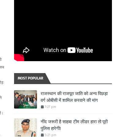
हो
 सब
MOST POPULAR
ौड़
राजस्थान की राजपूत जाति को अन्य पिछड़ा
ने
वर्ग ओबीसी में शामिल करवाने की मांग
7:27 pm
है।
नींद जरूरी है साहब! टीम लीडर हारा तो पूरी
पुलिस हारेगी!
5:21 pm
र