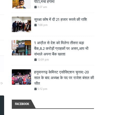
पीटा,मचा हंगामा
8:37 am
सुरक्षा कोष में दी 21 हजार रूपये की राशि
7:08 pm
1 अप्रैल से देश को मिलेगा तीसरा बड़ा
बैंक,8.2 करोड़ों ग्राहकों पर असर,आप भी
संभाले अपना बैंक खाता!
12:09 pm
हनुमानगढ़ केमिस्ट एसोसिएशन चुनाव:-20
साल के बाद अध्यक्ष के पद पर राजेश बंसल की
जीत
ा
5:12 pm
FACEBOOK