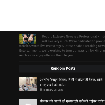
Report Exclusive News is a Professional Hind
will like very much. We're dedicated to prov
website, watch live tv coverages, Latest Khabar, Breaking news
Entertainment.. We're working to turn our passion for Hindi
much as we enjoy offering them to you.
Random Posts
एथेनॉल फैक्ट्री विवाद: टिब्बी में सीएलजी बैठक, शांति
बनाए रखने की अपील
February 09, 2026
सोमवार को आएंगी पूर्व मुख्यमंत्री श्रीमती वसुंधरा राजे*