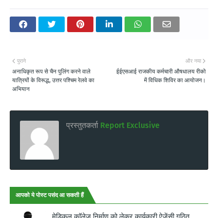
पुराने
और नया
अनाधिकृत रूप से चैन पुलिंग करने वाले
ईईएसआई राजकीय कर्मचारी औषधालय रीको
यात्रियों के विरूद्ध, उत्तर पश्चिम रेलवे का
में विधिक शिविर का आयोजन।
अभियान
प्रस्तुतकर्ता
Report Exclusive
आपको ये पोस्ट पसंद आ सकती हैं
मेडिकल काॅलेज निर्माण को लेकर कार्यकारी ऐजेंसी गठित