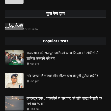
कुल पेज दृश्य
6
8
5
0
4
2
4
Popular Posts
राजस्थान की राजपूत जाति को अन्य पिछड़ा वर्ग ओबीसी में
शामिल करवाने की मांग
7:27 pm
नींद जरूरी है साहब! टीम लीडर हारा तो पूरी पुलिस हारेगी!
5:21 pm
एयरस्ट्राइक : एयरफोर्स ने सरकार को सौंपे सबूत,निशाने पर
लगे 80 % बम
8:40 am