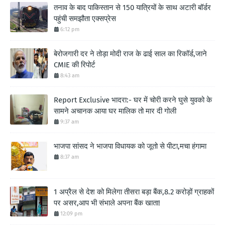
तनाव के बाद पाकिस्तान से 150 यात्रियों के साथ अटारी बॉर्डर
पहुंची समझौता एक्सप्रेस
6:12 pm
बेरोजगारी दर ने तोड़ा मोदी राज के ढाई साल का रिकॉर्ड,जाने
CMIE की रिपोर्ट
8:43 am
Report Exclusive भादरा:- घर में चोरी करने घुसे युवको के
सामने अचानक आया घर मालिक तो मार दी गोली
9:37 am
भाजपा सांसद ने भाजपा विधायक को जूतो से पीटा,मचा हंगामा
8:37 am
1 अप्रैल से देश को मिलेगा तीसरा बड़ा बैंक,8.2 करोड़ों ग्राहकों
पर असर,आप भी संभाले अपना बैंक खाता!
12:09 pm