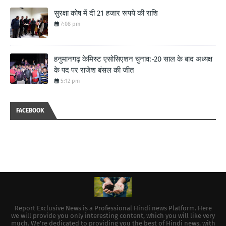
सुरक्षा कोष में दी 21 हजार रूपये की राशि
7:08 pm
हनुमानगढ़ केमिस्ट एसोसिएशन चुनाव:-20 साल के बाद अध्यक्ष
के पद पर राजेश बंसल की जीत
5:12 pm
FACEBOOK
Report Exclusive News is a Professional Hindi news Platform. Here
we will provide you only interesting content, which you will like very
much. We're dedicated to providing you the best of Hindi news, with