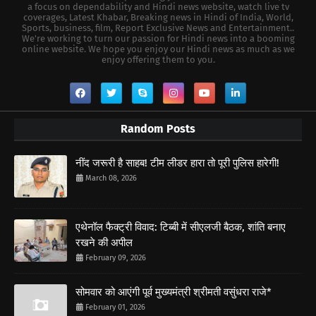
a focus on dependability and Hindi news website, watch live tv
coverages, Latest Khabar, Breaking news in Hindi of India, World,
Sports, business, film, Report Exclusive News and Entertainment..
We're working to turn our passion for Hindi news into a booming
online website. We hope you enjoy our Hindi news as much as we
enjoy offering them to you.
Random Posts
नींद जरूरी है साहब! टीम लीडर हारा तो पूरी पुलिस हारेगी!
March 08, 2026
एथेनॉल फैक्ट्री विवाद: टिब्बी में सीएलजी बैठक, शांति बनाए
रखने की अपील
February 09, 2026
सोमवार को आएंगी पूर्व मुख्यमंत्री श्रीमती वसुंधरा राजे*
February 01, 2026