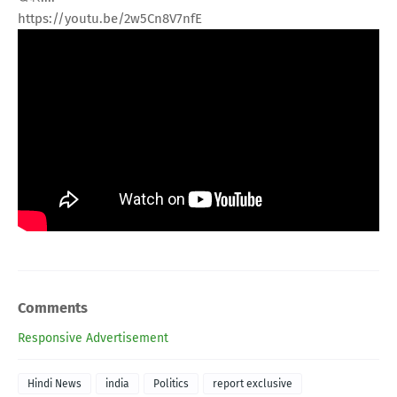
https://youtu.be/2w5Cn8V7nfE
Comments
Responsive Advertisement
Hindi News
india
Politics
report exclusive