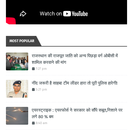
MOST POPULAR
राजस्थान की राजपूत जाति को अन्य पिछड़ा वर्ग ओबीसी में
शामिल करवाने की मांग
7:27 pm
नींद जरूरी है साहब! टीम लीडर हारा तो पूरी पुलिस हारेगी!
5:21 pm
एयरस्ट्राइक : एयरफोर्स ने सरकार को सौंपे सबूत,निशाने पर
लगे 80 % बम
8:40 am