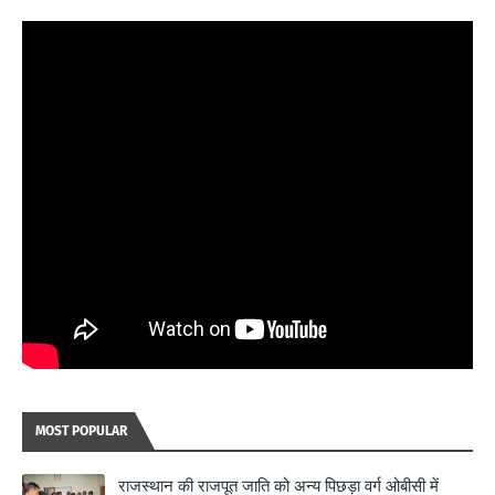
MOST POPULAR
राजस्थान की राजपूत जाति को अन्य पिछड़ा वर्ग ओबीसी में