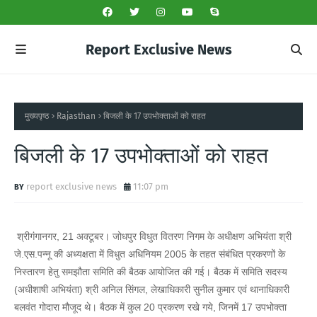
Report Exclusive News
मुख्यपृष्ठ
Rajasthan
बिजली के 17 उपभोक्ताओं को राहत
बिजली के 17 उपभोक्ताओं को राहत
report exclusive news
11:07 pm
श्रीगंगानगर, 21 अक्टूबर। जोधपुर विधुत वितरण निगम के अधीक्षण अभियंता श्री
जे.एस.पन्नू की अध्यक्षता में विधुत अधिनियम 2005 के तहत संबंधित प्रकरणों के
निस्तारण हेतु समझौता समिति की बैठक आयोजित की गई। बैठक में समिति सदस्य
(अधीशाषी अभियंता) श्री अनिल सिंगल, लेखाधिकारी सुनील कुमार एवं थानाधिकारी
बलवंत गोदारा मौजूद थे। बैठक में कुल 20 प्रकरण रखे गये, जिनमें 17 उपभोक्ता