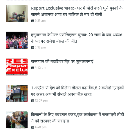
Report Exclusive भादरा:- घर में चोरी करने घुसे युवको के
सामने अचानक आया घर मालिक तो मार दी गोली
9:37 am
हनुमानगढ़ केमिस्ट एसोसिएशन चुनाव:-20 साल के बाद अध्यक्ष
के पद पर राजेश बंसल की जीत
5:12 pm
राज्यपाल की महाशिवरात्रि पर शुभकामनाएं
4:42 pm
1 अप्रैल से देश को मिलेगा तीसरा बड़ा बैंक,8.2 करोड़ों ग्राहकों
पर असर,आप भी संभाले अपना बैंक खाता!
12:09 pm
किसानों के लिए मददगार बजट,एक कार्यक्रम में राजमंत्री टीटी
ने की सरकार की सराहना
4:48 pm