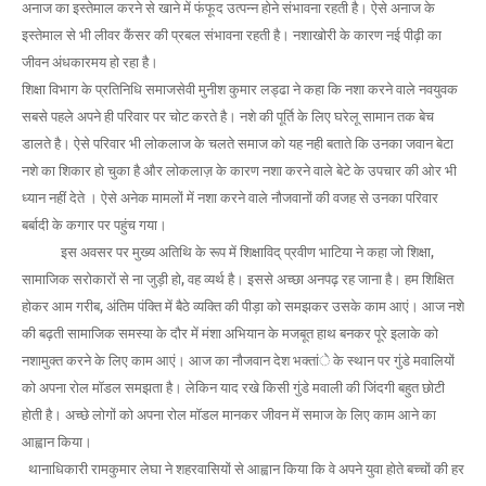
अनाज का इस्तेमाल करने से खाने में फंफूद उत्पन्न होने संभावना रहती है। ऐसे अनाज के
इस्तेमाल से भी लीवर कैंसर की प्रबल संभावना रहती है। नशाखोरी के कारण नई पीढ़ी का
जीवन अंधकारमय हो रहा है।
शिक्षा विभाग के प्रतिनिधि समाजसेवी मुनीश कुमार लड्ढा ने कहा कि नशा करने वाले नवयुवक
सबसे पहले अपने ही परिवार पर चोट करते है। नशे की पूर्ति के लिए घरेलू सामान तक बेच
डालते है। ऐसे परिवार भी लोकलाज के चलते समाज को यह नही बताते कि उनका जवान बेटा
नशे का शिकार हो चुका है और लोकलाज़ के कारण नशा करने वाले बेटे के उपचार की ओर भी
ध्यान नहीं देते । ऐसे अनेक मामलों में नशा करने वाले नौजवानों की वजह से उनका परिवार
बर्बादी के कगार पर पहुंच गया।
इस अवसर पर मुख्य अतिथि के रूप में शिक्षाविद् प्रवीण भाटिया ने कहा जो शिक्षा,
सामाजिक सरोकारों से ना जुड़ी हो, वह व्यर्थ है। इससे अच्छा अनपढ़ रह जाना है। हम शिक्षित
होकर आम गरीब, अंतिम पंक्ति में बैठे व्यक्ति की पीड़ा को समझकर उसके काम आएं। आज नशे
की बढ़ती सामाजिक समस्या के दौर में मंशा अभियान के मजबूत हाथ बनकर पूरे इलाके को
नशामुक्त करने के लिए काम आएं। आज का नौजवान देश भक्तांे के स्थान पर गुंडे मवालियों
को अपना रोल मॉडल समझता है। लेकिन याद रखे किसी गुंडे मवाली की जिंदगी बहुत छोटी
होती है। अच्छे लोगों को अपना रोल मॉडल मानकर जीवन में समाज के लिए काम आने का
आह्वान किया।
थानाधिकारी रामकुमार लेघा ने शहरवासियों से आह्वान किया कि वे अपने युवा होते बच्चों की हर