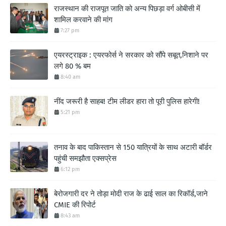
राजस्थान की राजपूत जाति को अन्य पिछड़ा वर्ग ओबीसी में
शामिल करवाने की मांग
7:27 pm
एयरस्ट्राइक : एयरफोर्स ने सरकार को सौंपे सबूत,निशाने पर
लगे 80 % बम
8:40 am
नींद जरूरी है साहब! टीम लीडर हारा तो पूरी पुलिस हारेगी!
5:21 pm
तनाव के बाद पाकिस्तान से 150 यात्रियों के साथ अटारी बॉर्डर
पहुंची समझौता एक्सप्रेस
6:12 pm
बेरोजगारी दर ने तोड़ा मोदी राज के ढाई साल का रिकॉर्ड,जाने
CMIE की रिपोर्ट
8:43 am