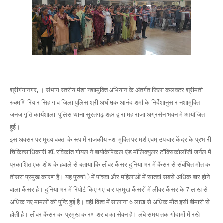
श्रीगंगानगर, । संभाग स्तरीय मंशा नशामुक्ति अभियान के अंतर्गत जिला कलक्टर श्रीमती
रुक्मणि रियार सिहाग व जिला पुलिस श्री अधीक्षक आनंद शर्मा के निर्देशानुसार नशामुक्ति
जनजागृति कार्यशाला पुलिस थाना सूरतगढ़ शहर द्वारा महाराजा अग्रसेन भवन में आयोजित
हुई।
इस अवसर पर मुख्य वक्ता के रूप में राजकीय नशा मुक्ति परामर्श एवम् उपचार केंद्र के प्रभारी
चिकित्साधिकारी डॉ. रविकांत गोयल ने बायोकेमिकल एंड मॉलिक्युलर टॉक्सिकोलॉजी जर्नल में
प्रकाशित एक शोध के हवाले से बताया कि लीवर कैंसर दुनिया भर में कैंसर से संबंधित मौत का
तीसरा प्रमुख कारण है। यह पुरुषांे में पांचवा और महिलाओं में सातवां सबसे अधिक बार होने
वाला कैंसर है। दुनिया भर में रिपोर्ट किए गए चार प्रमुख कैंसरों में लीवर कैंसर के 7 लाख से
अधिक नए मामलों की पुष्टि हुई है। वही विश्व में सालाना 6 लाख से अधिक मौत इसी बीमारी से
होती है। लीवर कैंसर का प्रमुख कारण शराब का सेवन है। लंबे समय तक गोदामों में रखे