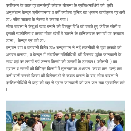
प्रशिक्षन के तहत प्रधानमंत्री कौशल योजना के प्रशिक्षनार्थियों को कृषि
अनुसंधान केन्द्र श्रीगंगानगर व वर्मी क्म्पोस्ट युनिट का भ्रमन कार्यक्रम प्रभारी
डा० सीमा चावला के नेतत्व मे कराया गया l
सीमा चावला ने केचुआं खाद बनाने की विस्तुत विधि को बताते हुए जेविक रवेती ब
इसकी उपयोगिता व कच्चा गोबर खेतों में डालने के हानिकारक प्रभावों पर प्रकाश
डाला , केन्द्र प्रभारी डा०
हनुमान राम व बागवानी विशेष डा० चन्द्रभान ने नई तकनीकी से युवा कृषको को
अगवत कराया , व केन्द्र में संचालित गतिविधियों की विस्तार पूर्वक जानकारी के
साथ वहां पर लगायें गयें उन्नत किस्मों की फसलों के ट्रायल ( परीक्षनों ) का
भ्रमन व सरसों की विभित्र किस्मों में तुलनात्मक अध्ययन करवा कर उन्हे कम
पानी वाली सरसो किस्म की विशेषताओं से रूबरू कराने के बाद सीमा चावला ने
प्रशिक्षनीर्थियों से कहा की यंहा से प्रात्त जानकारी को जन जन तक प्रसारित करे
l