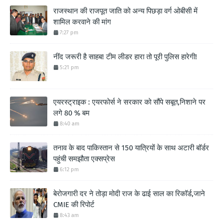
राजस्थान की राजपूत जाति को अन्य पिछड़ा वर्ग ओबीसी में
शामिल करवाने की मांग
7:27 pm
नींद जरूरी है साहब! टीम लीडर हारा तो पूरी पुलिस हारेगी!
5:21 pm
एयरस्ट्राइक : एयरफोर्स ने सरकार को सौंपे सबूत,निशाने पर
लगे 80 % बम
8:40 am
तनाव के बाद पाकिस्तान से 150 यात्रियों के साथ अटारी बॉर्डर
पहुंची समझौता एक्सप्रेस
6:12 pm
बेरोजगारी दर ने तोड़ा मोदी राज के ढाई साल का रिकॉर्ड,जाने
CMIE की रिपोर्ट
8:43 am