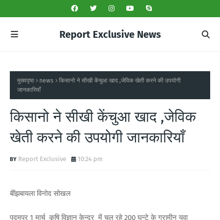
Report Exclusive News
मुख्यपृष्ठ
news
किसानो ने सीखी केंचुआ खाद ,जेविक खेती करने की उपयोगी
जानकारियाँ
किसानो ने सीखी केंचुआ खाद ,जेविक
खेती करने की उपयोगी जानकारियाँ
Report Exclusive
10:24 pm
बींझबायला विनोद सोखल
पदमपुर 1 मार्च कृषि विज्ञान केन्द्र में चल रहे 200 घन्टे के ग्रामीन युवा