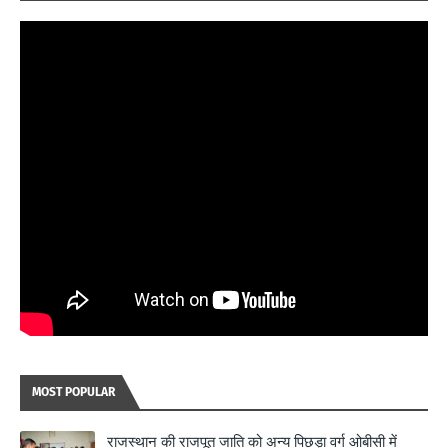
MOST POPULAR
राजस्थान की राजपूत जाति को अन्य पिछड़ा वर्ग ओबीसी में