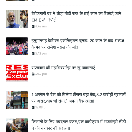
बेरोजगारी दर ने तोड़ा मोदी राज के ढाई साल का रिकॉर्ड,जाने
CMIE की रिपोर्ट
8:43 am
हनुमानगढ़ केमिस्ट एसोसिएशन चुनाव:-20 साल के बाद अध्यक्ष
के पद पर राजेश बंसल की जीत
5:12 pm
राज्यपाल की महाशिवरात्रि पर शुभकामनाएं
4:42 pm
1 अप्रैल से देश को मिलेगा तीसरा बड़ा बैंक,8.2 करोड़ों ग्राहकों
पर असर,आप भी संभाले अपना बैंक खाता!
12:09 pm
किसानों के लिए मददगार बजट,एक कार्यक्रम में राजमंत्री टीटी
ने की सरकार की सराहना