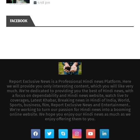
4:48 pm
FACEBOOK
Report Exclusive News is a Professional Hindi news Platform. Here
we will provide you only interesting content, which you will like very
much. We're dedicated to providing you the best of Hindi news, with
a focus on dependability and Hindi news website, watch live tv
coverages, Latest Khabar, Breaking news in Hindi of India, World,
Sports, business, film, Report Exclusive News and Entertainment..
We're working to turn our passion for Hindi news into a booming
online website. We hope you enjoy our Hindi news as much as we
enjoy offering them to you.