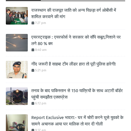
राजस्थान की राजपूत जाति को अन्य पिछड़ा वर्ग ओबीसी में
शामिल करवाने की मांग
7:27 pm
एयरस्ट्राइक : एयरफोर्स ने सरकार को सौंपे सबूत,निशाने पर
लगे 80 % बम
8:40 am
नींद जरूरी है साहब! टीम लीडर हारा तो पूरी पुलिस हारेगी!
5:21 pm
तनाव के बाद पाकिस्तान से 150 यात्रियों के साथ अटारी बॉर्डर
पहुंची समझौता एक्सप्रेस
6:12 pm
Report Exclusive भादरा:- घर में चोरी करने घुसे युवको के
सामने अचानक आया घर मालिक तो मार दी गोली
9:37 am