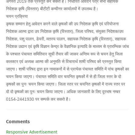
अगस्त 2019 तक प्रस्तुत कर सकते है। निर्धारित आवेदन पत्र सभी सहायक
निदेशक कृषि (विस्तार) बीटीटी कन्वीनर कार्यालयों में उपलब्ध है।
चयन प्रक्रिया
कृषक सम्मान हेतु आवेदन करने वाले कृषकों की उप निदेशक कृषि एवं परियोजना
निदेशक आत्मा द्वारा उप निदेशक कृषि (विस्तार), जिला परिषद, संयुक्त निदेशक/उप
निदेशक, पशु पालन, डेयरी, मतस्य पालन, सहायक निदेशक कृषि (विस्तार), सहायक
निदेशक उद्यान एवं कृषि विज्ञान केन्द्र के वैज्ञानिक इत्यादि के माध्यम से प्रारम्भिक जांच
के पश्चात पंचायत समितिवार सूची तैयार की जाकर अन्तिम रूप से चयन हेतु जिला
कलक्टर एवं अध्यक्ष आत्मा की अनुमति से विचारार्थ शाषी परिषद को प्रस्तुत किया
जाएगा। शाषी परिषद द्वारा इन नामाकनों में से प्रत्येक पंचायत समिति में पांच कृषकों का
चयन किया जाएगा। पंचायत समिति वार चयनित कृषकों में से ही जिला स्तर के दो
कृषकों का पुनः चयन किया जाएगा। जिला स्तर पर चयनित कृषकों में राज्य स्तर पर
दो दो कृषकों का पुनः चयन किया जाएगा। अधिक जानकारी के लिए दूरभाष नम्बर
0154-2441930 पर सम्पर्क कर सकते है।
Comments
Responsive Advertisement