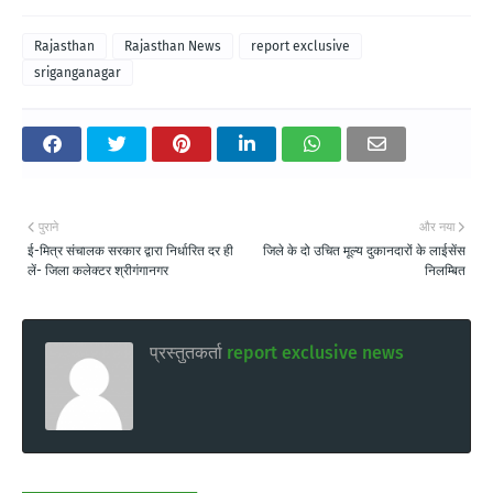
Rajasthan
Rajasthan News
report exclusive
sriganganagar
पुराने
और नया
ई-मित्र संचालक सरकार द्वारा निर्धारित दर ही
जिले के दो उचित मूल्य दुकानदारों के लाईसेंस
लें- जिला कलेक्टर श्रीगंगानगर
निलम्बित
प्रस्तुतकर्ता
report exclusive news