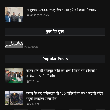
अनूपगढ़-48000 रुपए रिश्वत लेते हुये रंगे हाथो गिरफ्तार
January 29, 2026
कुल पेज दृश्य
6
8
4
7
6
5
6
Popular Posts
राजस्थान की राजपूत जाति को अन्य पिछड़ा वर्ग ओबीसी में
शामिल करवाने की मांग
7:27 pm
तनाव के बाद पाकिस्तान से 150 यात्रियों के साथ अटारी बॉर्डर
पहुंची समझौता एक्सप्रेस
6:12 pm