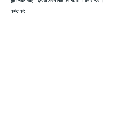
कुछ संदेश जाए । कृपया अपने शब्दों की गरिमा भी बनाये रखे ।
कमेंट करे