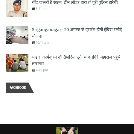
नींद जरूरी है साहब! टीम लीडर हारा तो पूरी पुलिस हारेगी!
5:21 pm
Sriganganagar- 20 अगस्त से प्रारंभ होगी इंदिरा रसोई
योजना
10:14 pm
भंडारा कार्यक्रम की तैयारियां पूर्ण, चन्दनगिरी महाराज पहुंचे
तारातरा
4:45 pm
FACEBOOK