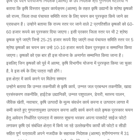
कृषि एवं पदेन परियोजना निदेशक (आत्मा) के उप निदेशक श्री गुगनराम मटोरियां ने
बताया कि कृषि विस्तार सुधार कार्यक्रम (आत्मा) के तहत कृषि उद्यानों के श्रेष्ठ कृषकों
को राज्य, जिला तथा पंचायत समिति स्तर के लिए चयन कर पुरस्कृत किये जाने का
प्रावधान है। उन्होने बताया कि राज्य स्तर पर जाने वाले 2 प्रगतिशील कृषकों को 60-
60 हजार रूपये का पुरस्कार दिया जाएगा। इसी प्रकार जिला स्तर पर भी 2 श्रेष्ठ
कृषक चुने जाएंगे जिन्हे 25-25 हजार रूपये दिए जाएंगे तथा पंचायत समिति स्तर पर 5
श्रेष्ठ कृषकों का चयन कर उन्हे 10-10 हजार रूपये देकर पुरस्कृत व सम्मानित किया
जाएगा। कृषकों को एक बार ही इस योजना के अन्तर्गत सम्मानित किया जाना है।
इसलिए जिन कृषकों को पूर्व में आत्मा, कृषि विभागीय योजना में पुरस्कृत किया जा चुका
है, वे इस वर्ष के लिए पात्रा नही होंगे।
इस क्षेत्र में कार्य करने पर मिलेगा सम्मान
उन्होने बताया कि उन्नत तकनीकी से कृषि कार्य, उन्नत जल प्रबन्धन तकनीकि, खाद्य
प्रसंस्करण तकनीकि, हाईटेक उद्यानिकी, उन्नत पशुपालन, डेयरी, मतस्य पालन,
जैविक खेती, नवाचार, कृषि उत्पादों के मूल्य संवर्धन कार्य करना व उत्पादन लागत में
कमी करते हुए गुणवत्तायुक्त उत्पादन करना आदि कार्य करने वाले कृषक पुरस्कार चयन
हेतु आवेदन निर्धारित प्रपत्रा में समस्त सूचना भरकर अपना पासपोर्ट साईज फोटो
लगाकर कृषि एवं संबंधित क्षेत्रा में किये जा रहे उल्लेखनीय कार्यो की फोटो व सीडी
सहित पूर्ण पत्रावली अपने नजदीक के सहायक निदेशक (आत्मा) श्रीगंगानगर में 31