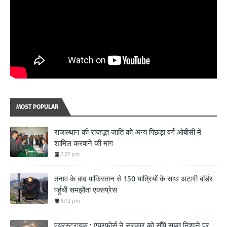
MOST POPULAR
राजस्थान की राजपूत जाति को अन्य पिछड़ा वर्ग ओबीसी में
शामिल करवाने की मांग
7:27 pm
तनाव के बाद पाकिस्तान से 150 यात्रियों के साथ अटारी बॉर्डर
पहुंची समझौता एक्सप्रेस
6:12 pm
एयरस्ट्राइक : एयरफोर्स ने सरकार को सौंपे सबूत,निशाने पर