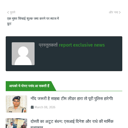
पुराने
और नया
एक मुश्त सिंचाई शुल्क जमा करने पर ब्याज में
छूट
प्रस्तुतकर्ता
report exclusive news
आपको ये पोस्ट पसंद आ सकती हैं
नींद जरूरी है साहब! टीम लीडर हारा तो पूरी पुलिस हारेगी!
March 08, 2026
दोस्ती का अटूट बंधन: एसआई दिनेश और राधे की मार्मिक
मुलाकात