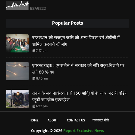
6
8
4
9
2
2
2
Popular Posts
राजस्थान की राजपूत जाति को अन्य पिछड़ा वर्ग ओबीसी में
शामिल करवाने की मांग
7:27 pm
एयरस्ट्राइक : एयरफोर्स ने सरकार को सौंपे सबूत,निशाने पर
लगे 80 % बम
8:40 am
तनाव के बाद पाकिस्तान से 150 यात्रियों के साथ अटारी बॉर्डर
पहुंची समझौता एक्सप्रेस
6:12 pm
HOME
ABOUT
CONTACT US
गोपनीयता नीति
Copyright ©
2026
Report Exclusive News