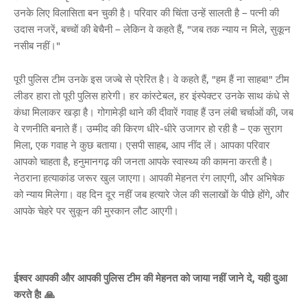
उनके लिए विलासिता बन चुकी है। परिवार की चिंता उन्हें सालती है – पत्नी की
उदास नजरें, बच्चों की बेचैनी – लेकिन वे कहते हैं, "जब तक न्याय न मिले, सुकून
नसीब नहीं।"
पूरी पुलिस टीम उनके इस जज्बे से प्रेरित है। वे कहते हैं, "हम हैं ना साहब!" टीम
लीडर हारा तो पूरी पुलिस हारेगी। हर कांस्टेबल, हर इंस्पेक्टर उनके साथ कंधे से
कंधा मिलाकर खड़ा है। गोगामेड़ी थाने की दीवारें गवाह हैं उन लंबी चर्चाओं की, जब
वे रणनीति बनाते हैं। उम्मीद की किरण धीरे-धीरे उजागर हो रही है – एक सुराग
मिला, एक गवाह ने कुछ बताया। एसपी साहब, आप नींद लें। आपका परिवार
आपको चाहता है, हनुमानगढ़ की जनता आपके स्वास्थ्य की कामना करती है।
नेठराना हत्याकांड जरूर खुल जाएगा। आपकी मेहनत रंग लाएगी, और अभिषेक
को न्याय मिलेगा। वह दिन दूर नहीं जब हत्यारे जेल की सलाखों के पीछे होंगे, और
आपके चेहरे पर सुकून की मुस्कान लौट आएगी।
ईश्वर आपकी और आपकी पुलिस टीम की मेहनत को जाया नहीं जाने दे, यही दुआ
करते है! 🙏