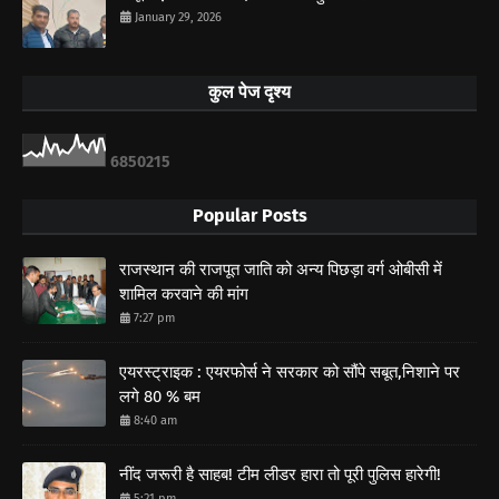
January 29, 2026
कुल पेज दृश्य
6
8
5
0
2
1
5
Popular Posts
राजस्थान की राजपूत जाति को अन्य पिछड़ा वर्ग ओबीसी में
शामिल करवाने की मांग
7:27 pm
एयरस्ट्राइक : एयरफोर्स ने सरकार को सौंपे सबूत,निशाने पर
लगे 80 % बम
8:40 am
नींद जरूरी है साहब! टीम लीडर हारा तो पूरी पुलिस हारेगी!
5:21 pm