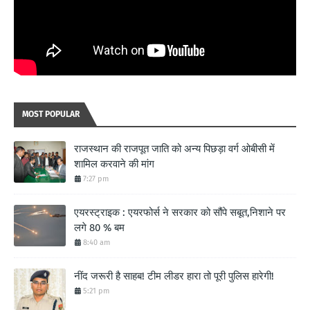
MOST POPULAR
राजस्थान की राजपूत जाति को अन्य पिछड़ा वर्ग ओबीसी में
शामिल करवाने की मांग
7:27 pm
एयरस्ट्राइक : एयरफोर्स ने सरकार को सौंपे सबूत,निशाने पर
लगे 80 % बम
8:40 am
नींद जरूरी है साहब! टीम लीडर हारा तो पूरी पुलिस हारेगी!
5:21 pm