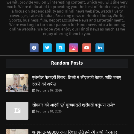
we will provide you only interesting content, which you will like very
much. We're dedicated to providing you the best of Hindi news, with
a focus on dependability and Hindi news website, watch live tv
coverages, Latest Khabar, Breaking news in Hindi of India, World,
Sports, business, film, Report Exclusive News and Entertainment..
We're working to turn our passion for Hindi news into a booming
online website. We hope you enjoy our Hindi news as much as we
enjoy offering them to you.
Random Posts
एथेनॉल फैक्ट्री विवाद: टिब्बी में सीएलजी बैठक, शांति बनाए
रखने की अपील
February 09, 2026
सोमवार को आएंगी पूर्व मुख्यमंत्री श्रीमती वसुंधरा राजे*
February 01, 2026
अनूपगढ़-48000 रुपए रिश्वत लेते हुये रंगे हाथो गिरफ्तार