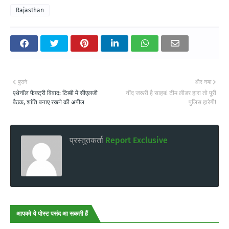
Rajasthan
पुराने
और नया
एथेनॉल फैक्ट्री विवाद: टिब्बी में सीएलजी
नींद जरूरी है साहब! टीम लीडर हारा तो पूरी
बैठक, शांति बनाए रखने की अपील
पुलिस हारेगी!
प्रस्तुतकर्ता
Report Exclusive
आपको ये पोस्ट पसंद आ सकती हैं