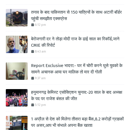
तनाव के बाद पाकिस्तान से 150 यात्रियों के साथ अटारी बॉर्डर
पहुंची समझौता एक्सप्रेस
6:12 pm
बेरोजगारी दर ने तोड़ा मोदी राज के ढाई साल का रिकॉर्ड,जाने
CMIE की रिपोर्ट
8:43 am
Report Exclusive भादरा:- घर में चोरी करने घुसे युवको के
सामने अचानक आया घर मालिक तो मार दी गोली
9:37 am
हनुमानगढ़ केमिस्ट एसोसिएशन चुनाव:-20 साल के बाद अध्यक्ष
के पद पर राजेश बंसल की जीत
5:12 pm
1 अप्रैल से देश को मिलेगा तीसरा बड़ा बैंक,8.2 करोड़ों ग्राहकों
पर असर,आप भी संभाले अपना बैंक खाता!