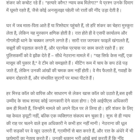
शंकर को कचोट रहे हैं। "हत्यारे कौन? न्याय कब मिलेगा?" ये प्रश्न उनके दिमाग
में घूमते रहते हैं, जैसे कोई अनसुलझा पहेली जो रातों की नींद उड़ा देती है।
घर में जब माता-पिता आते हैं या रिश्तेदार पहुंचते हैं, तो हरि शंकर का चेहरा मुस्कुरा
लेता है, लेकिन यह मुस्कान क्षणिक होती है। रात होते ही वे एसपी कार्यालय और
गोगामेड़ी थाने के चक्कर लगाने लगते हैं। सारी रात जागकर फाइलें खंगालते हैं,
सबूतों की पड़ताल करते हैं, और प्रत्येक प्रयास पर काम करते रहते हैं। हर
पुलिसकर्मी को वे झोंक देते हैं – सीधे नेठराना मामले में। "यह सिर्फ केस नहीं, एक
मासूम की पुकार है," वे टीम को समझाते हैं। मीटिंग रूम में चाय के कप ठंडे पड़
जाते हैं, लेकिन उनकी आंखों की चमक कम नहीं होती। वे मैप फैलाते हैं, गवाहों के
बयान दोहराते हैं, और संभावित सुरागों पर माथा पीटते हैं।
हर मिस्ड कॉल को वापिस और साधारण से लेकर खास कॉल को उठाते है,बस इसी
उम्मीद के साथ शायद कोई जानकारी देने वाला होगा। ऐसे आईपीएस अधिकारी
कम ही मिलते हैं, जिन्होंने मामले को अपने दिल पर ले लिया हो। हरि शंकर के लिए
यह केवल ड्यूटी नहीं, बल्कि एक व्यक्तिगत संकल्प बन चुका है। शुरू से ही न्याय
की राह पर चलने वाले इस अधिकारी ने कभी हार नहीं मानी। नेठराना की धूल
भरी सड़कों पर वे खुद उतरते हैं, ग्रामीणों से बात करते हैं, और रात के अंधेरे में भी
छापेमारी का नेतृत्व करते हैं। उनकी थकान भरी आंखें बयां करती हैं कि नींद