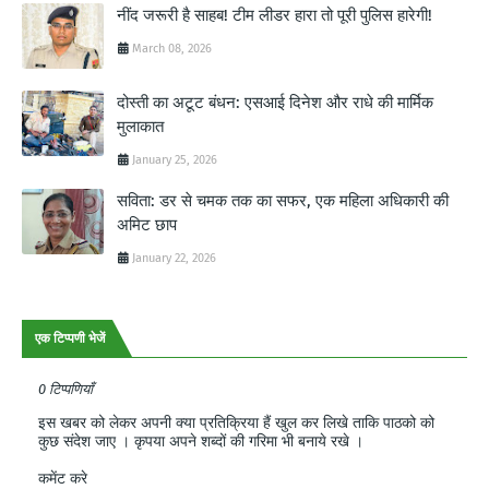
नींद जरूरी है साहब! टीम लीडर हारा तो पूरी पुलिस हारेगी!
March 08, 2026
दोस्ती का अटूट बंधन: एसआई दिनेश और राधे की मार्मिक
मुलाकात
January 25, 2026
सविता: डर से चमक तक का सफर, एक महिला अधिकारी की
अमिट छाप
January 22, 2026
एक टिप्पणी भेजें
0 टिप्पणियाँ
इस खबर को लेकर अपनी क्या प्रतिक्रिया हैं खुल कर लिखे ताकि पाठको को
कुछ संदेश जाए । कृपया अपने शब्दों की गरिमा भी बनाये रखे ।
कमेंट करे