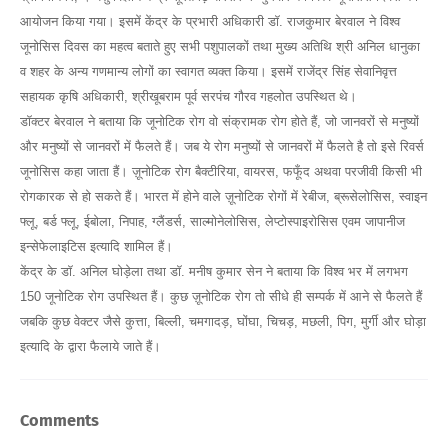
आयोजन किया गया। इसमें केंद्र के प्रभारी अधिकारी डॉ. राजकुमार बेरवाल ने विश्व
जूनोसिस दिवस का महत्व बताते हुए सभी पशुपालकों तथा मुख्य अतिथि श्री अनिल धानुका
व शहर के अन्य गणमान्य लोगों का स्वागत व्यक्त किया। इसमें राजेंद्र सिंह सेवानिवृत्त
सहायक कृषि अधिकारी, श्रीखूबराम पूर्व सरपंच गौरव गहलोत उपस्थित थे।
डॉक्टर बेरवाल ने बताया कि जूनोटिक रोग वो संक्रामक रोग होते हैं, जो जानवरों से मनुष्यों
और मनुष्यों से जानवरों में फैलते हैं। जब ये रोग मनुष्यों से जानवरों में फैलते है तो इसे रिवर्स
जूनोसिस कहा जाता हैं। ज़ूनोटिक रोग बैक्टीरिया, वायरस, फफूँद अथवा परजीवी किसी भी
रोगकारक से हो सकते हैं। भारत में होने वाले ज़ूनोटिक रोगों में रेबीज, ब्रूसेलोसिस, स्वाइन
फ्लू, बर्ड फ्लू, ईबोला, निपाह, ग्लैंडर्स, साल्मोनेलोसिस, लेप्टोस्पाइरोसिस एवम जापानीज
इन्सेफेलाइटिस इत्यादि शामिल हैं।
केंद्र के डॉ. अनिल घोड़ेला तथा डॉ. मनीष कुमार सेन ने बताया कि विश्व भर में लगभग
150 जूनोटिक रोग उपस्थित हैं। कुछ ज़ूनोटिक रोग तो सीधे ही सम्पर्क में आने से फैलते हैं
जबकि कुछ वेक्टर जैसे कुत्ता, बिल्ली, चमगादड़, घोंघा, चिचड़, मछली, पिग, मुर्गी और घोड़ा
इत्यादि के द्वारा फैलाये जाते हैं।
Comments