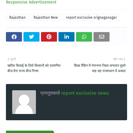
Responsive Advertisement
Rajasthan
Rajasthan New
report exclusive srignaganagar
पुराने
और नया
खरीफ बिजाई के लिये किसानों को प्रमाणित
शिक्षा रैंकिंग में गंगानगर जिला लगातार दूसरे
बीज देगा राज्य बीज निगम
माह रहा राजस्थान में अव्वल
प्रस्तुतकर्ता
report exclusive news