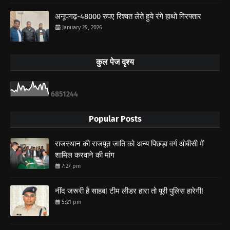
अनूपगढ़-48000 रुपए रिश्वत लेते हुये रंगे हाथो गिरफ्तार
January 29, 2026
कुल पेज दृश्य
6
8
5
1
2
4
4
Popular Posts
राजस्थान की राजपूत जाति को अन्य पिछड़ा वर्ग ओबीसी में
शामिल करवाने की मांग
7:27 pm
नींद जरूरी है साहब! टीम लीडर हारा तो पूरी पुलिस हारेगी!
5:21 pm