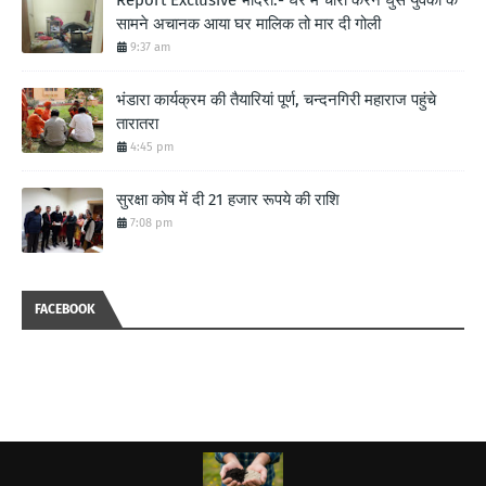
सामने अचानक आया घर मालिक तो मार दी गोली
9:37 am
भंडारा कार्यक्रम की तैयारियां पूर्ण, चन्दनगिरी महाराज पहुंचे
तारातरा
4:45 pm
सुरक्षा कोष में दी 21 हजार रूपये की राशि
7:08 pm
FACEBOOK