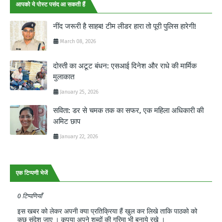
आपको ये पोस्ट पसंद आ सकती हैं
नींद जरूरी है साहब! टीम लीडर हारा तो पूरी पुलिस हारेगी!
March 08, 2026
दोस्ती का अटूट बंधन: एसआई दिनेश और राधे की मार्मिक
मुलाकात
January 25, 2026
सविता: डर से चमक तक का सफर, एक महिला अधिकारी की
अमिट छाप
January 22, 2026
एक टिप्पणी भेजें
0 टिप्पणियाँ
इस खबर को लेकर अपनी क्या प्रतिक्रिया हैं खुल कर लिखे ताकि पाठको को
कुछ संदेश जाए । कृपया अपने शब्दों की गरिमा भी बनाये रखे ।