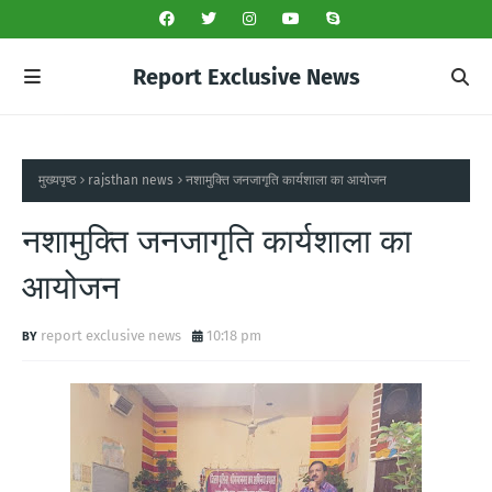
Report Exclusive News
मुख्यपृष्ठ
rajsthan news
नशामुक्ति जनजागृति कार्यशाला का आयोजन
नशामुक्ति जनजागृति कार्यशाला का
आयोजन
report exclusive news
10:18 pm