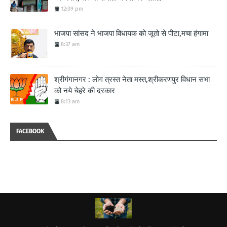
12:09 pm
भाजपा सांसद ने भाजपा विधायक को जूतो से पीटा,मचा हंगामा
8:37 am
श्रीगंगानगर : लोग त्रस्त नेता मस्त,श्रीकरणपुर विधान सभा
को नये चेहरे की दरकार
8:13 am
FACEBOOK