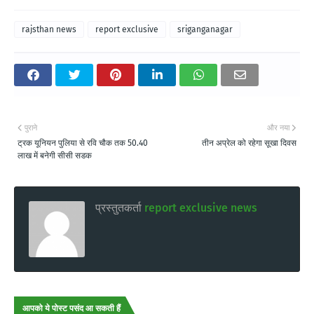
rajsthan news
report exclusive
sriganganagar
पुराने
और नया
ट्रक यूनियन पुलिया से रवि चौक तक 50.40
तीन अप्रेल को रहेगा सूखा दिवस
लाख में बनेगी सीसी सडक
प्रस्तुतकर्ता
report exclusive news
आपको ये पोस्ट पसंद आ सकती हैं