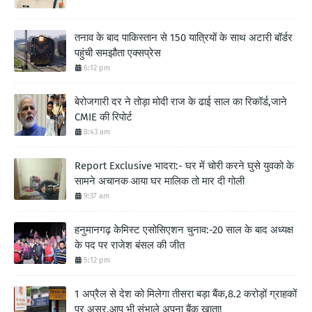
तनाव के बाद पाकिस्तान से 150 यात्रियों के साथ अटारी बॉर्डर
पहुंची समझौता एक्सप्रेस
6:12 pm
बेरोजगारी दर ने तोड़ा मोदी राज के ढाई साल का रिकॉर्ड,जाने
CMIE की रिपोर्ट
8:43 am
Report Exclusive भादरा:- घर में चोरी करने घुसे युवको के
सामने अचानक आया घर मालिक तो मार दी गोली
9:37 am
हनुमानगढ़ केमिस्ट एसोसिएशन चुनाव:-20 साल के बाद अध्यक्ष
के पद पर राजेश बंसल की जीत
5:12 pm
1 अप्रैल से देश को मिलेगा तीसरा बड़ा बैंक,8.2 करोड़ों ग्राहकों
पर असर,आप भी संभाले अपना बैंक खाता!