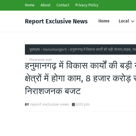
Home
About
Contact
Privacy Policy
Report Exclusive News
Home
Local
मुख्यपृष्ठ
Hanumangarh
हनुमानगढ़ में विकास कार्यों की बड़ी योजना,सड़क, स्व
निराशजनक बजट
हनुमानगढ़ में विकास कार्यों की बड़
क्षेत्रों में होगा काम, 8 हजार करोड
निराशजनक बजट
report exclusive news
6:03 pm