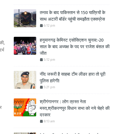
तनाव के बाद पाकिस्तान से 150 यात्रियों के
साथ अटारी बॉर्डर पहुंची समझौता एक्सप्रेस
6:12 pm
हनुमानगढ़ केमिस्ट एसोसिएशन चुनाव:-20
 की,
साल के बाद अध्यक्ष के पद पर राजेश बंसल की
र्भ
जीत
5:12 pm
नींद जरूरी है साहब! टीम लीडर हारा तो पूरी
पुलिस हारेगी!
5:21 pm
श्रीगंगानगर : लोग त्रस्त नेता
ार
मस्त,श्रीकरणपुर विधान सभा को नये चेहरे की
दरकार
8:13 am