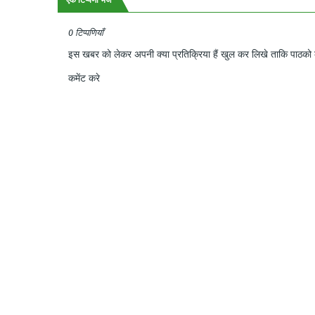
एक टिप्पणी भेजें
0 टिप्पणियाँ
इस खबर को लेकर अपनी क्या प्रतिक्रिया हैं खुल कर लिखे ताकि पाठको क
कमेंट करे