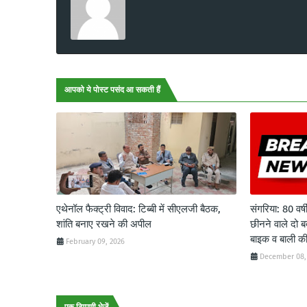
आपको ये पोस्ट पसंद आ सकती हैं
एथेनॉल फैक्ट्री विवाद: टिब्बी में सीएलजी बैठक,
संगरिया: 80 वर्ष
शांति बनाए रखने की अपील
छीनने वाले दो ब
बाइक व बाली क
February 09, 2026
December 08,