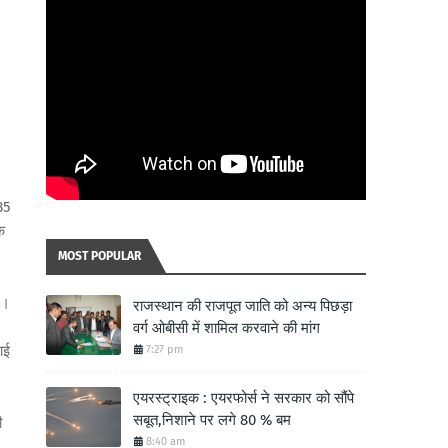
 35
े
MOST POPULAR
े।
राजस्थान की राजपूत जाति को अन्य पिछड़ा
वर्ग ओबीसी में शामिल करवाने की मांग
ाई
7:27 pm
एयरस्ट्राइक : एयरफोर्स ने सरकार को सौंपे
सबूत,निशाने पर लगे 80 % बम
ी
8:40 am