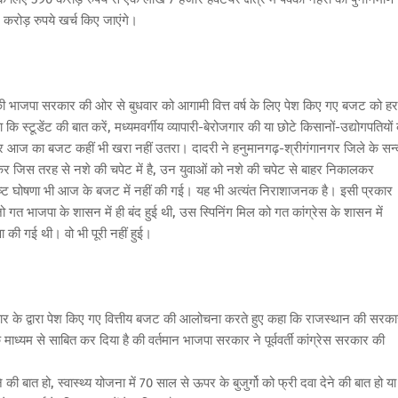
5 करोड़ रुपये खर्च किए जाएंगे।
ान की भाजपा सरकार की ओर से बुधवार को आगामी वित्त वर्ष के लिए पेश किए गए बजट को हर
कि स्टूडेंट की बात करें, मध्यमवर्गीय व्यापारी-बेरोजगार की या छोटे किसानों-उद्योगपतियों
ं पर आज का बजट कहीं भी खरा नहीं उतरा। दादरी ने हनुमानगढ़-श्रीगंगानगर जिले के सन्द
होकर जिस तरह से नशे की चपेट में है, उन युवाओं को नशे की चपेट से बाहर निकालकर
्पष्ट घोषणा भी आज के बजट में नहीं की गई। यह भी अत्यंत निराशाजनक है। इसी प्रकार
जो गत भाजपा के शासन में ही बंद हुई थी, उस स्पिनिंग मिल को गत कांग्रेस के शासन में
 की गई थी। वो भी पूरी नहीं हुई।
कार के द्वारा पेश किए गए वित्तीय बजट की आलोचना करते हुए कहा कि राजस्थान की सरक
 से साबित कर दिया है की वर्तमान भाजपा सरकार ने पूर्ववर्ती कांग्रेस सरकार की
 की बात हो, स्वास्थ्य योजना में 70 साल से ऊपर के बुजुर्गो को फ्री दवा देने की बात हो या