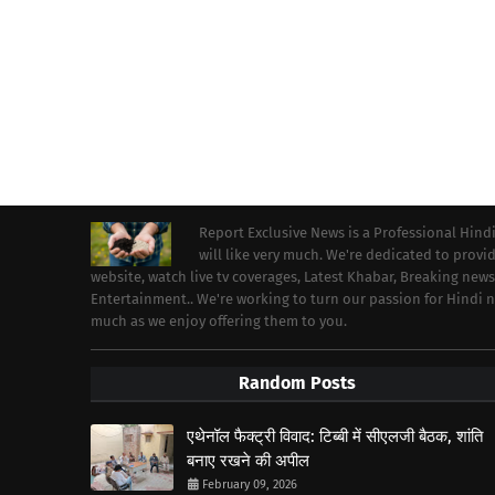
Report Exclusive News is a Professional Hind
will like very much. We're dedicated to prov
website, watch live tv coverages, Latest Khabar, Breaking news
Entertainment.. We're working to turn our passion for Hindi
much as we enjoy offering them to you.
Random Posts
एथेनॉल फैक्ट्री विवाद: टिब्बी में सीएलजी बैठक, शांति
बनाए रखने की अपील
February 09, 2026