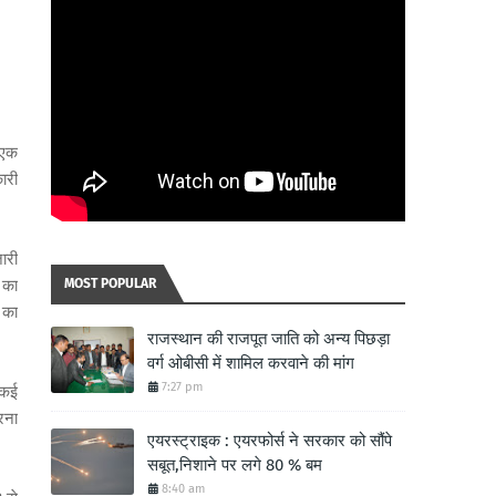
 एक
ारी
ारी
 का
MOST POPULAR
 का
राजस्थान की राजपूत जाति को अन्य पिछड़ा
वर्ग ओबीसी में शामिल करवाने की मांग
7:27 pm
 कई
रना
एयरस्ट्राइक : एयरफोर्स ने सरकार को सौंपे
सबूत,निशाने पर लगे 80 % बम
8:40 am