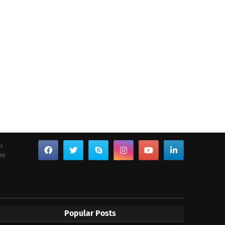
ou
ws
Popular Posts