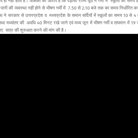
हीं होता है। शिक्षकों का आरोप है कि पड़ोसी राज्य यूपी में गर्मी में स्कूलों का समय 8
 पानी की व्यवस्था नहीं होने से भीषण गर्मी में 7.50 से 2.10 बजे तक का समय निर्धारित क
ंघ ने सरकार से उत्तरप्रदेश व मध्यप्रदेश के समान सर्दियों में स्कूलों का समय 10 से 4 
ा मध्यांतर की अवधि 40 मिनट रखे जाने एवं मध्य जून में भीषण गर्मी व तापमान में 19 
ें नए सत्र की शुरुआत करने की मांग की है।