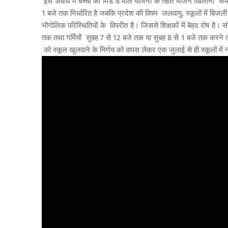
इस अवधि में बच्चों को मिड डे मील योजना के तहत भोजन खिलाना संभव ही न
1 बजे तक निर्धारित है जबकि प्रदेश की विषम जलवायु, स्कूलों में बिजली
भौगोलिक परिस्थितियों के विपरीत है। जिससे शिक्षकों में बेहद रोष है। स
तक तथा गर्मियों सुबह 7 से 12 बजे तक या सुबह 8 से 1 बजे तक करने तथ
को स्कूल खुलवाने के निर्णय को वापस लेकर एक जुलाई से ही स्कूलों म