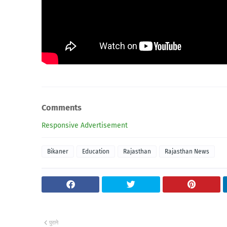
Comments
Responsive Advertisement
Bikaner
Education
Rajasthan
Rajasthan News
पुराने