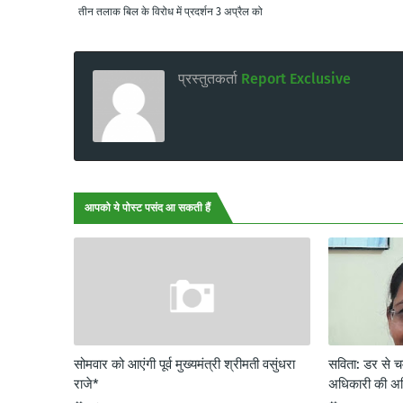
तीन तलाक बिल के विरोध में प्रदर्शन 3 अप्रैल को
प्रस्तुतकर्ता
Report Exclusive
आपको ये पोस्ट पसंद आ सकती हैं
सोमवार को आएंगी पूर्व मुख्यमंत्री श्रीमती वसुंधरा
सविता: डर से
राजे*
अधिकारी की अ