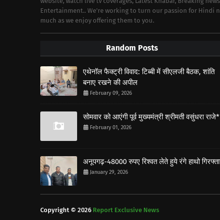
website, watch live tv coverages, Latest Khabar, Breaking news
Entertainment.. We're working to turn our passion for Hindi
much as we enjoy offering them to you.
Random Posts
एथेनॉल फैक्ट्री विवाद: टिब्बी में सीएलजी बैठक, शांति
बनाए रखने की अपील
February 09, 2026
सोमवार को आएंगी पूर्व मुख्यमंत्री श्रीमती वसुंधरा राजे*
February 01, 2026
अनूपगढ़-48000 रुपए रिश्वत लेते हुये रंगे हाथो गिरफ्त
January 29, 2026
Copyright ©
2026
Report Exclusive News