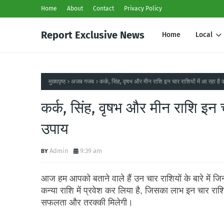
Home
About
Contact
Privacy Policy
Report Exclusive News
Home
Local
मुख्यपृष्ठ
अजब गजब
कर्क, सिंह, वृषभ और मीन राशि इन चार राशियों में आ रहा ह
कर्क, सिंह, वृषभ और मीन राशि इन 
उपाय
Admin
9:39 am
आज हम आपको बताने वाले हैं उन चार राशियों के बारे में ज
कन्या राशि में प्रवेश कर लिया है, जिसका लाभ इन चार 
सफलता और तरक्की मिलेगी।