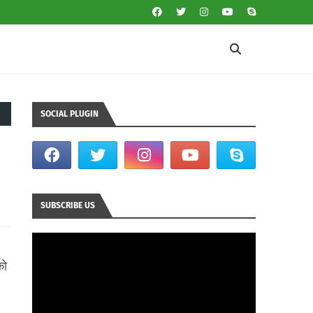
SOCIAL PLUGIN
SUBSCRIBE US
को