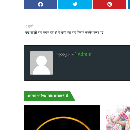
पुराने
कई सालो बाद चमक रही है ये राशी एल बार क्लिक करके जरूर पढ़े
प्रस्तुतकर्ता
Admin
आपको ये पोस्ट पसंद आ सकती हैं