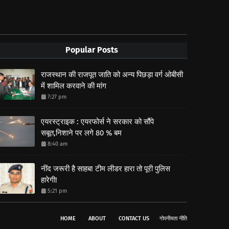
Popular Posts
राजस्थान की राजपूत जाति को अन्य पिछड़ा वर्ग ओबीसी
में शामिल करवाने की मांग
7:27 pm
एयरस्ट्राइक : एयरफोर्स ने सरकार को सौंपे
सबूत,निशाने पर लगे 80 % बम
8:40 am
नींद जरूरी है साहब! टीम लीडर हारा तो पूरी पुलिस
हारेगी!
5:21 pm
HOME
ABOUT
CONTACT US
गोपनीयता नीति