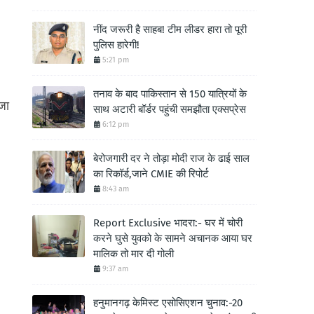
नींद जरूरी है साहब! टीम लीडर हारा तो पूरी
पुलिस हारेगी!
5:21 pm
तनाव के बाद पाकिस्तान से 150 यात्रियों के
जा
साथ अटारी बॉर्डर पहुंची समझौता एक्सप्रेस
6:12 pm
बेरोजगारी दर ने तोड़ा मोदी राज के ढाई साल
का रिकॉर्ड,जाने CMIE की रिपोर्ट
8:43 am
Report Exclusive भादरा:- घर में चोरी
करने घुसे युवको के सामने अचानक आया घर
मालिक तो मार दी गोली
9:37 am
हनुमानगढ़ केमिस्ट एसोसिएशन चुनाव:-20