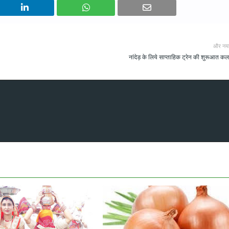
और नय
नांदेड़ के लिये साप्ताहिक ट्रेन की शुरूआत कल