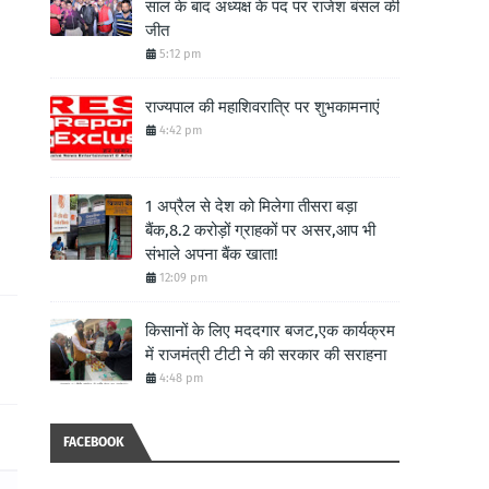
साल के बाद अध्यक्ष के पद पर राजेश बंसल की
जीत
5:12 pm
राज्यपाल की महाशिवरात्रि पर शुभकामनाएं
4:42 pm
1 अप्रैल से देश को मिलेगा तीसरा बड़ा
बैंक,8.2 करोड़ों ग्राहकों पर असर,आप भी
संभाले अपना बैंक खाता!
12:09 pm
किसानों के लिए मददगार बजट,एक कार्यक्रम
में राजमंत्री टीटी ने की सरकार की सराहना
4:48 pm
FACEBOOK