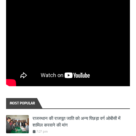
MOST POPULAR
राजस्थान की राजपूत जाति को अन्य पिछड़ा वर्ग ओबीसी में
शामिल करवाने की मांग
7:27 pm