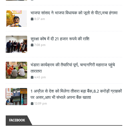
भाजपा सांसद ने भाजपा विधायक को जूतो से पीटा,मचा हंगामा
8:37 am
सुरक्षा कोष में दी 21 हजार रूपये की राशि
7:08 pm
भंडारा कार्यक्रम की तैयारियां पूर्ण, चन्दनगिरी महाराज पहुंचे
तारातरा
4:45 pm
1 अप्रैल से देश को मिलेगा तीसरा बड़ा बैंक,8.2 करोड़ों ग्राहकों
पर असर,आप भी संभाले अपना बैंक खाता!
12:09 pm
FACEBOOK