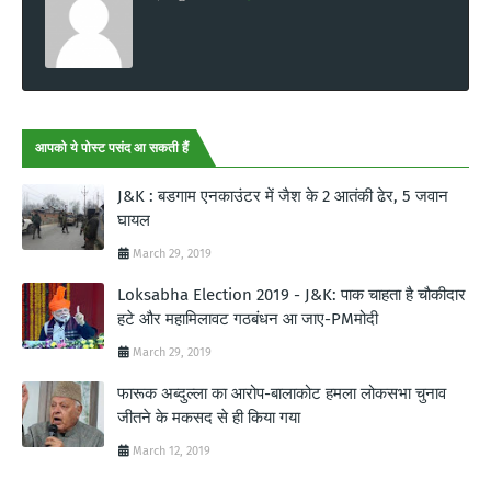
आपको ये पोस्ट पसंद आ सकती हैं
J&K : बडगाम एनकाउंटर में जैश के 2 आतंकी ढेर, 5 जवान
घायल
March 29, 2019
Loksabha Election 2019 - J&K: पाक चाहता है चौकीदार
हटे और महामिलावट गठबंधन आ जाए-PMमोदी
March 29, 2019
फारूक अब्दुल्ला का आरोप-बालाकोट हमला लोकसभा चुनाव
जीतने के मकसद से ही किया गया
March 12, 2019