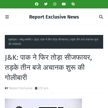
Report Exclusive News
मुख्यपृष्ठ
जम्मू-कश्मीर
J&K: पाक ने फिर तोड़ा सीजफायर, तड़के तीन बजे अचानक शुरू
की गोलीबारी
J&K: पाक ने फिर तोड़ा सीजफायर,
तड़के तीन बजे अचानक शुरू की
गोलीबारी
Report Exclusive
2:51 pm