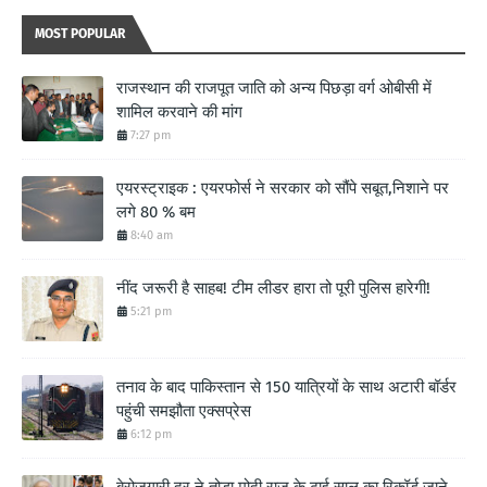
MOST POPULAR
राजस्थान की राजपूत जाति को अन्य पिछड़ा वर्ग ओबीसी में
शामिल करवाने की मांग
7:27 pm
एयरस्ट्राइक : एयरफोर्स ने सरकार को सौंपे सबूत,निशाने पर
लगे 80 % बम
8:40 am
नींद जरूरी है साहब! टीम लीडर हारा तो पूरी पुलिस हारेगी!
5:21 pm
तनाव के बाद पाकिस्तान से 150 यात्रियों के साथ अटारी बॉर्डर
पहुंची समझौता एक्सप्रेस
6:12 pm