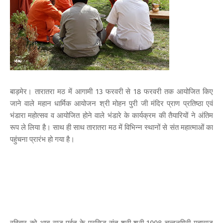
बाड़मेर। तारातरा मठ में आगामी 13 फरवरी से 18 फरवरी तक आयोजित किए
जाने वाले महान धार्मिक आयोजन श्री मोहन पुरी जी मंदिर प्राण प्रतिष्ठा एवं
भंडारा महोत्सव व आयोजित होने वाले भंडारे के कार्यक्रम की तैयारियों ने अंतिम
रूप ले लिया है। साथ ही साथ तारातरा मठ में विभिन्न स्थानों से संत महात्माओं का
पहुंचना प्रारंभ हो गया है।
रविवार को आबू राज पर्वत के प्रसिद्ध संत श्री श्री 1008 चन्दनगिरी महाराज