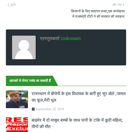
पुराने
और नया
किसानों के लिए मददगार बजट,एक कार्यक्रम
में राजमंत्री टीटी ने की सरकार की सराहना
प्रस्तुतकर्ता
Unknown
आपको ये पोस्ट पसंद आ सकती हैं
राजस्थान में बीजेपी के इस विधायक के बागी हुए सुर बोले ,‘कमल
का फूल,मेरी भूल
September 22, 2018
बाड़मेर में दो मासूम बच्चों के साथ पानी के टांके में कूदी महिला,
तीनों की मौत