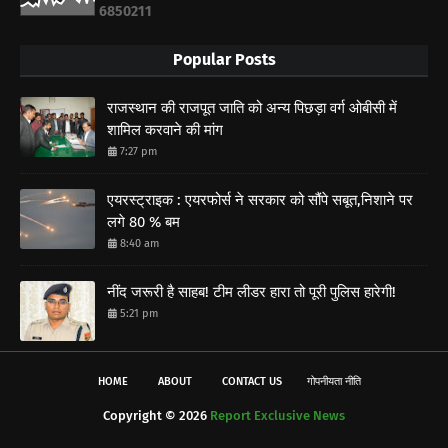
6
8
5
0
2
1
1
Popular Posts
राजस्थान की राजपूत जाति को अन्य पिछड़ा वर्ग ओबीसी में
शामिल करवाने की मांग
7:27 pm
एयरस्ट्राइक : एयरफोर्स ने सरकार को सौंपे सबूत,निशाने पर
लगे 80 % बम
8:40 am
नींद जरूरी है साहब! टीम लीडर हारा तो पूरी पुलिस हारेगी!
5:21 pm
HOME
ABOUT
CONTACT US
गोपनीयता नीति
Copyright ©
2026
Report Exclusive News