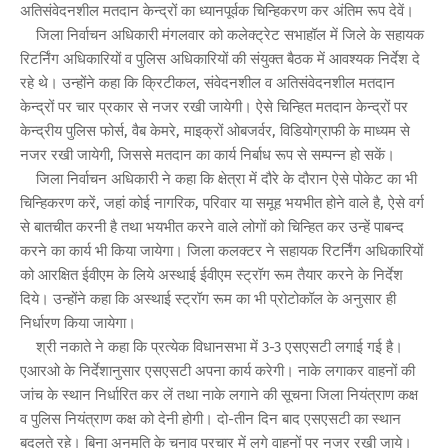
अतिसंवेदनशील मतदान केन्द्रों का ध्यानपूर्वक चिन्हिकरण कर अंतिम रूप देवें।
जिला निर्वाचन अधिकारी मंगलवार को कलेक्ट्रेट सभाहॉल में जिले के सहायक
रिटर्निंग अधिकारियों व पुलिस अधिकारियों की संयुक्त बैठक में आवश्यक निर्देश दे
रहे थे। उन्होंने कहा कि क्रिटीकल, संवेदनशील व अतिसंवेदनशील मतदान
केन्द्रों पर चार प्रकार से नजर रखी जायेगी। ऐसे चिन्हित मतदान केन्द्रों पर
केन्द्रीय पुलिस फोर्स, वैब केमरे, माइक्रों ओबजर्वर, विडियोग्राफी के माध्यम से
नजर रखी जायेगी, जिससे मतदान का कार्य निर्बाध रूप से सम्पन्न हो सकें।
जिला निर्वाचन अधिकारी ने कहा कि क्षेत्रा में दौरे के दौरान ऐसे पोकेट का भी
चिन्हिकरण करें, जहां कोई नागरिक, परिवार या समूह भयभीत होने वाले है, ऐसे वर्ग
से बातचीत करनी है तथा भयभीत करने वाले लोगों को चिन्हित कर उन्हें पाबन्द
करने का कार्य भी किया जायेगा। जिला कलक्टर ने सहायक रिटर्निंग अधिकारियों
को आरक्षित ईवीएम के लिये अस्थाई ईवीएम स्ट्रॉग रूम तैयार करने के निर्देश
दिये। उन्होंने कहा कि अस्थाई स्ट्रॉग रूम का भी प्रोटोकॉल के अनुसार ही
निर्धारण किया जायेगा।
श्री नकाते ने कहा कि प्रत्येक विधानसभा में 3-3 एसएसटी लगाई गई है।
एआरओ के निर्देशानुसार एसएसटी अपना कार्य करेगी। नाके लगाकर वाहनों की
जांच के स्थान निर्धारित कर लें तथा नाके लगाने की सूचना जिला नियंत्राण कक्ष
व पुलिस नियंत्राण कक्ष को देनी होगी। दो-तीन दिन बाद एसएसटी का स्थान
बदलते रहे। बिना अनुमति के चुनाव प्रचार में लगे वाहनों पर नजर रखी जाये।