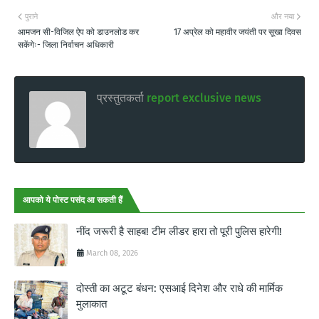
पुराने
और नया
आमजन सी-विजिल ऐप को डाउनलोड कर
17 अप्रेल को महावीर जयंती पर सूखा दिवस
सकेंगेः- जिला निर्वाचन अधिकारी
प्रस्तुतकर्ता
report exclusive news
आपको ये पोस्ट पसंद आ सकती हैं
नींद जरूरी है साहब! टीम लीडर हारा तो पूरी पुलिस हारेगी!
March 08, 2026
दोस्ती का अटूट बंधन: एसआई दिनेश और राधे की मार्मिक
मुलाकात