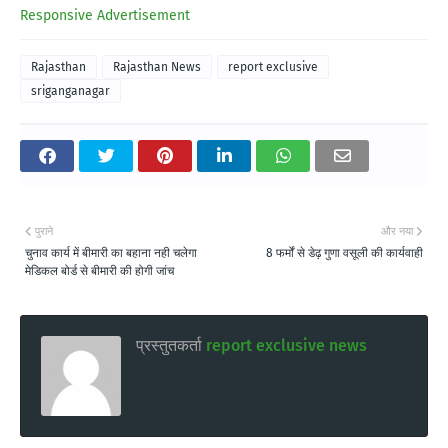
Responsive Advertisement
Rajasthan
Rajasthan News
report exclusive
sriganganagar
पुराने
और नया
चुनाव कार्य में बीमारी का बहाना नही चलेगा
8 फर्मों से डेढ़ गुणा वसूली की कार्यवाही
मेडिकल बोर्ड से बीमारी की होगी जांच
प्रस्तुतकर्ता
report exclusive news