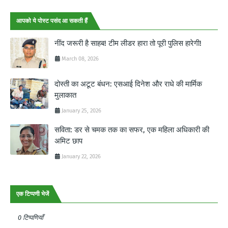
आपको ये पोस्ट पसंद आ सकती हैं
नींद जरूरी है साहब! टीम लीडर हारा तो पूरी पुलिस हारेगी!
March 08, 2026
दोस्ती का अटूट बंधन: एसआई दिनेश और राधे की मार्मिक
मुलाकात
January 25, 2026
सविता: डर से चमक तक का सफर, एक महिला अधिकारी की
अमिट छाप
January 22, 2026
एक टिप्पणी भेजें
0 टिप्पणियाँ