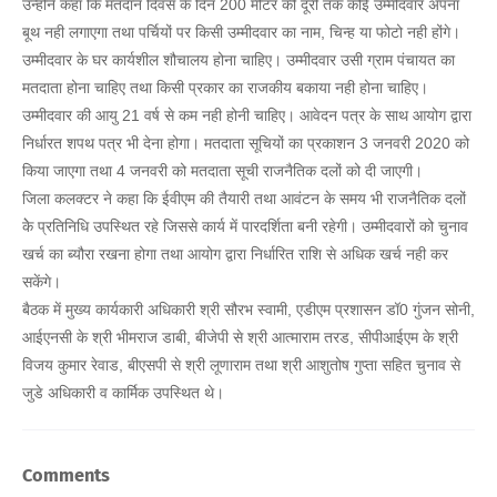
उन्होने कहा कि मतदान दिवस के दिन 200 मीटर की दूरी तक कोई उम्मीदवार अपना
बूथ नही लगाएगा तथा पर्चियों पर किसी उम्मीदवार का नाम, चिन्ह या फोटो नही होंगे।
उम्मीदवार के घर कार्यशील शौचालय होना चाहिए। उम्मीदवार उसी ग्राम पंचायत का
मतदाता होना चाहिए तथा किसी प्रकार का राजकीय बकाया नही होना चाहिए।
उम्मीदवार की आयु 21 वर्ष से कम नही होनी चाहिए। आवेदन पत्र के साथ आयोग द्वारा
निर्धारत शपथ पत्र भी देना होगा। मतदाता सूचियों का प्रकाशन 3 जनवरी 2020 को
किया जाएगा तथा 4 जनवरी को मतदाता सूची राजनैतिक दलों को दी जाएगी।
जिला कलक्टर ने कहा कि ईवीएम की तैयारी तथा आवंटन के समय भी राजनैतिक दलों
केे प्रतिनिधि उपस्थित रहे जिससे कार्य में पारदर्शिता बनी रहेगी। उम्मीदवारों को चुनाव
खर्च का ब्यौरा रखना होगा तथा आयोग द्वारा निर्धारित राशि से अधिक खर्च नही कर
सकेंगे।
बैठक में मुख्य कार्यकारी अधिकारी श्री सौरभ स्वामी, एडीएम प्रशासन डाॅ0 गुंजन सोनी,
आईएनसी के श्री भीमराज डाबी, बीजेपी से श्री आत्माराम तरड, सीपीआईएम के श्री
विजय कुमार रेवाड, बीएसपी से श्री लूणाराम तथा श्री आशुतोष गुप्ता सहित चुनाव से
जुडे अधिकारी व कार्मिक उपस्थित थे।
Comments