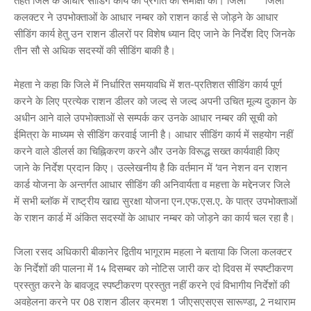
तहत जिले के आधार सीडिंग कार्य की प्रगति की समीक्षा की। जिला जिला
कलक्टर ने उपभोक्ताओं के आधार नम्बर को राशन कार्ड से जोड़ने के आधार
सीडिंग कार्य हेतु उन राशन डीलरों पर विशेष ध्यान दिए जाने के निर्देश दिए जिनके
तीन सौ से अधिक सदस्यों की सीडिंग बाकी है।
मेहता ने कहा कि जिले में निर्धारित समयावधि में शत-प्रतिशत सीडिंग कार्य पूर्ण
करने के लिए प्रत्येक राशन डीलर को जल्द से जल्द अपनी उचित मूल्य दुकान के
अधीन आने वाले उपभोक्ताओं से सम्पर्क कर उनके आधार नम्बर की सूची को
ईमित्रा के माध्यम से सीडिंग करवाई जानी है। आधार सीडिंग कार्य में सहयोग नहीं
करने वाले डीलर्स का चिह्निकरण करने और उनके विरूद्ध सख्त कार्यवाही किए
जाने के निर्देश प्रदान किए। उल्लेखनीय है कि वर्तमान में ‘वन नेशन वन राशन
कार्ड योजना के अन्तर्गत आधार सीडिंग की अनिवार्यता व महत्ता के मद्देनजर जिले
में सभी ब्लाॅक में राष्ट्रीय खाद्य सुरक्षा योजना एन.एफ.एस.ए. के पात्र उपभोक्ताओं
के राशन कार्ड में अंकित सदस्यों के आधार नम्बर को जोड़ने का कार्य चल रहा है।
जिला रसद अधिकारी बीकानेर द्वितीय भागूराम महला ने बताया कि जिला कलक्टर
के निर्देशों की पालना में 14 दिसम्बर को नोटिस जारी कर दो दिवस में स्पष्टीकरण
प्रस्तुत करने के बावजूद स्पष्टीकरण प्रस्तुत नहीं करने एवं विभागीय निर्देशों की
अवहेलना करने पर 08 राशन डीलर क्रमश 1 जीएसएसएस सारूण्डा, 2 नथाराम