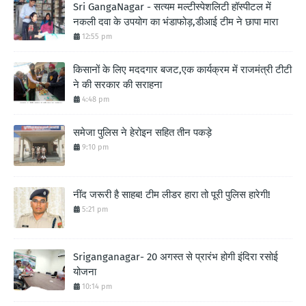
Sri GangaNagar - सत्यम मल्टीस्पेशलिटी हॉस्पीटल में
नकली दवा के उपयोग का भंडाफोड़,डीआई टीम ने छापा मारा
12:55 pm
किसानों के लिए मददगार बजट,एक कार्यक्रम में राजमंत्री टीटी
ने की सरकार की सराहना
4:48 pm
समेजा पुलिस ने हेरोइन सहित तीन पकड़े
9:10 pm
नींद जरूरी है साहब! टीम लीडर हारा तो पूरी पुलिस हारेगी!
5:21 pm
Sriganganagar- 20 अगस्त से प्रारंभ होगी इंदिरा रसोई
योजना
10:14 pm