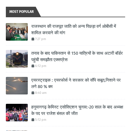
MOST POPULAR
राजस्थान की राजपूत जाति को अन्य पिछड़ा वर्ग ओबीसी में
शामिल करवाने की मांग
7:27 pm
तनाव के बाद पाकिस्तान से 150 यात्रियों के साथ अटारी बॉर्डर
पहुंची समझौता एक्सप्रेस
6:12 pm
एयरस्ट्राइक : एयरफोर्स ने सरकार को सौंपे सबूत,निशाने पर
लगे 80 % बम
8:40 am
हनुमानगढ़ केमिस्ट एसोसिएशन चुनाव:-20 साल के बाद अध्यक्ष
के पद पर राजेश बंसल की जीत
5:12 pm