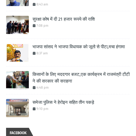
8:43 am
सुरक्षा कोष में दी 21 हजार रूपये की राशि
7:08 pm
भाजपा सांसद ने भाजपा विधायक को जूतो से पीटा,मचा हंगामा
8:37 am
किसानों के लिए मददगार बजट,एक कार्यक्रम में राजमंत्री टीटी
ने की सरकार की सराहना
4:48 pm
समेजा पुलिस ने हेरोइन सहित तीन पकड़े
9:10 pm
FACEBOOK