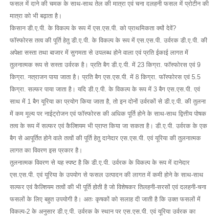
फसल में दाने की चमक के साथ-साथ तेल की मात्रा एवं चना दलहनी फसल में प्रोटीन की
मात्रा को भी बढ़ाता है।
किसान डी.ए.पी. के विकल्प के रूप में एस.एस.पी. को प्राथमिकता क्यों देवें?
फॉस्फोरस तत्व की पूर्ति हेतु डी.ए.पी. के विकल्प के रूप में एस.एस.पी. उर्वरक डी.ए.पी. की
अपेक्षा सस्ता तथा बाजार में सुगमता से उपलब्ध होने वाला एवं प्रति ईकाई लागत में
तुलनात्मक रूप से सस्ता उर्वरक है। प्रति बैग डी.ए.पी. में 23 किग्रा. फॉस्फोरस एवं 9
किग्रा. नत्राजन पाया जाता है। प्रति बैग एस.एस.पी. में 8 किग्रा. फॉस्फोरस एवं 5.5
किग्रा. सल्फर पाया जाता है। यदि डी.ए.पी. के विकल्प के रूप में 3 बैग एस.एस.पी. एवं
साथ में 1 बैग यूरिया का प्रयोग किया जाता है, तो इन दोनों उर्वरकों से डी.ए.पी. की तुलना
में कम मूल्य पर नाईट्रोजन एवं फॉस्फोरस की अधिक पूर्ति होने के साथ-साथ द्वित्तीय पोषक
तत्व के रूप में सल्फर एवं कैल्शियम भी प्राप्त किया जा सकता है। डी.ए.पी. उर्वरक के एक
बैग से आपूर्तित होने वाले तत्वों की पूर्ति हेतु दानेदार एस.एस.पी. एवं यूरिया की तुलनात्मक
लागत का विवरण इस प्रकार है।
तुलनात्मक विवरण से यह स्पष्ट है कि डी.ए.पी. उर्वरक के विकल्प के रूप में दानेदार
एस.एस.पी. एवं यूरिया के उपयोग से फसल उत्पादन की लागत में कमी होने के साथ-साथ
सल्फर एवं कैल्शियम तत्वों की भी पूर्ति होती है जो विशेषकर तिलहनी-सरसों एवं दलहनी-चना
फसलों के लिए बहुत उपयोगी है। अतः कृषकों को सलाह दी जाती है कि उक्त फसलों में
विकल्प-2 के अनुसार डी.ए.पी. उर्वरक के स्थान पर एस.एस.पी. एवं यूरिया उर्वरक का