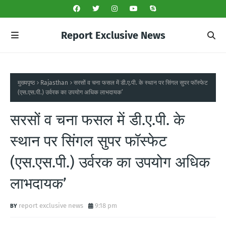
Report Exclusive News
मुख्यपृष्ठ
Rajasthan
सरसों व चना फसल में डी.ए.पी. के स्थान पर सिंगल सुपर फॉस्फेट
(एस.एस.पी.) उर्वरक का उपयोग अधिक लाभदायक’
सरसों व चना फसल में डी.ए.पी. के
स्थान पर सिंगल सुपर फॉस्फेट
(एस.एस.पी.) उर्वरक का उपयोग अधिक
लाभदायक’
report exclusive news
9:18 pm