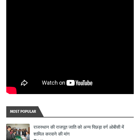
MOST POPULAR
राजस्थान की राजपूत जाति को अन्य पिछड़ा वर्ग ओबीसी में
शामिल करवाने की मांग