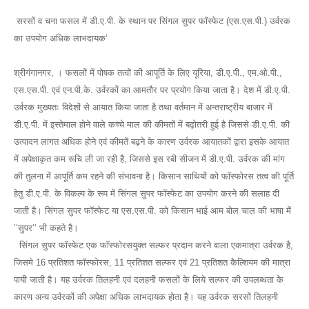
सरसों व चना फसल में डी.ए.पी. के स्थान पर सिंगल सुपर फॉस्फेट (एस.एस.पी.) उर्वरक
का उपयोग अधिक लाभदायक’
श्रीगंगानगर, । फसलों में पोषक तत्वों की आपूर्ति के लिए यूरिया, डी.ए.पी., एम.ओ.पी.,
एस.एस.पी. एवं एन.पी.के. उर्वरकों का आमतौर पर प्रयोग किया जाता है। देश में डी.ए.पी.
उर्वरक मुख्यतः विदेशों से आयात किया जाता है तथा वर्तमान में अन्तराष्ट्रीय बाजार में
डी.ए.पी. में इस्तेमाल होने वाले कच्चे माल की कीमतों में बढ़ोतरी हुई है जिससे डी.ए.पी. की
उत्पादन लागत अधिक होने एवं कीमतें बढ़ने के कारण उर्वरक आयातकों द्वारा इसके आयात
में अपेक्षाकृत कम रूचि ली जा रही है, जिससे इस रबी सीजन में डी.ए.पी. उर्वरक की मांग
की तुलना में आपूर्ति कम रहने की संभावना है। किसान साथियों को फॉस्फोरस तत्व की पूर्ति
हेतु डी.ए.पी. के विकल्प के रूप में सिंगल सुपर फॉस्फेट का उपयोग करने की सलाह दी
जाती है। सिंगल सुपर फॉस्फेट या एस.एस.पी. को किसान भाई आम बोल चाल की भाषा में
‘‘सुपर‘‘ भी कहते है।
सिंगल सुपर फॉस्फेट एक फॉस्फोरसयुक्त सल्फर प्रदान करने वाला एकमात्रा उर्वरक है,
जिसमे 16 प्रतिशत फॉस्फोरस, 11 प्रतिशत सल्फर एवं 21 प्रतिशत कैल्शियम की मात्रा
पायी जाती है। यह उर्वरक तिलहनी एवं दलहनी फसलों के लिये सल्फर की उपलब्धता के
कारण अन्य उर्वरकों की अपेक्षा अधिक लाभदायक होता है। यह उर्वरक सरसों तिलहनी