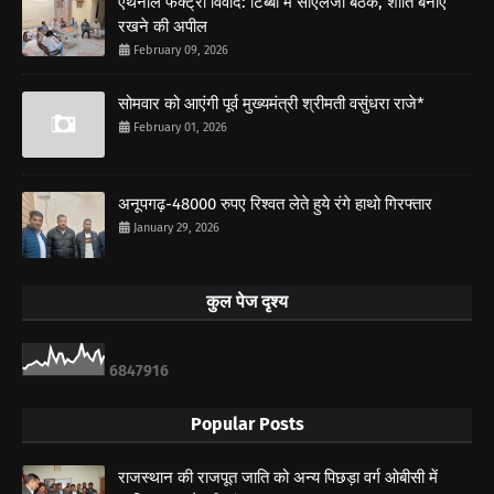
एथेनॉल फैक्ट्री विवाद: टिब्बी में सीएलजी बैठक, शांति बनाए
रखने की अपील
February 09, 2026
सोमवार को आएंगी पूर्व मुख्यमंत्री श्रीमती वसुंधरा राजे*
February 01, 2026
अनूपगढ़-48000 रुपए रिश्वत लेते हुये रंगे हाथो गिरफ्तार
January 29, 2026
कुल पेज दृश्य
6
8
4
7
9
1
6
Popular Posts
राजस्थान की राजपूत जाति को अन्य पिछड़ा वर्ग ओबीसी में