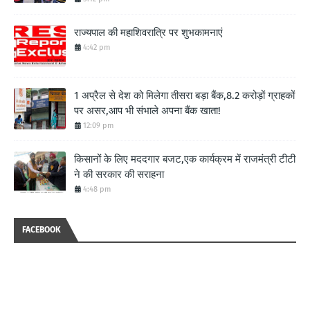
राज्यपाल की महाशिवरात्रि पर शुभकामनाएं
4:42 pm
1 अप्रैल से देश को मिलेगा तीसरा बड़ा बैंक,8.2 करोड़ों ग्राहकों
पर असर,आप भी संभाले अपना बैंक खाता!
12:09 pm
किसानों के लिए मददगार बजट,एक कार्यक्रम में राजमंत्री टीटी
ने की सरकार की सराहना
4:48 pm
FACEBOOK