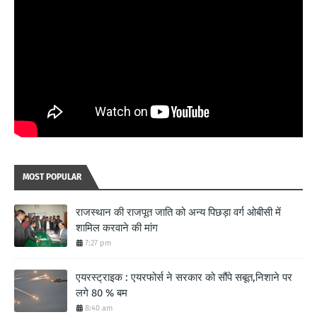
MOST POPULAR
राजस्थान की राजपूत जाति को अन्य पिछड़ा वर्ग ओबीसी में
शामिल करवाने की मांग
7:27 pm
एयरस्ट्राइक : एयरफोर्स ने सरकार को सौंपे सबूत,निशाने पर
लगे 80 % बम
8:40 am