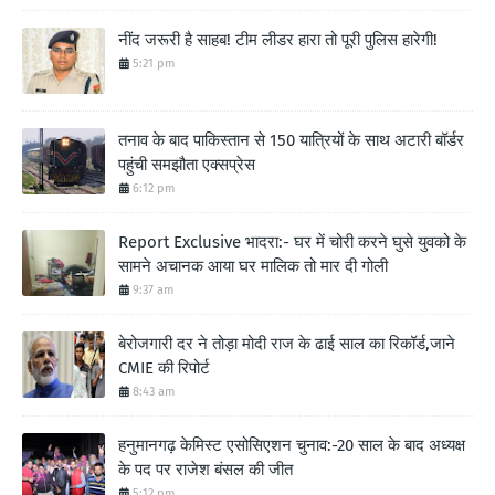
नींद जरूरी है साहब! टीम लीडर हारा तो पूरी पुलिस हारेगी!
5:21 pm
तनाव के बाद पाकिस्तान से 150 यात्रियों के साथ अटारी बॉर्डर
पहुंची समझौता एक्सप्रेस
6:12 pm
Report Exclusive भादरा:- घर में चोरी करने घुसे युवको के
सामने अचानक आया घर मालिक तो मार दी गोली
9:37 am
बेरोजगारी दर ने तोड़ा मोदी राज के ढाई साल का रिकॉर्ड,जाने
CMIE की रिपोर्ट
8:43 am
हनुमानगढ़ केमिस्ट एसोसिएशन चुनाव:-20 साल के बाद अध्यक्ष
के पद पर राजेश बंसल की जीत
5:12 pm