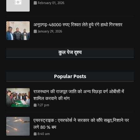
February 01, 2026
अनूपगढ़-48000 रुपए रिश्वत लेते हुये रंगे हाथो गिरफ्तार
January 29, 2026
कुल पेज दृश्य
Popular Posts
राजस्थान की राजपूत जाति को अन्य पिछड़ा वर्ग ओबीसी में
शामिल करवाने की मांग
7:27 pm
एयरस्ट्राइक : एयरफोर्स ने सरकार को सौंपे सबूत,निशाने पर
लगे 80 % बम
8:40 am