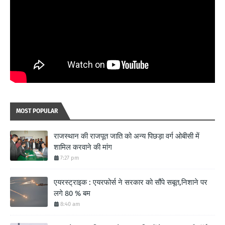
MOST POPULAR
राजस्थान की राजपूत जाति को अन्य पिछड़ा वर्ग ओबीसी में
शामिल करवाने की मांग
7:27 pm
एयरस्ट्राइक : एयरफोर्स ने सरकार को सौंपे सबूत,निशाने पर
लगे 80 % बम
8:40 am