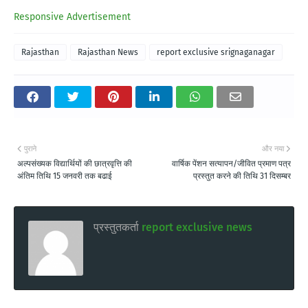
Responsive Advertisement
Rajasthan
Rajasthan News
report exclusive srignaganagar
पुराने
और नया
अल्पसंख्यक विद्यार्थियों की छात्रवृत्ति की
वार्षिक पेंशन सत्यापन/जीवित प्रमाण पत्र
अंतिम तिथि 15 जनवरी तक बढाई
प्रस्तुत करने की तिथि 31 दिसम्बर
प्रस्तुतकर्ता
report exclusive news