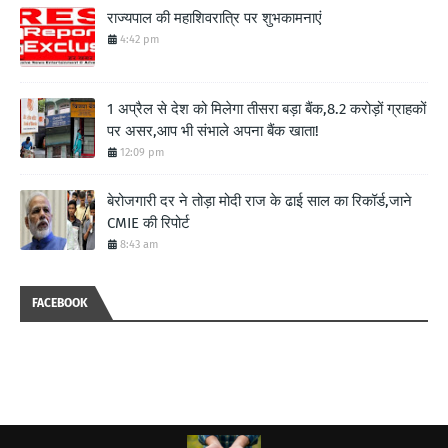
राज्यपाल की महाशिवरात्रि पर शुभकामनाएं
4:42 pm
1 अप्रैल से देश को मिलेगा तीसरा बड़ा बैंक,8.2 करोड़ों ग्राहकों
पर असर,आप भी संभाले अपना बैंक खाता!
12:09 pm
बेरोजगारी दर ने तोड़ा मोदी राज के ढाई साल का रिकॉर्ड,जाने
CMIE की रिपोर्ट
8:43 am
FACEBOOK