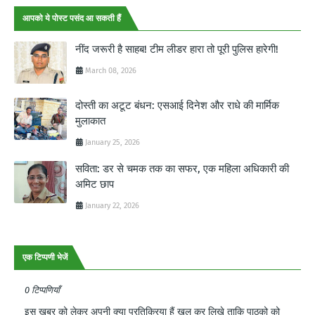
आपको ये पोस्ट पसंद आ सकती हैं
नींद जरूरी है साहब! टीम लीडर हारा तो पूरी पुलिस हारेगी!
March 08, 2026
दोस्ती का अटूट बंधन: एसआई दिनेश और राधे की मार्मिक
मुलाकात
January 25, 2026
सविता: डर से चमक तक का सफर, एक महिला अधिकारी की
अमिट छाप
January 22, 2026
एक टिप्पणी भेजें
0 टिप्पणियाँ
इस खबर को लेकर अपनी क्या प्रतिक्रिया हैं खुल कर लिखे ताकि पाठको को