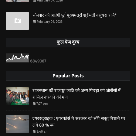
February 09, 2026
सोमवार को आएंगी पूर्व मुख्यमंत्री श्रीमती वसुंधरा राजे*
February 01, 2026
कुल पेज दृश्य
6
8
4
9
3
6
7
Popular Posts
राजस्थान की राजपूत जाति को अन्य पिछड़ा वर्ग ओबीसी में
शामिल करवाने की मांग
7:27 pm
एयरस्ट्राइक : एयरफोर्स ने सरकार को सौंपे सबूत,निशाने पर
लगे 80 % बम
8:40 am