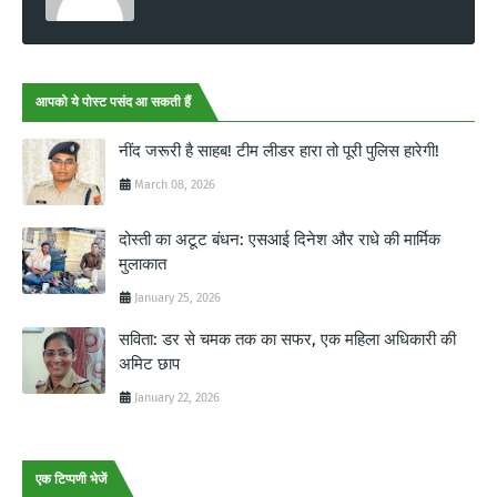
आपको ये पोस्ट पसंद आ सकती हैं
नींद जरूरी है साहब! टीम लीडर हारा तो पूरी पुलिस हारेगी!
March 08, 2026
दोस्ती का अटूट बंधन: एसआई दिनेश और राधे की मार्मिक
मुलाकात
January 25, 2026
सविता: डर से चमक तक का सफर, एक महिला अधिकारी की
अमिट छाप
January 22, 2026
एक टिप्पणी भेजें