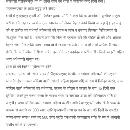
सीएचसी श्रीकरणपुर को दो लाख रुपए की राशि व प्रशस्ति पत्र दिया गया।
पीएमएसएसए के तहत सुदृढ़ करें सेवाएं
वीसी में एनएचएम एमडी डॉ. जितेंद्र कुमार सोनी ने कहा कि प्रधानमंत्राी सुरक्षित मातृत्व
अभियान के तहत राज्य में मातृत्व स्वास्थ्य को लेकर बेहतर कार्य किया जा रहा है। हर माह
की नौ तारीख को गर्भवती महिलाओं की स्वास्थ्य जांच व उपचार विशेषज्ञ चिकित्सकों से
निःशुल्क मिल रही है। उन्होंने कहा कि फिर भी प्रयास करें कि महिलाओं को और अधिक
बेहतर सेवा मिले ताकि जच्चा-बच्चा दोनों स्वस्थ रह सकें। साथ ही सभी अधिकारी सघन
मोनिटरिंग व नियमित निरीक्षण करें। इस मौके पर कार्यक्रम अधिकारी नलिनी खत्राी सहित
अन्य अधिकारी मौजूद रहे।
आशाओं को मिलेगी प्रोत्साहन राशि
एनएचएम एमडी डॉ. सोनी राज्य में पीएमएसएमए के दौरान गर्भवती महिलाओं की एएनसी
जांच के दौरान उच्च जोखिम वाली गर्भवती महिला (एचआरपी) के रूप में चिन्हित करने, उच्च
जोखिम वाली महिलाओं का गर्भकाल, प्रसव के दौरान व प्रसव के बाद 45 दिनों तक
ट्रेकिंग करते हुए जच्चा-बच्चा के स्वस्थ रहने पर संबंधित आशा को प्रोत्साहन राशि दी
जाएगी। उच्च जोखिम वाली गर्भवती महिला के तीन अतिरिक्त एएनसी जांच चिकित्सक के
माध्यम से कराने पर 300 रुपए प्रति एचआरपी तथा प्रसव के बाद 45 दिनों के उपरांत
जच्चा-बच्चा स्वस्थ रहने पर 500 रुपए प्रति एचआरपी प्रोत्साहन राशि के रूप में आगामी
वित्तीय वर्ष से दी जाएगी।