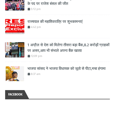
के पद पर राजेश बंसल की जीत
5:12 pm
राज्यपाल की महाशिवरात्रि पर शुभकामनाएं
4:42 pm
1 अप्रैल से देश को मिलेगा तीसरा बड़ा बैंक,8.2 करोड़ों ग्राहकों
पर असर,आप भी संभाले अपना बैंक खाता!
12:09 pm
भाजपा सांसद ने भाजपा विधायक को जूतो से पीटा,मचा हंगामा
8:37 am
FACEBOOK