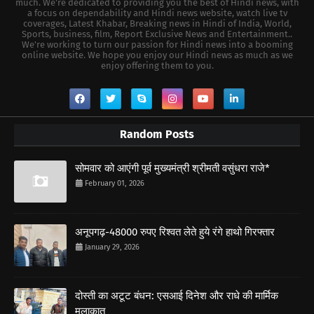
much. We're dedicated to providing you the best of Hindi news, with
a focus on dependability and Hindi news website, watch live tv
coverages, Latest Khabar, Breaking news in Hindi of India, World,
Sports, business, film, Report Exclusive News and Entertainment..
We're working to turn our passion for Hindi news into a booming
online website. We hope you enjoy our Hindi news as much as we
enjoy offering them to you.
Random Posts
सोमवार को आएंगी पूर्व मुख्यमंत्री श्रीमती वसुंधरा राजे*
February 01, 2026
अनूपगढ़-48000 रुपए रिश्वत लेते हुये रंगे हाथो गिरफ्तार
January 29, 2026
दोस्ती का अटूट बंधन: एसआई दिनेश और राधे की मार्मिक
मुलाकात