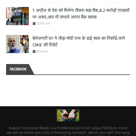
1 अप्रैल से देश को मिलेगा तीसरा बड़ा बैंक,8.2 करोड़ों ग्राहकों
पर असर,आप भी संभाले अपना बैंक खाता!
12:09 pm
बेरोजगारी दर ने तोड़ा मोदी राज के ढाई साल का रिकॉर्ड,जाने
CMIE की रिपोर्ट
8:43 am
FACEBOOK
Report Exclusive News is a Professional Hindi news Platform. Here
we will provide you only interesting content, which you will like very