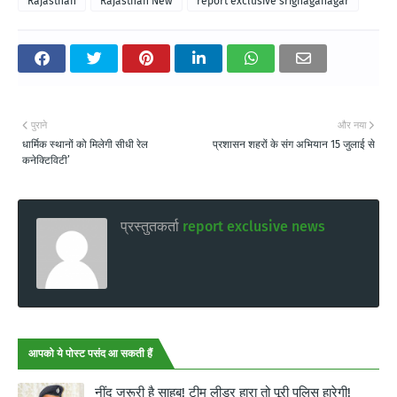
Rajasthan
Rajasthan New
report exclusive srignaganagar
पुराने
और नया
धार्मिक स्थानों को मिलेगी सीधी रेल
प्रशासन शहरों के संग अभियान 15 जुलाई से
कनेक्टिविटी’
प्रस्तुतकर्ता
report exclusive news
आपको ये पोस्ट पसंद आ सकती हैं
नींद जरूरी है साहब! टीम लीडर हारा तो पूरी पुलिस हारेगी!