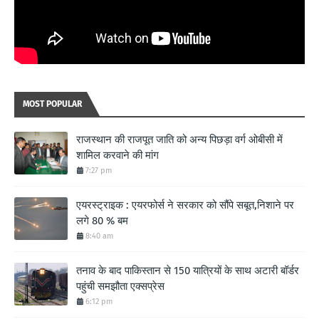
MOST POPULAR
राजस्थान की राजपूत जाति को अन्य पिछड़ा वर्ग ओबीसी में
शामिल करवाने की मांग
7:27 pm
एयरस्ट्राइक : एयरफोर्स ने सरकार को सौंपे सबूत,निशाने पर
लगे 80 % बम
8:40 am
तनाव के बाद पाकिस्तान से 150 यात्रियों के साथ अटारी बॉर्डर
पहुंची समझौता एक्सप्रेस
6:12 pm