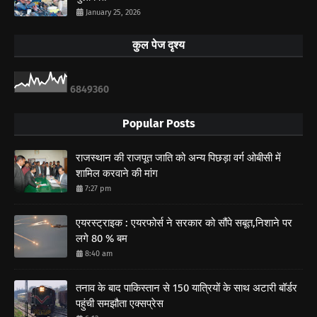
January 25, 2026
कुल पेज दृश्य
6
8
4
9
3
6
0
Popular Posts
राजस्थान की राजपूत जाति को अन्य पिछड़ा वर्ग ओबीसी में
शामिल करवाने की मांग
7:27 pm
एयरस्ट्राइक : एयरफोर्स ने सरकार को सौंपे सबूत,निशाने पर
लगे 80 % बम
8:40 am
तनाव के बाद पाकिस्तान से 150 यात्रियों के साथ अटारी बॉर्डर
पहुंची समझौता एक्सप्रेस