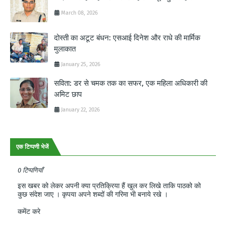
March 08, 2026
दोस्ती का अटूट बंधन: एसआई दिनेश और राधे की मार्मिक
मुलाकात
January 25, 2026
सविता: डर से चमक तक का सफर, एक महिला अधिकारी की
अमिट छाप
January 22, 2026
एक टिप्पणी भेजें
0 टिप्पणियाँ
इस खबर को लेकर अपनी क्या प्रतिक्रिया हैं खुल कर लिखे ताकि पाठको को
कुछ संदेश जाए । कृपया अपने शब्दों की गरिमा भी बनाये रखे ।
कमेंट करे