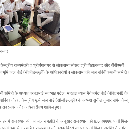
लचन्द
ेन्द्रीय राज्यमंत्री व श्रीगंगानगर से लोकसभा सांसद श्री निहालचन्द और बीबीएमबी
्रीय भूमि जल बोर्ड (सीजीडब्ल्यूबी) के अधिकारीयों व लोकसभा की जल संबंधी स्थायी समिति 
 समिति के अध्यक्ष परबतभाई सवाभाई पटेल, भाखड़ा ब्यास मैनेजमेंट बोर्ड (बीबीएमबी) के
शविंदर वोहरा, केन्द्रीय भूमि जल बोर्ड (सीजीडब्ल्यूबी) के अध्यक्ष सुनील कुमार समेत केन्द
अन्य सदस्यगण और अधिकारीगण शामिल हुए।
गांधी नहर में राजस्थान-पंजाब जल समझौते के अनुसार राजस्थान को 8.6 एमएएफ पानी मिलन
नी कम मिल रहा है। राजस्थान को उसके हिस्से का पूरा पानी मिले। सरहिंद टेल गेट,