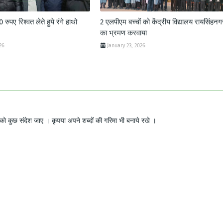
ुपए रिश्वत लेते हुये रंगे हाथो
2 एलपीएम बच्चों को केंद्रीय विद्यालय रायसिंहनग
का भ्रमण करवाया
26
January 23, 2026
ो कुछ संदेश जाए । कृपया अपने शब्दों की गरिमा भी बनाये रखे ।