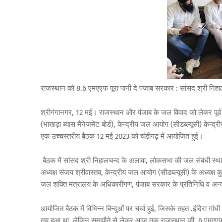
राजस्थान को 8.6 एमएएफ पूरा पानी दे पंजाब सरकार : सांसद श्री निहा
श्रीगंगानगर, 12 मई। राजस्थान और पंजाब के जल विवाद को लेकर पूर्व क
(भाखड़ा ब्यास मैनेजमेंट बोर्ड), केन्द्रीय जल आयोग (सीडब्ल्यूसी) केन्द
एक उच्चस्तरीय बैठक 12 मई 2023 को चंडीगढ़ में आयोजित हुई।
बैठक में सांसद श्री निहालचन्द के अलावा, लोकसभा की जल संबंधी स्थायी
अध्यक्ष संजय श्रीवास्तव, केन्द्रीय जल आयोग (सीडब्ल्यूसी) के अध्यक्ष कु
जल शक्ति मंत्रालय के अधिकारीगण, पंजाब सरकार के प्रतिनिधि व 
आयोजित बैठक में विभिन्न बिन्दुओं पर चर्चा हुई, जिसके तहत .इंदिरा 
तय हुआ था, लेकिन समझौते से लेकर आज तक राजस्थान की .6 एमएएफ पा