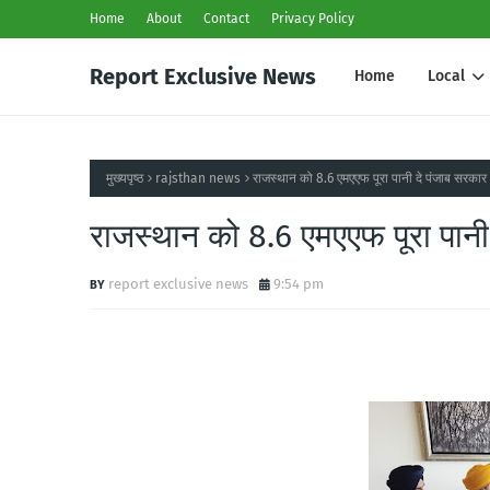
Home
About
Contact
Privacy Policy
Report Exclusive News
Home
Local
मुख्यपृष्ठ
rajsthan news
राजस्थान को 8.6 एमएएफ पूरा पानी दे पंजाब सरकार
राजस्थान को 8.6 एमएएफ पूरा पानी
report exclusive news
9:54 pm