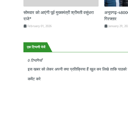
सोमवार को आएंगी पूर्व मुख्यमंत्री श्रीमती वसुंधरा
अनूपगढ़-48000 र
राजे*
गिरफ्तार
February 01, 2026
January 29, 20
एक टिप्पणी भेजें
0 टिप्पणियाँ
इस खबर को लेकर अपनी क्या प्रतिक्रिया हैं खुल कर लिखे ताकि पाठको क
कमेंट करे