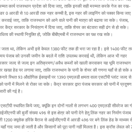
म्मत कार्य राजस्थान प्रदेश को दिया जाए, ताकि इनकी सही मरम्मत करके गेज का रख-
र फीडर 0 आरडी से 10 आरडी तक नहर कच्ची है, इस नहर की लाइनिंग को पक्का किया जा
करवाई जाए, ताकि राजस्थान को आने वाले पानी की मात्रा को बढाया जा सके। पंजाब,
 पर केंद्र सरकार के नियंत्रण में दिया जाए, ताकि शेयर का बंटवारा सही ढंग से हो सके।
िनिधित्व की स्थायी नियुक्ति हो, जोकि बीबीएमबी में राजस्थान का पक्ष रख सके।
ी भरा जाता था, लेकिन अभी इसे केवल 1380 फीट तक ही भरा जा रहा है। इसे 1400 फीट 
ण के समय पंजाब को उनकी जमीन के बदले में राशि उपलब्ध करवाई थी, लेकिन आज भी नहर
ाब सरकार जल्द से जल्द इन अतिक्रमण/अवैध कब्जों को खाली करवाकर यह भूमि राजस्थान
पर खखा हेड पर लगाया जाए, ताकि राजस्थान के पानी के शेयर की गणना यहाँ से हो सके
किनारे स्थित 93 औद्योगिक ईकाइयों पर 1390 एमएलडी क्षमता वाला एसटीपी प्लांट जल्द से
 पानी में मिलने से रोका जा सके। केंद्र सरकार द्वारा पंजाब सरकार को पानी में प्रदुषण
ारी की गई है।
्द एसटीपी स्थापित किये जाए, क्यूंकि इन दोनों नालों से लगभग 400 एमएलडी सीवरेज का गं
ीएनपी की बुर्जी संख्या 496 से इस क्षेत्र को पानी देने हेतु लिंक नहर का निर्माण पंजाब
ानी 1200 क्यूसेक हरिके बैराज से आईजीएनपी में आरडी 496 पर बने लिंक हेड के माध्यम स
हाँ गाद जमा हो जाती है और किसानों को पूरा पानी नहीं मिलता है। इस क्रॉस लेवल को 