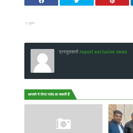
पुराने
प्रस्तुतकर्ता
report exclusive news
आपको ये पोस्ट पसंद आ सकती हैं