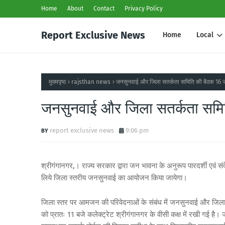
Home
About
Contact
Privacy Policy
Report Exclusive News
Home
Local
मुख्यपृष्ठ
rajsthan news
जनसुनवाई और जिला सतर्कता समिति की बैठक 16 
जनसुनवाई और जिला सतर्कता समि
report exclusive news
9:06 pm
श्रीगंगानगर,। राज्य सरकार द्वारा जन भावना के अनुरूप पारदर्शी एवं 
लिये जिला स्तरीय जनसुनवाई का आयोजन किया जायेगा।
जिला स्तर पर आमजन की परिवेदनाओं के संबंध में जनसुनवाई और जिला स
को प्रातः 11 बजे कलेक्ट्रेट श्रीगंगानगर के वीसी कक्ष में रखी गई है। जनसु