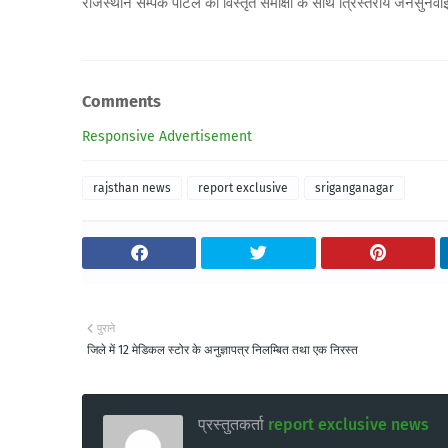
राजस्थान सम्पर्क पोर्टल की विस्तृत समीक्षा के साथ त्रिस्तरीय जनसुनवा
Comments
Responsive Advertisement
rajsthan news
report exclusive
sriganganagar
पुराने
जिले में 12 मेडिकल स्टोर के अनुज्ञापत्र निलम्बित तथा एक निरस्त
प्रस्तुतकर्ता
report exclusive news