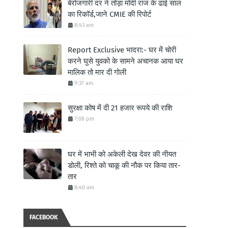
बेरोजगारी दर ने तोड़ा मोदी राज के ढाई साल
का रिकॉर्ड,जाने CMIE की रिपोर्ट
8:43 am
Report Exclusive भादरा:- घर में चोरी
करने घुसे युवको के सामने अचानक आया घर
मालिक तो मार दी गोली
9:37 am
सुरक्षा कोष में दी 21 हजार रूपये की राशि
7:08 pm
घर में भाभी को अकेली देख देवर की नीयत
डोली, रिश्ते को चाकू की नौक पर किया तार-
तार
8:40 am
FACEBOOK