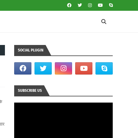
SOCIAL PLUGIN
SUBSCRIBE US
के
वार