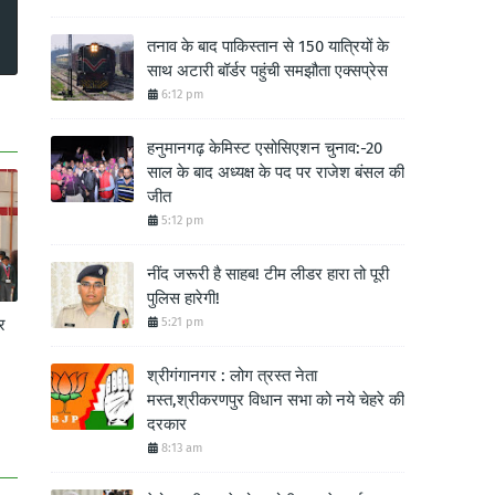
तनाव के बाद पाकिस्तान से 150 यात्रियों के
साथ अटारी बॉर्डर पहुंची समझौता एक्सप्रेस
6:12 pm
हनुमानगढ़ केमिस्ट एसोसिएशन चुनाव:-20
साल के बाद अध्यक्ष के पद पर राजेश बंसल की
जीत
5:12 pm
नींद जरूरी है साहब! टीम लीडर हारा तो पूरी
पुलिस हारेगी!
र
5:21 pm
श्रीगंगानगर : लोग त्रस्त नेता
मस्त,श्रीकरणपुर विधान सभा को नये चेहरे की
दरकार
8:13 am