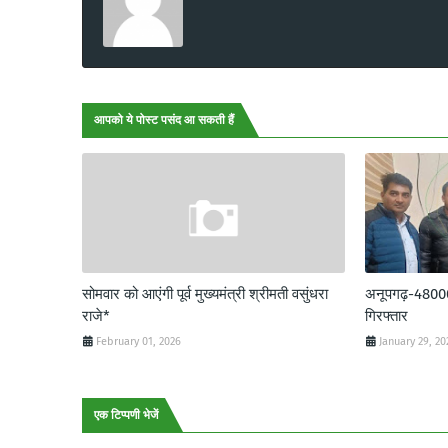
आपको ये पोस्ट पसंद आ सकती हैं
सोमवार को आएंगी पूर्व मुख्यमंत्री श्रीमती वसुंधरा
अनूपगढ़-48000 र
राजे*
गिरफ्तार
February 01, 2026
January 29, 20
एक टिप्पणी भेजें