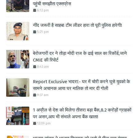
पहुंची समझौता एक्सप्रेस
6:12 pm
नींद जरूरी है साहब! टीम लीडर हारा तो पूरी पुलिस हारेगी!
5:21 pm
बेरोजगारी दर ने तोड़ा मोदी राज के ढाई साल का रिकॉर्ड,जाने
CMIE की रिपोर्ट
8:43 am
Report Exclusive भादरा:- घर में चोरी करने घुसे युवको के
सामने अचानक आया घर मालिक तो मार दी गोली
9:37 am
1 अप्रैल से देश को मिलेगा तीसरा बड़ा बैंक,8.2 करोड़ों ग्राहकों
पर असर,आप भी संभाले अपना बैंक खाता!
12:09 pm