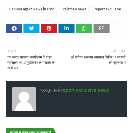
Hanumangarh News in Hindi
rajsthan news
report exclusive
पुराने
और नया
नव भारत साक्षरता कार्यक्रम के तहत
पूर्व सैनिक समस्या समाधान शिविर 17 जनवरी
प्रशिक्षण एवं आमुखीकरण कार्यशाला का
को सूरतगढ़ में
आयोजन
प्रस्तुतकर्ता
report exclusive news
आपको ये पोस्ट पसंद आ सकती हैं