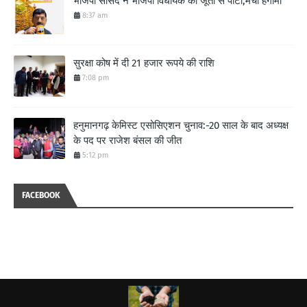
भाजपा सांसद ने भाजपा विधायक को जूतो से पीटा,मचा हंगामा
8:37 am
सुरक्षा कोष में दी 21 हजार रूपये की राशि
7:08 pm
हनुमानगढ़ केमिस्ट एसोसिएशन चुनाव:-20 साल के बाद अध्यक्ष
के पद पर राजेश बंसल की जीत
5:12 pm
FACEBOOK