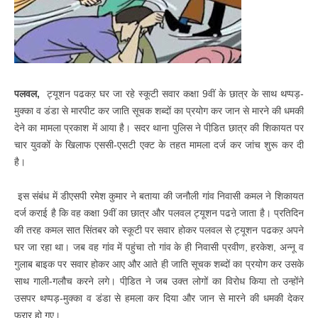
पलवल,
ट्यूशन पढकऱ घर जा रहे स्कूटी सवार कक्षा 9वीं के छात्र के साथ थप्पड़-
मुक्का व डंडा से मारपीट कर जाति सूचक शब्दों का प्रयोग कर जान से मारने की धमकी
देने का मामला प्रकाश में आया है। सदर थाना पुलिस ने पीडि़त छात्र की शिकायत पर
चार युवकों के खिलाफ एससी-एसटी एक्ट के तहत मामला दर्ज कर जांच शुरू कर दी
है।
इस संबंध में डीएसपी रमेश कुमार ने बताया की जनौली गांव निवासी कमल ने शिकायत
दर्ज कराई है कि वह कक्षा 9वीं का छात्र और पलवल ट्यूशन पढऩे जाता है। प्रतिदिन
की तरह कमल सात सिंतबर को स्कूटी पर सवार होकर पलवल से ट्यूशन पढकऱ अपने
घर जा रहा था। जब वह गांव में पहुंचा तो गांव के ही निवासी प्रवीण, हरकेश, अन्नू व
गुलाब बाइक पर सवार होकर आए और आते ही जाति सूचक शब्दों का प्रयोग कर उसके
साथ गाली-गलौच करने लगे। पीडि़त ने जब उक्त लोगों का विरोध किया तो उन्होंने
उसपर थप्पड़-मुक्का व डंडा से हमला कर दिया और जान से मारने की धमकी देकर
फरार हो गए।