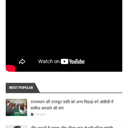
MOST POPULAR
राजस्थान की राजपूत जाति को अन्य पिछड़ा वर्ग ओबीसी में
शामिल करवाने की मांग
7:27 pm