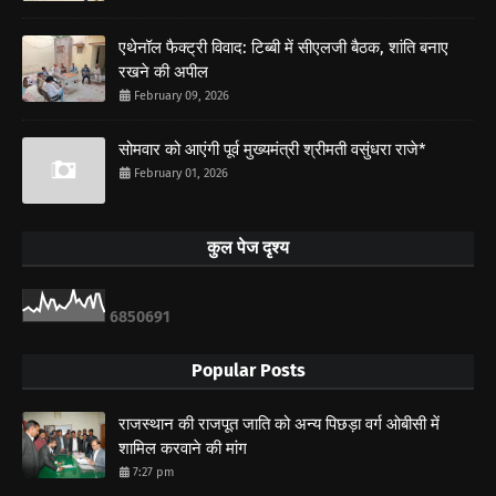
एथेनॉल फैक्ट्री विवाद: टिब्बी में सीएलजी बैठक, शांति बनाए
रखने की अपील
February 09, 2026
सोमवार को आएंगी पूर्व मुख्यमंत्री श्रीमती वसुंधरा राजे*
February 01, 2026
कुल पेज दृश्य
6
8
5
0
6
9
1
Popular Posts
राजस्थान की राजपूत जाति को अन्य पिछड़ा वर्ग ओबीसी में
शामिल करवाने की मांग
7:27 pm