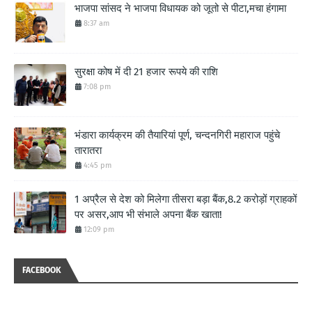
भाजपा सांसद ने भाजपा विधायक को जूतो से पीटा,मचा हंगामा
8:37 am
सुरक्षा कोष में दी 21 हजार रूपये की राशि
7:08 pm
भंडारा कार्यक्रम की तैयारियां पूर्ण, चन्दनगिरी महाराज पहुंचे
तारातरा
4:45 pm
1 अप्रैल से देश को मिलेगा तीसरा बड़ा बैंक,8.2 करोड़ों ग्राहकों
पर असर,आप भी संभाले अपना बैंक खाता!
12:09 pm
FACEBOOK