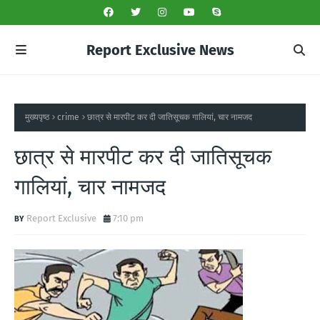
Report Exclusive News
मुख्यपृष्ठ
crime
छात्र से मारपीट कर दी जातिसूचक गालियां, चार नामजद
छात्र से मारपीट कर दी जातिसूचक
गालियां, चार नामजद
Report Exclusive
7:10 pm