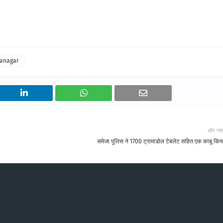
ganagar
और नय
समेजा पुलिस ने 1700 ट्रामाडोल टेबलेट सहित एक काबू कि