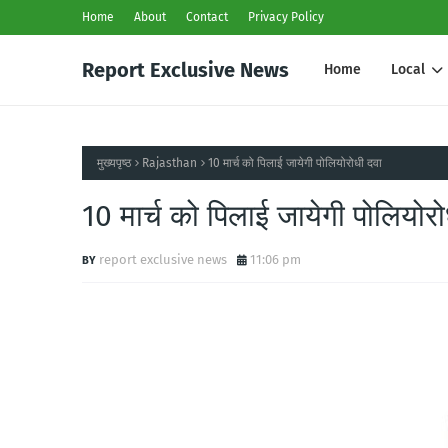
Home
About
Contact
Privacy Policy
Report Exclusive News
Home
Local
मुख्यपृष्ठ
Rajasthan
10 मार्च को पिलाई जायेगी पोलियोरोधी दवा
10 मार्च को पिलाई जायेगी पोलियोर
report exclusive news
11:06 pm