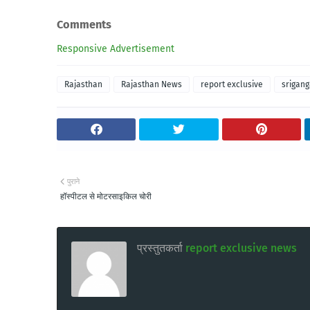
Comments
Responsive Advertisement
Rajasthan
Rajasthan News
report exclusive
srigan
पुराने
हॉस्पीटल से मोटरसाइकिल चोरी
प्रस्तुतकर्ता
report exclusive news