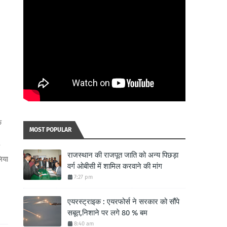
क
MOST POPULAR
राजस्थान की राजपूत जाति को अन्य पिछड़ा
िया
वर्ग ओबीसी में शामिल करवाने की मांग
7:27 pm
एयरस्ट्राइक : एयरफोर्स ने सरकार को सौंपे
सबूत,निशाने पर लगे 80 % बम
8:40 am