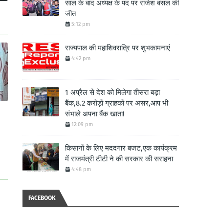
साल के बाद अध्यक्ष के पद पर राजेश बंसल की
जीत
5:12 pm
राज्यपाल की महाशिवरात्रि पर शुभकामनाएं
4:42 pm
1 अप्रैल से देश को मिलेगा तीसरा बड़ा
बैंक,8.2 करोड़ों ग्राहकों पर असर,आप भी
संभाले अपना बैंक खाता!
12:09 pm
किसानों के लिए मददगार बजट,एक कार्यक्रम
में राजमंत्री टीटी ने की सरकार की सराहना
4:48 pm
FACEBOOK