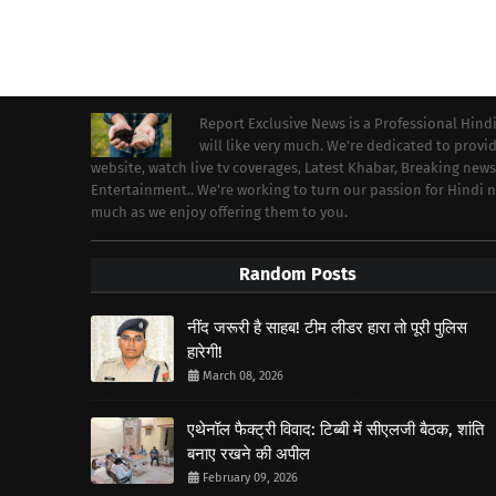
Report Exclusive News is a Professional Hind
will like very much. We're dedicated to prov
website, watch live tv coverages, Latest Khabar, Breaking news
Entertainment.. We're working to turn our passion for Hindi
much as we enjoy offering them to you.
Random Posts
नींद जरूरी है साहब! टीम लीडर हारा तो पूरी पुलिस
हारेगी!
March 08, 2026
एथेनॉल फैक्ट्री विवाद: टिब्बी में सीएलजी बैठक, शांति
बनाए रखने की अपील
February 09, 2026