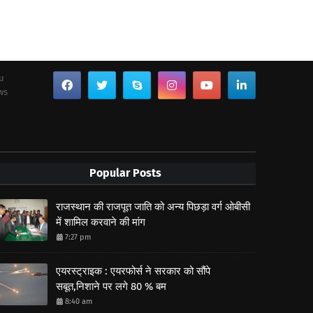
ou
ws
Popular Posts
राजस्थान की राजपूत जाति को अन्य पिछड़ा वर्ग ओबीसी
में शामिल करवाने की मांग
7:27 pm
एयरस्ट्राइक : एयरफोर्स ने सरकार को सौंपे
सबूत,निशाने पर लगे 80 % बम
8:40 am