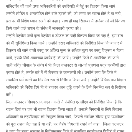
मॉनिटरिंग की जाये तथा अधिकारियों की उपस्थिति में गेहूं का वितरण किया जाये।
उन्होंने लोडिंग व अनलोडिंग होने वाले ट्रकों की, जो समय पर रवाना होते है या नही,
इस पर भी विशेष ध्यान रखने को कहा। साथ ही माह सितम्बर में उभोक्ताओं को वितरण
किये जाने वाले राशन के संबंध में जानकारी प्राप्त की।
उन्होंने पेट्रोल पम्पों द्वारा पेट्रोल व डीजल का सही वितरण किया जा रहा है, इस बात
को भी सुनिश्चित किया जाये। उन्होंने रसद अधिकारी को निर्देशित किया कि बाजार में
विक्रय की जाने वाली वस्तु पर अंकित मूल्य से अधिक मूल्य पर वस्तु विक्रय न किया
जाये, इसके लिये आवश्यक कार्यवाही की जाये। उन्होंने जिले में आयोजित की जाने
वाली रात्रि चौपाल के संबंध में भी जिला कलक्टर से जो-जो प्रार्थना पत्र ग्रामीणों द्वारा
प्राप्त होते है, उनके बारे में भी विस्तार से जानकारी ली। उन्होंनें कहा कि जिले में
संचालित धर्म कांटों का नियमित रूप से निरीक्षण किया जावे। उन्होंने विधिक माप विज्ञान
अधिकारी को निर्देश दिये कि वे राजस्व आय वृद्धि करने के लिये नियमित रूप से निरीक्षण
करें।
जिला कलक्टर शिवप्रसाद मदन नकाते ने संबंधित एसडीएम को निर्देशित किया है कि
राशन डिपो पर जब भी राशन वितरण किया जाता है, उसकी निगरानी के लिये विकास
अधिकारी या तहसीलदार को नियुक्त किया जाये, जिससे संबंधित डीलर द्वारा उपभोक्ता
को पूरा राशन मिल रहा है या नही, पर विशेष निगरानी रखने को कहा। जिला कलक्टर
ने कहा कि राज्य सरकार के निर्देशानुसार जिले में संचालित ग्रामोत्थान शिविरों में राशन