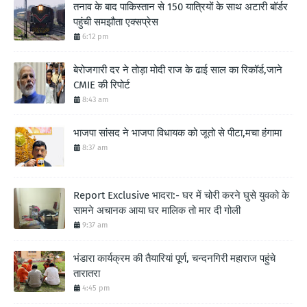
तनाव के बाद पाकिस्तान से 150 यात्रियों के साथ अटारी बॉर्डर
पहुंची समझौता एक्सप्रेस
6:12 pm
बेरोजगारी दर ने तोड़ा मोदी राज के ढाई साल का रिकॉर्ड,जाने
CMIE की रिपोर्ट
8:43 am
भाजपा सांसद ने भाजपा विधायक को जूतो से पीटा,मचा हंगामा
8:37 am
Report Exclusive भादरा:- घर में चोरी करने घुसे युवको के
सामने अचानक आया घर मालिक तो मार दी गोली
9:37 am
भंडारा कार्यक्रम की तैयारियां पूर्ण, चन्दनगिरी महाराज पहुंचे
तारातरा
4:45 pm