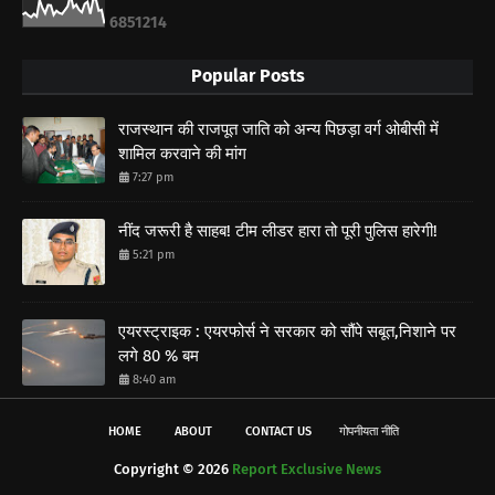
6
8
5
1
2
1
4
Popular Posts
राजस्थान की राजपूत जाति को अन्य पिछड़ा वर्ग ओबीसी में
शामिल करवाने की मांग
7:27 pm
नींद जरूरी है साहब! टीम लीडर हारा तो पूरी पुलिस हारेगी!
5:21 pm
एयरस्ट्राइक : एयरफोर्स ने सरकार को सौंपे सबूत,निशाने पर
लगे 80 % बम
8:40 am
HOME
ABOUT
CONTACT US
गोपनीयता नीति
Copyright ©
2026
Report Exclusive News