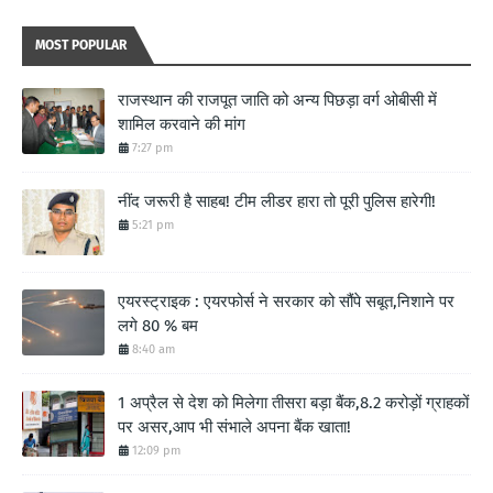
MOST POPULAR
राजस्थान की राजपूत जाति को अन्य पिछड़ा वर्ग ओबीसी में
शामिल करवाने की मांग
7:27 pm
नींद जरूरी है साहब! टीम लीडर हारा तो पूरी पुलिस हारेगी!
5:21 pm
एयरस्ट्राइक : एयरफोर्स ने सरकार को सौंपे सबूत,निशाने पर
लगे 80 % बम
8:40 am
1 अप्रैल से देश को मिलेगा तीसरा बड़ा बैंक,8.2 करोड़ों ग्राहकों
पर असर,आप भी संभाले अपना बैंक खाता!
12:09 pm