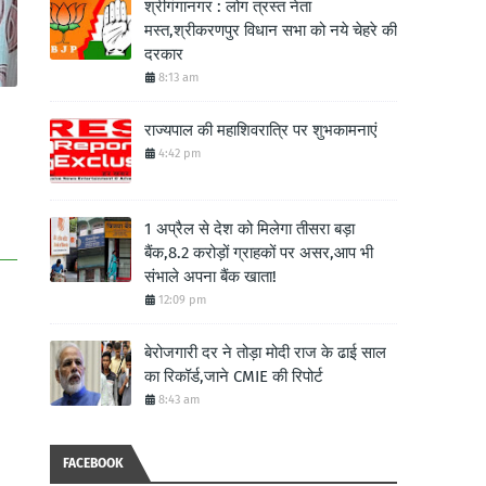
श्रीगंगानगर : लोग त्रस्त नेता
मस्त,श्रीकरणपुर विधान सभा को नये चेहरे की
दरकार
8:13 am
राज्यपाल की महाशिवरात्रि पर शुभकामनाएं
4:42 pm
1 अप्रैल से देश को मिलेगा तीसरा बड़ा
बैंक,8.2 करोड़ों ग्राहकों पर असर,आप भी
संभाले अपना बैंक खाता!
12:09 pm
बेरोजगारी दर ने तोड़ा मोदी राज के ढाई साल
का रिकॉर्ड,जाने CMIE की रिपोर्ट
8:43 am
FACEBOOK