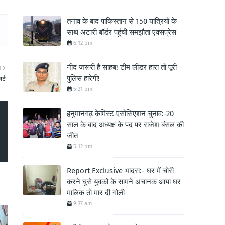
तनाव के बाद पाकिस्तान से 150 यात्रियों के
साथ अटारी बॉर्डर पहुंची समझौता एक्सप्रेस
6:12 pm
नींद जरूरी है साहब! टीम लीडर हारा तो पूरी
ा
पुलिस हारेगी!
र्ट
5:21 pm
हनुमानगढ़ केमिस्ट एसोसिएशन चुनाव:-20
साल के बाद अध्यक्ष के पद पर राजेश बंसल की
जीत
5:12 pm
Report Exclusive भादरा:- घर में चोरी
करने घुसे युवको के सामने अचानक आया घर
मालिक तो मार दी गोली
9:37 am