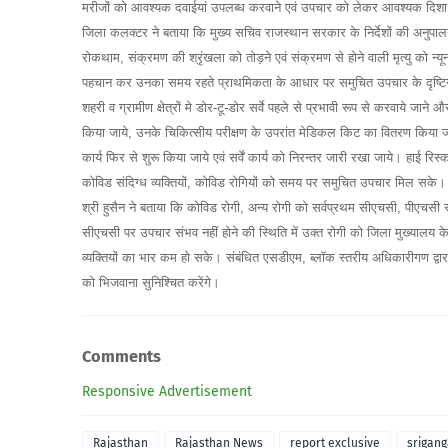
मरीजों को आवश्यक दवाईयां उपलब्ध करवाने एवं उपचार को लेकर आवश्यक दिशा नि
जिला कलक्टर ने बताया कि मुख्य सचिव राजस्थान सरकार के निर्देशों की अनुपालना 
रोकथाम, संक्रमण की श्रृंखला को तोड़ने एवं संक्रमण से होने वाली मृत्यु को न्यून
पहचान कर उनका समय रहते प्राथमिकता के आधार पर समुचित उपचार के दृष्टिगत
शहरी व ग्रामीण क्षेत्रों मे डोर-टू-डोर सर्वे पहले से प्रभावी रूप से करवाये जान
किया जाये, उनके चिकित्सीय परीक्षण के उपरांत मेडिकल किट का वितरण किया जाना सुनिश
कार्य फिर से शुरू किया जाये एवं सर्वें कार्य को निरन्तर जारी रखा जाये। हाई र
कोविड संदिग्ध व्यक्तियों, कोविड रोगियों को समय पर समुचित उपचार मिल सके।
श्री हुसैन ने बताया कि कोविड रोगी, अन्य रोगी को सर्वप्रथम सीएचसी, पीएचसी स्
सीएचसी पर उपचार संभव नहीं होने की स्थिति में उक्त रोगी को जिला मुख्यालय
व्यक्तियों का भार कम हो सके। संबंधित एसडीएम, ब्लाॅक स्तरीय अधिकारीगण द्वारा न
को भिजवाना सुनिश्चित करेंगे।
Comments
Responsive Advertisement
Rajasthan
Rajasthan News
report exclusive
srigan