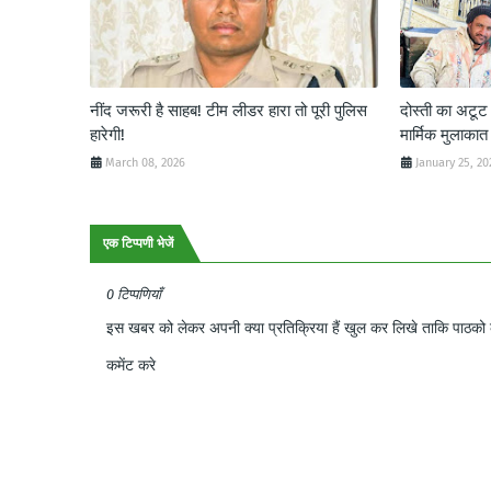
नींद जरूरी है साहब! टीम लीडर हारा तो पूरी पुलिस
दोस्ती का अटू
हारेगी!
मार्मिक मुलाकात
March 08, 2026
January 25, 20
एक टिप्पणी भेजें
0 टिप्पणियाँ
इस खबर को लेकर अपनी क्या प्रतिक्रिया हैं खुल कर लिखे ताकि पाठको क
कमेंट करे