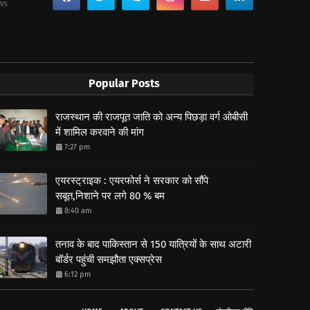
ws
Popular Posts
राजस्थान की राजपूत जाति को अन्य पिछड़ा वर्ग ओबीसी
में शामिल करवाने की मांग
7:27 pm
एयरस्ट्राइक : एयरफोर्स ने सरकार को सौंपे
सबूत,निशाने पर लगे 80 % बम
8:40 am
तनाव के बाद पाकिस्तान से 150 यात्रियों के साथ अटारी
बॉर्डर पहुंची समझौता एक्सप्रेस
6:12 pm