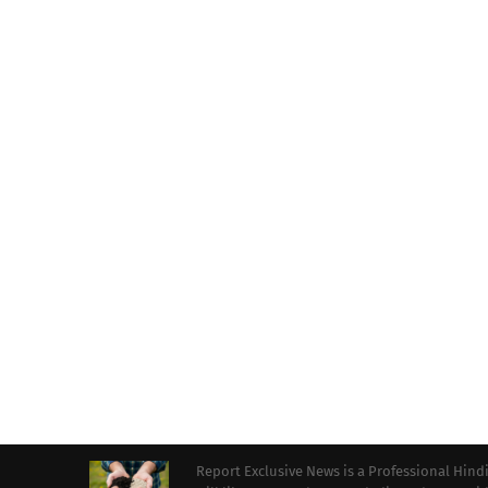
Report Exclusive News is a Professional Hind