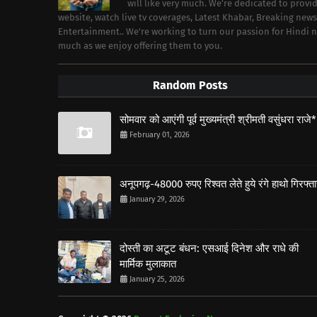
will like very much. We're dedicated to prov
website, watch live tv coverages, Latest Khabar, Breaking news
Entertainment.. We're working to turn our passion for Hindi
much as we enjoy offering them to you.
Random Posts
सोमवार को आएंगी पूर्व मुख्यमंत्री श्रीमती वसुंधरा राजे*
February 01, 2026
अनूपगढ़-48000 रुपए रिश्वत लेते हुये रंगे हाथो गिरफ्त
January 29, 2026
दोस्ती का अटूट बंधन: एसआई दिनेश और राधे की
मार्मिक मुलाकात
January 25, 2026