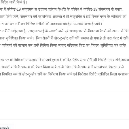
र्देश जारी किये है।
में कोविड-19 संक्रमण से उत्पन्न वर्तमान स्थिति के परिपेक्ष में कोविड-19 संक्रमण से बचाव,
तम किये जाने, संक्रमण की प्रारम्भिक अवस्था में ही संक्रमित व हाई रिस्क ग्रुप के व्यक्तियों की
 घर-घर सर्वें कर चिन्हित मरीजों को आवश्यक दवाईयां उपलब्ध करवाई जाये।
े और सर्वें में आईएलआई, एसएआरआई के लक्षणों वाले एवं सप्ताह भर से बीमार व्यक्तियों को अलग से चिन
्चित किया जाये। जिन क्षेत्रों में डोर-टू-डोर सर्वें यदि समाप्त हो गया है तो उस क्षेत्र में सर्वें
िस्क व्यक्तियों की पहचान कर उन्हें चिन्हित किया जाकर मेडिकल किट का वितरण सुनिश्चित करे ताकि
तर पर ही चिकित्सीय उपचार दिया जाये एवं यदि कोविड पेंशेंट अन्य रोगी की स्थिति गंभीर होने अथवा
 के राजकीय चिकित्सालय को रेफर किया जाये ताकि जिला चिकित्सालय में अनावश्यक रेफरल वाले
ियमित रूप से डोर-टू-डोर सर्वें का निरीक्षण किया जाये एवं निरीक्षण रिपोर्ट प्रतिदिन जिला प्रशास
ganagar