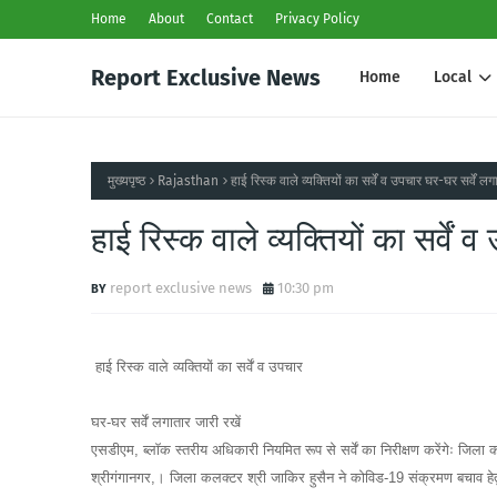
Home
About
Contact
Privacy Policy
Report Exclusive News
Home
Local
मुख्यपृष्ठ
Rajasthan
हाई रिस्क वाले व्यक्तियों का सर्वें व उपचार घर-घर सर्वें लग
हाई रिस्क वाले व्यक्तियों का सर्वें 
report exclusive news
10:30 pm
हाई रिस्क वाले व्यक्तियों का सर्वें व उपचार
घर-घर सर्वें लगातार जारी रखें
एसडीएम, ब्लाॅक स्तरीय अधिकारी नियमित रूप से सर्वें का निरीक्षण करेंगेः जिला
श्रीगंगानगर,। जिला कलक्टर श्री जाकिर हुसैन ने कोविड-19 संक्रमण बचाव हेतु ह