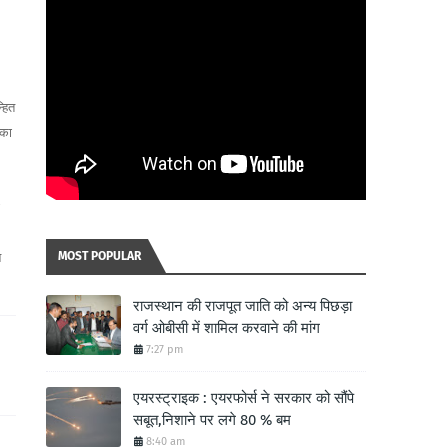
्हित
 का
MOST POPULAR
न
राजस्थान की राजपूत जाति को अन्य पिछड़ा
वर्ग ओबीसी में शामिल करवाने की मांग
7:27 pm
एयरस्ट्राइक : एयरफोर्स ने सरकार को सौंपे
सबूत,निशाने पर लगे 80 % बम
8:40 am