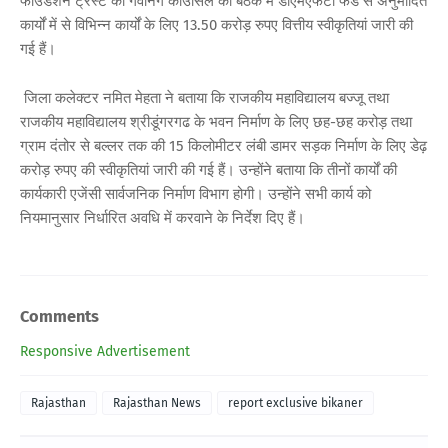
फाउंडेशन ट्रस्ट की गवर्निंग काउंसिल की बैठक में डीएमएफटी फंड से अनुमोदित
कार्यों में से विभिन्न कार्यों के लिए 13.50 करोड़ रुपए वित्तीय स्वीकृतियां जारी की
गई हैं।
जिला कलेक्टर नमित मेहता ने बताया कि राजकीय महाविद्यालय बज्जू तथा
राजकीय महाविद्यालय श्रीडूंगरगढ के भवन निर्माण के लिए छह-छह करोड़ तथा
ग्राम दंतोर से बल्लर तक की 15 किलोमीटर लंबी डामर सड़क निर्माण के लिए डेढ़
करोड़ रुपए की स्वीकृतियां जारी की गई हैं। उन्होंने बताया कि तीनों कार्यों की
कार्यकारी एजेंसी सार्वजनिक निर्माण विभाग होगी। उन्होंने सभी कार्य को
नियमानुसार निर्धारित अवधि में करवाने के निर्देश दिए हैं।
Comments
Responsive Advertisement
Rajasthan
Rajasthan News
report exclusive bikaner