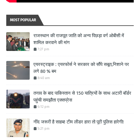
MOST POPULAR
राजस्थान की राजपूत जाति को अन्य पिछड़ा वर्ग ओबीसी में
शामिल करवाने की मांग
7:27 pm
एयरस्ट्राइक : एयरफोर्स ने सरकार को सौंपे सबूत,निशाने पर
लगे 80 % बम
8:40 am
तनाव के बाद पाकिस्तान से 150 यात्रियों के साथ अटारी बॉर्डर
पहुंची समझौता एक्सप्रेस
6:12 pm
नींद जरूरी है साहब! टीम लीडर हारा तो पूरी पुलिस हारेगी!
5:21 pm