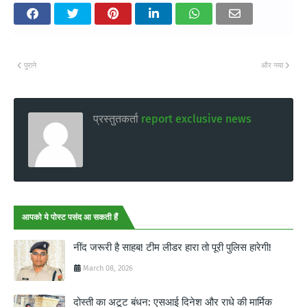
पुराने
और नया
प्रस्तुतकर्ता
report exclusive news
आपको ये पोस्ट पसंद आ सकती हैं
नींद जरूरी है साहब! टीम लीडर हारा तो पूरी पुलिस हारेगी!
March 08, 2026
दोस्ती का अटूट बंधन: एसआई दिनेश और राधे की मार्मिक