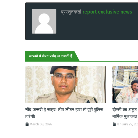
प्रस्तुतकर्ता
report exclusive news
आपको ये पोस्ट पसंद आ सकती हैं
नींद जरूरी है साहब! टीम लीडर हारा तो पूरी पुलिस
दोस्ती का अटू
हारेगी!
मार्मिक मुलाकात
March 08, 2026
January 25, 20