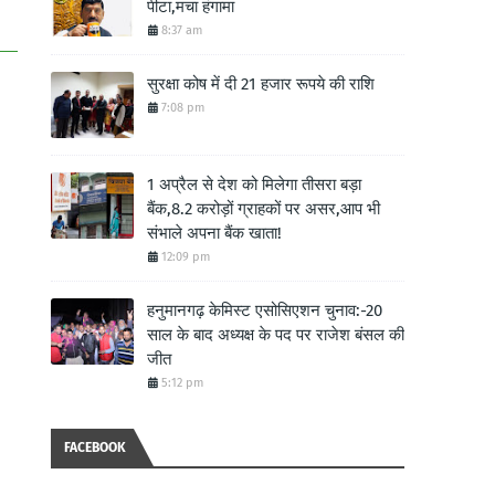
पीटा,मचा हंगामा
8:37 am
सुरक्षा कोष में दी 21 हजार रूपये की राशि
7:08 pm
1 अप्रैल से देश को मिलेगा तीसरा बड़ा
बैंक,8.2 करोड़ों ग्राहकों पर असर,आप भी
संभाले अपना बैंक खाता!
12:09 pm
हनुमानगढ़ केमिस्ट एसोसिएशन चुनाव:-20
साल के बाद अध्यक्ष के पद पर राजेश बंसल की
जीत
5:12 pm
FACEBOOK