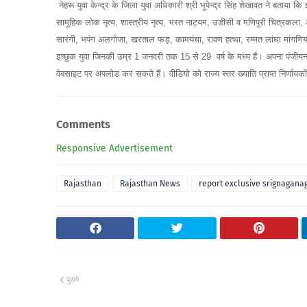
नेहरू युवा केन्द्र के जिला युवा अधिकारी श्री भूपेन्द्र सिंह शेखावत ने बताया
सामूहिक लोक नृत्य, शास्त्रीय नृत्य, भरत नाट्यम, उडीसी व मणिपुरी चित्रकला, आ
सारंगी, भपंग अलगोजा, खरताल फड़, कामयंचा, रावण हत्था, रम्मत लांघा मांगणियार 
इच्छुक युवा जिनकी उम्र 1 जनवरी तक 15 से 29 वर्ष के मध्य हैं। अपना पंजी
वेबसाइट पर अपलोड कर सकते हैं। वीडियो को राज्य स्तर ख्याति प्राप्त निर्णायको
Comments
Responsive Advertisement
Rajasthan
Rajasthan News
report exclusive srignagana
पुराने