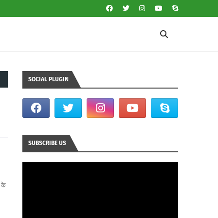
SOCIAL PLUGIN
SUBSCRIBE US
 के