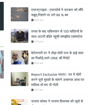
एयरस्ट्राइक : एयरफोर्स ने सरकार को सौंपे
सबूत,निशाने पर लगे 80 % बम
8:40 am
तनाव के बाद पाकिस्तान से 150 यात्रियों के
साथ अटारी बॉर्डर पहुंची समझौता एक्सप्रेस
6:12 pm
बेरोजगारी दर ने तोड़ा मोदी राज के ढाई साल
का रिकॉर्ड,जाने CMIE की रिपोर्ट
8:43 am
Report Exclusive भादरा:- घर में चोरी
करने घुसे युवको के सामने अचानक आया घर
मालिक तो मार दी गोली
9:37 am
भाजपा सांसद ने भाजपा विधायक को जूतो से