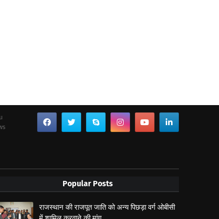
ou
ws
Popular Posts
राजस्थान की राजपूत जाति को अन्य पिछड़ा वर्ग ओबीसी
में शामिल करवाने की मांग