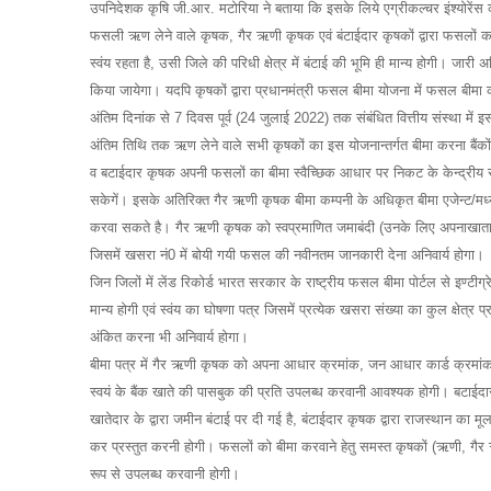
उपनिदेशक कृषि जी.आर. मटोरिया ने बताया कि इसके लिये एग्रीकल्चर इंश्योरें
फसली ऋण लेने वाले कृषक, गैर ऋणी कृषक एवं बंटाईदार कृषकों द्वारा फसलों का 
स्वंय रहता है, उसी जिले की परिधी क्षेत्र में बंटाई की भूमि ही मान्य होगी। ज
किया जायेगा। यदपि कृषकों द्वारा प्रधानमंत्री फसल बीमा योजना में फसल बीमा क
अंतिम दिनांक से 7 दिवस पूर्व (24 जुलाई 2022) तक संबंधित वित्तीय संस्था में
अंतिम तिथि तक ऋण लेने वाले सभी कृषकों का इस योजनान्तर्गत बीमा करना बैंक
व बटाईदार कृषक अपनी फसलों का बीमा स्वैच्छिक आधार पर निकट के केन्द्रीय सहका
सकेगें। इसके अतिरिक्त गैर ऋणी कृषक बीमा कम्पनी के अधिकृत बीमा एजेन्ट/मध्य
करवा सकते है। गैर ऋणी कृषक को स्वप्रमाणित जमाबंदी (उनके लिए अपनाखाता प
जिसमें खसरा नं0 में बोयी गयी फसल की नवीनतम जानकारी देना अनिवार्य होगा।
जिन जिलों में लेंड रिकोर्ड भारत सरकार के राष्ट्रीय फसल बीमा पोर्टल से इण्टी
मान्य होगी एवं स्वंय का घोषणा पत्र जिसमें प्रत्येक खसरा संख्या का कुल क्षेत्र
अंकित करना भी अनिवार्य होगा।
बीमा पत्र में गैर ऋणी कृषक को अपना आधार क्रमांक, जन आधार कार्ड क्रमां
स्वयं के बैंक खाते की पासबुक की प्रति उपलब्ध करवानी आवश्यक होगी। बटाईदार 
खातेदार के द्वारा जमीन बंटाई पर दी गई है, बंटाईदार कृषक द्वारा राजस्थान का म
कर प्रस्तुत करनी होगी। फसलों को बीमा करवाने हेतु समस्त कृषकों (ऋणी, गैर
रूप से उपलब्ध करवानी होगी।