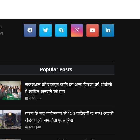
ou
ws
Popular Posts
राजस्थान की राजपूत जाति को अन्य पिछड़ा वर्ग ओबीसी
में शामिल करवाने की मांग
7:27 pm
तनाव के बाद पाकिस्तान से 150 यात्रियों के साथ अटारी
बॉर्डर पहुंची समझौता एक्सप्रेस
6:12 pm