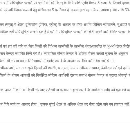
 में अधिसूचित फसले एवं प्रीमियम दरें किन्नू के लिये राशि प्रति हैक्टर 8 हजार है, जिसमें कृषक
ानिकी एवं वाणिज्यिक फसलों हेतु अधिकतम 5 प्रतिशत ही कृषक द्वारा वहन किया जायेगा। शेष राशि 50
ा क्षेत्रा) में क्षेत्रा दृष्टिकोण (ऐरिया, प्रोच) के आधार पर होगा अर्थात जोखिम स्वीकारने, मुआवजे 
धित शर्ते अधिसूचित सन्दर्भ इकाई क्षेत्रों में अधिसूचित फसलों की खेती करने वाले बीमित फसल क
्षा एवं हवा की गति के लिए जिलों की विभिन्न तहसीलों के तहसील क्षेत्र/तहसील के भू-अधिलेख निरीक
 मौसम केन्द्र स्थापित किये गये है। स्वचालित मौसम केन्द्र में अंकित मौसम संबंधी सूचना के अनुसार
किसी भी संस्था का सर्वे/गिरदावरी में दर्शाए खराबे के आधार पर बीमा क्लेम देय नहीं होगा।
 व अधिक वर्षा, लगातार सूखे दिवसों की अवधि, आद्रता, कम व अधिक तापमान, बे-मौसम वर्षा एवं हवा 
िमों के मौसम आंकड़ों को निर्धारित जोखिम अवधियों दौरान सन्दर्भ मौसम केन्द्र से प्राप्त आंकड़ो स
वास्तविक उपज में कमी या किसी संस्थाए एजेन्सी या प्रशासन द्वारा खराबे के आकंलन आदि को मुआवजे क
्लेम दिये जाने का आधार होगा। कृषक बुवाई क्षेत्र से अधिक क्षेत्र पर बीमा क्लेम पाने का हकदार नहीं