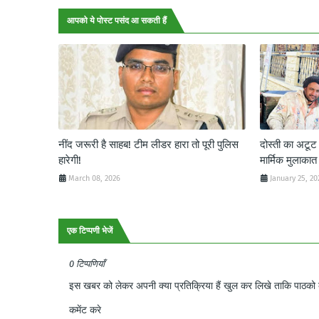
आपको ये पोस्ट पसंद आ सकती हैं
नींद जरूरी है साहब! टीम लीडर हारा तो पूरी पुलिस
दोस्ती का अटू
हारेगी!
मार्मिक मुलाकात
March 08, 2026
January 25, 20
एक टिप्पणी भेजें
0 टिप्पणियाँ
इस खबर को लेकर अपनी क्या प्रतिक्रिया हैं खुल कर लिखे ताकि पाठको क
कमेंट करे