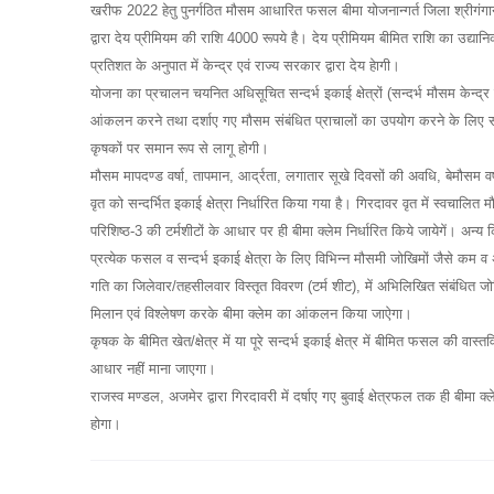
खरीफ 2022 हेतु पुनर्गठित मौसम आधारित फसल बीमा योजनान्गर्त जिला श्रीगंगानगर
द्वारा देय प्रीमियम की राशि 4000 रूपये है। देय प्रीमियम बीमित राशि का उद्य
प्रतिशत के अनुपात में केन्द्र एवं राज्य सरकार द्वारा देय हेागी।
योजना का प्रचालन चयनित अधिसूचित सन्दर्भ इकाई क्षेत्रों (सन्दर्भ मौसम केन्द्र क
आंकलन करने तथा दर्शाए गए मौसम संबंधित प्राचालों का उपयोग करने के लिए संबं
कृषकों पर समान रूप से लागू होगी।
मौसम मापदण्ड वर्षा, तापमान, आर्द्रता, लगातार सूखे दिवसों की अवधि, बेमौसम वर
वृत को सन्दर्भित इकाई क्षेत्रा निर्धारित किया गया है। गिरदावर वृत में स्वचालित
परिशिष्ठ-3 की टर्मशीटों के आधार पर ही बीमा क्लेम निर्धारित किये जायेगें। अन्य 
प्रत्येक फसल व सन्दर्भ इकाई क्षेत्रा के लिए विभिन्न मौसमी जोखिमों जैसे कम
गति का जिलेवार/तहसीलवार विस्तृत विवरण (टर्म शीट), में अभिलिखित संबंधित जोख
मिलान एवं विश्लेषण करके बीमा क्लेम का आंकलन किया जाऐगा।
कृषक के बीमित खेत/क्षेत्र में या पूरे सन्दर्भ इकाई क्षेत्र में बीमित फसल की 
आधार नहीं माना जाएगा।
राजस्व मण्डल, अजमेर द्वारा गिरदावरी में दर्षाए गए बुवाई क्षेत्रफल तक ही बीमा क
होगा।