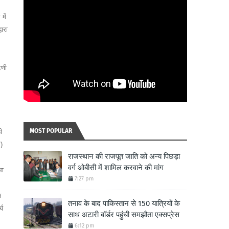
में
वारा
ऋणी
MOST POPULAR
ी
र)
राजस्थान की राजपूत जाति को अन्य पिछड़ा
वर्ग ओबीसी में शामिल करवाने की मांग
था
7:27 pm
त
तनाव के बाद पाकिस्तान से 150 यात्रियों के
्य
साथ अटारी बॉर्डर पहुंची समझौता एक्सप्रेस
6:12 pm