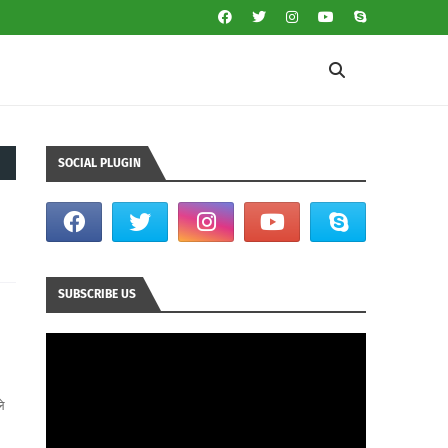
SOCIAL PLUGIN
SUBSCRIBE US
े