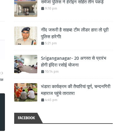
समेजा पुलिस ने हेरोइन सहित तीन पकड़े
9:10 pm
नींद जरूरी है साहब! टीम लीडर हारा तो पूरी
पुलिस हारेगी!
5:21 pm
Sriganganagar- 20 अगस्त से प्रारंभ
होगी इंदिरा रसोई योजना
10:14 pm
ा
रोक
भंडारा कार्यक्रम की तैयारियां पूर्ण, चन्दनगिरी
महाराज पहुंचे तारातरा
4:45 pm
FACEBOOK