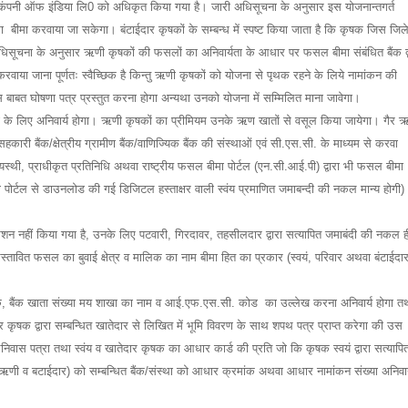
स कंपनी ऑफ इंडिया लि0 को अधिकृत किया गया है। जारी अधिसूचना के अनुसार इस योजनान्तगर्त
बीमा करवाया जा सकेगा। बंटाईदार कृषकों के सम्बन्ध में स्पष्ट किया जाता है कि कृषक जिस जिले 
ारी अधिसूचना के अनुसार ऋणी कृषकों की फसलों का अनिवार्यता के आधार पर फसल बीमा संबंधित बैंक द्
रवाया जाना पूर्णतः स्वैच्छिक है किन्तु ऋणी कृषकों को योजना से पृथक रहने के लिये नामांकन की
 इस बाबत घोषणा पत्र प्रस्तुत करना होगा अन्यथा उनको योजना में सम्मिलित माना जावेगा।
ों के लिए अनिवार्य होगा। ऋणी कृषकों का प्रीमियम उनके ऋण खातों से वसूल किया जायेगा। गैर 
री बैंक/क्षेत्रीय ग्रामीण बैंक/वाणिज्यिक बैंक की संस्थाओं एवं सी.एस.सी. के माध्यम से करवा
स्थी, प्राधीकृत प्रतिनिधि अथवा राष्ट्रीय फसल बीमा पोर्टल (एन.सी.आई.पी) द्वारा भी फसल बीमा
ोर्टल से डाउनलोड की गई डिजिटल हस्ताक्षर वाली स्वंय प्रमाणित जमाबन्दी की नकल मान्य होगी)
ग्रेशन नहीं किया गया है, उनके लिए पटवारी, गिरदावर, तहसीलदार द्वारा सत्यापित जमाबंदी की नकल ह
 प्रस्तावित फसल का बुवाई क्षेत्र व मालिक का नाम बीमा हित का प्रकार (स्वयं, परिवार अथवा बंटाईदा
क, बैंक खाता संख्या मय शाखा का नाम व आई.एफ.एस.सी. कोड का उल्लेख करना अनिवार्य होगा त
कृषक द्वारा सम्बन्धित खातेदार से लिखित में भूमि विवरण के साथ शपथ पत्र प्राप्त करेगा की उस
ूलनिवास पत्रा तथा स्वंय व खातेदार कृषक का आधार कार्ड की प्रति जो कि कृषक स्वयं द्वारा सत्यापि
 ऋणी व बटाईदार) को सम्बन्धित बैंक/संस्था को आधार क्रमांक अथवा आधार नामांकन संख्या अनिवार