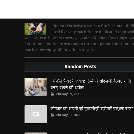
Report Exclusive News is a Professional Hind
will like very much. We're dedicated to prov
website, watch live tv coverages, Latest Khabar, Breaking news
Entertainment.. We're working to turn our passion for Hindi
much as we enjoy offering them to you.
Random Posts
एथेनॉल फैक्ट्री विवाद: टिब्बी में सीएलजी बैठक, शांति
बनाए रखने की अपील
February 09, 2026
सोमवार को आएंगी पूर्व मुख्यमंत्री श्रीमती वसुंधरा राजे*
February 01, 2026