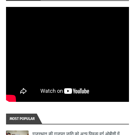
MOST POPULAR
राजस्थान की राजपूत जाति को अन्य पिछड़ा वर्ग ओबीसी में