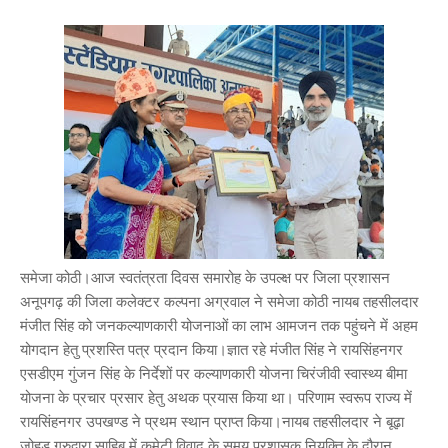
समेजा कोठी।आज स्वतंत्रता दिवस समारोह के उपल्क्ष पर जिला प्रशासन
अनूपगढ़ की जिला कलेक्टर कल्पना अग्रवाल ने समेजा कोठी नायब तहसीलदार
मंजीत सिंह को जनकल्याणकारी योजनाओं का लाभ आमजन तक पहुंचने में अहम
योगदान हेतु प्रशस्ति पत्र प्रदान किया।ज्ञात रहे मंजीत सिंह ने रायसिंहनगर
एसडीएम गुंजन सिंह के निर्देशों पर कल्याणकारी योजना चिरंजीवी स्वास्थ्य बीमा
योजना के प्रचार प्रसार हेतु अथक प्रयास किया था। परिणाम स्वरूप राज्य में
रायसिंहनगर उपखण्ड ने प्रथम स्थान प्राप्त किया।नायब तहसीलदार ने बूढ़ा
जोहड़ गुरुद्वारा साहिब में कमेटी विवाद के समय प्रशासक नियुक्ति के दौरान