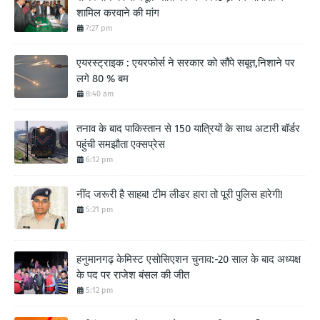
शामिल करवाने की मांग
7:27 pm
एयरस्ट्राइक : एयरफोर्स ने सरकार को सौंपे सबूत,निशाने पर
लगे 80 % बम
8:40 am
तनाव के बाद पाकिस्तान से 150 यात्रियों के साथ अटारी बॉर्डर
पहुंची समझौता एक्सप्रेस
6:12 pm
नींद जरूरी है साहब! टीम लीडर हारा तो पूरी पुलिस हारेगी!
5:21 pm
हनुमानगढ़ केमिस्ट एसोसिएशन चुनाव:-20 साल के बाद अध्यक्ष
के पद पर राजेश बंसल की जीत
5:12 pm