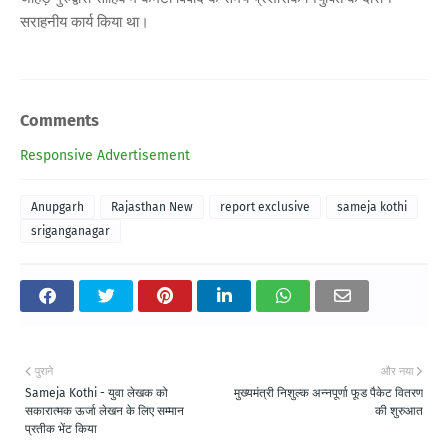
सराहनीय कार्य किया था।
Comments
Responsive Advertisement
Anupgarh
Rajasthan New
report exclusive
sameja kothi
sriganganagar
पुराने
और नया
Sameja Kothi - युवा लेखक को
मुख्यमंत्री निशुल्क अन्नपूर्णा फूड पैकेट वितरण
सकारात्मक ऊर्जा लेखन के लिए सम्मान
की शुरुआत
प्रतीक भेंट किया