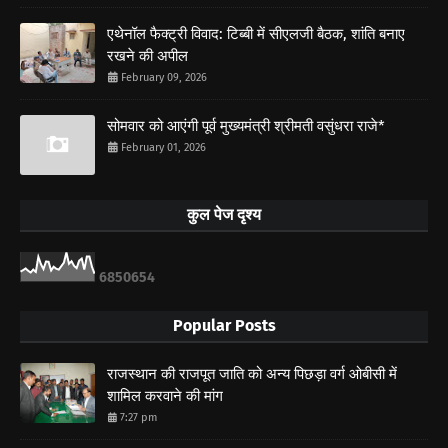
एथेनॉल फैक्ट्री विवाद: टिब्बी में सीएलजी बैठक, शांति बनाए
रखने की अपील
February 09, 2026
सोमवार को आएंगी पूर्व मुख्यमंत्री श्रीमती वसुंधरा राजे*
February 01, 2026
कुल पेज दृश्य
6
8
5
0
6
5
4
Popular Posts
राजस्थान की राजपूत जाति को अन्य पिछड़ा वर्ग ओबीसी में
शामिल करवाने की मांग
7:27 pm