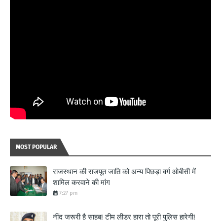
MOST POPULAR
राजस्थान की राजपूत जाति को अन्य पिछड़ा वर्ग ओबीसी में
शामिल करवाने की मांग
7:27 pm
नींद जरूरी है साहब! टीम लीडर हारा तो पूरी पुलिस हारेगी!