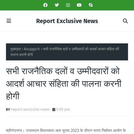
Report Exclusive News
मुख्यपृष्ठ
Anupgarh
सभी राजनैतिक दलों व उम्मीदवारों को आदर्श आचार संहिता की
पालना करनी होगी
सभी राजनैतिक दलों व उम्मीदवारों को
आदर्श आचार संहिता की पालना करनी
होगी
report exclusive news
9:55 pm
श्रीगंगानगर। राजस्थान विधानसभा आम चुनाव 2023 के दौरान भारत निर्वाचन आयोग के