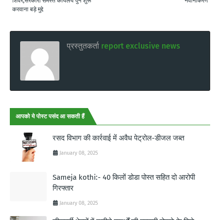
शिवर,सरकारी समस्त कार्यलय पुन शुरू
नवीनीकरण
करवाना बड़े मुद्दे
प्रस्तुतकर्ता
report exclusive news
आपको ये पोस्ट पसंद आ सकती हैं
रसद विभाग की कार्रवाई में अवैध पेट्रोल-डीजल जब्त
January 08, 2025
Sameja kothi:- 40 किलों डोडा पोस्त सहित दो आरोपी
गिरफ्तार
January 08, 2025