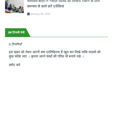
सीमावर्ती क्षेत्रों में नशीले पदार्थों की तस्करी रोकने के लिये
समन्वय से कार्य करें एजेंसियां
January 08, 2025
एक टिप्पणी भेजें
0 टिप्पणियाँ
इस खबर को लेकर अपनी क्या प्रतिक्रिया हैं खुल कर लिखे ताकि पाठको को
कुछ संदेश जाए । कृपया अपने शब्दों की गरिमा भी बनाये रखे ।
कमेंट करे