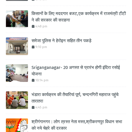
किसानों के लिए मददगार बजट,एक कार्यक्रम में राजमंत्री टीटी
ने की सरकार की सराहना
4:48 pm
समेजा पुलिस ने हेरोइन सहित तीन पकड़े
9:10 pm
Sriganganagar- 20 अगस्त से प्रारंभ होगी इंदिरा रसोई
योजना
10:14 pm
भंडारा कार्यक्रम की तैयारियां पूर्ण, चन्दनगिरी महाराज पहुंचे
तारातरा
4:45 pm
श्रीगंगानगर : लोग त्रस्त नेता मस्त,श्रीकरणपुर विधान सभा
को नये चेहरे की दरकार