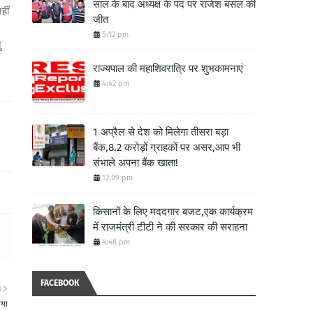
साल के बाद अध्यक्ष के पद पर राजेश बंसल की
हीं
जीत
5:12 pm
ु
राज्यपाल की महाशिवरात्रि पर शुभकामनाएं
4:42 pm
1 अप्रैल से देश को मिलेगा तीसरा बड़ा
बैंक,8.2 करोड़ों ग्राहकों पर असर,आप भी
संभाले अपना बैंक खाता!
12:09 pm
किसानों के लिए मददगार बजट,एक कार्यक्रम
में राजमंत्री टीटी ने की सरकार की सराहना
4:48 pm
FACEBOOK
ा
ाया