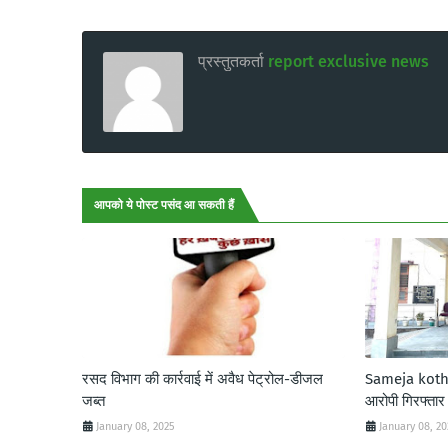
प्रस्तुतकर्ता
report exclusive news
आपको ये पोस्ट पसंद आ सकती हैं
रसद विभाग की कार्रवाई में अवैध पेट्रोल-डीजल
Sameja kothi:
जब्त
आरोपी गिरफ्तार
January 08, 2025
January 08, 2