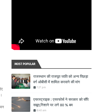
MOST POPULAR
राजस्थान की राजपूत जाति को अन्य पिछड़ा
वर्ग ओबीसी में शामिल करवाने की मांग
7:27 pm
िए
ए।
एयरस्ट्राइक : एयरफोर्स ने सरकार को सौंपे
सबूत,निशाने पर लगे 80 % बम
ीवन
8:40 am