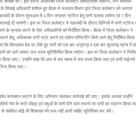
कार्यवार समीक्षा की। इस दौरान अतिरिक्त जिला कलेक्टर ओमप्रकाश सहारन, जन स्वास्थ्य
के सिंचाई अधिकारी शामिल हुए बैठक में जलदाय विभाग द्वारा जिला कलेक्टर को अवगत
रबंदी के दौरान शुरूआत में 4 दिन लगातार स्टोरेज हेतु पानी चलाया जायेगा एवं 1 दिन
्लाई दी जायेगी। इस पर जिला कलेक्टर ने नहरबंदी के दौरान डिग्गियों में पानी स्टोरेज 
जाने के प्रयास करने के लिए अधिकारियों को निर्देशित किया। बैठक में जिला कलेक्टर ने
ेज करने हेतु, अधिकतम पानी स्टोर करने एवं पर्याप्त मोनिटरिंग किये जाने हेतु निर्देशित किया
 कि बिरधवाल हेड पर रोके हुए पानी को एक बार अनूपगढ़ व एक बार सूरतगढ़ ब्रांच में छो
हुए पानी को आगे लाकर जल भराव सुनिशिचित किया जाऐगा। इस पर जिला कलेक्टर ने निर्दे
स्टोर किया जाए। उन्होंने कहा कि कम से कम समय में जल भराव किया जाए एवं सभी माईनर्स म
 स्टोरेज किया जाए।
 अवैध कनेक्शन काटने के लिए अभियान चलाकर कार्रवाई की जाए। इसके अलावा उन्होंने
लिये गांव के सभी जोहड़ एवं पशुओं के पानी पीने वाले स्थानो पर पानी का भंडारण किया ज
से संबंधित कोई भी शिकायत मेरे पास नहीं आनी चाहिए सुनिश्चित कर लेवें।