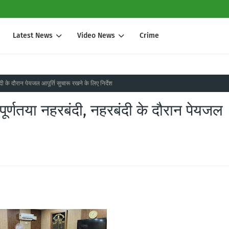
Latest News
Video News
Crime
ी के दौरान पेयजल आपूर्ति सुचारू रखने के लिए निर्देश
पूर्णतया नहरबंदी, नहरबंदी के दौरान पेयजल