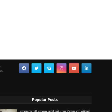
ou
ws
Popular Posts
राजस्थान की राजपूत जाति को अन्य पिछड़ा वर्ग ओबीसी