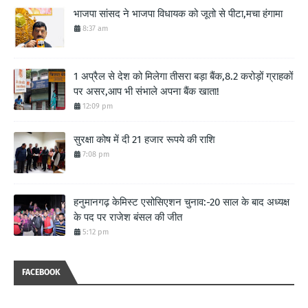
भाजपा सांसद ने भाजपा विधायक को जूतो से पीटा,मचा हंगामा
8:37 am
1 अप्रैल से देश को मिलेगा तीसरा बड़ा बैंक,8.2 करोड़ों ग्राहकों
पर असर,आप भी संभाले अपना बैंक खाता!
12:09 pm
सुरक्षा कोष में दी 21 हजार रूपये की राशि
7:08 pm
हनुमानगढ़ केमिस्ट एसोसिएशन चुनाव:-20 साल के बाद अध्यक्ष
के पद पर राजेश बंसल की जीत
5:12 pm
FACEBOOK