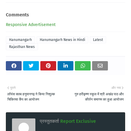
Comments
Responsive Advertisement
Hanumangarh
Hanumangarh News in Hindi
Latest
Rajasthan News
पुराने
और नया
लॉयंस क्लब हनुमानगढ़ ने किया निशुल्क
गुरु हरीकृष्ण स्कुल में श्री अखंड पाठ और
चिकित्सा कैंप का आयोजन
कीर्तन समागम का हुआ आयोजन
प्रस्तुतकर्ता
Report Exclusive