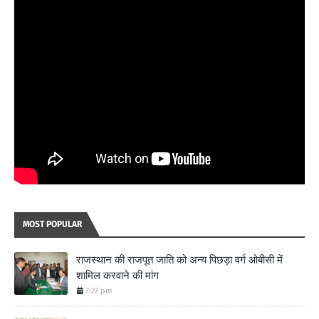
MOST POPULAR
राजस्थान की राजपूत जाति को अन्य पिछड़ा वर्ग ओबीसी में
शामिल करवाने की मांग
7:27 pm