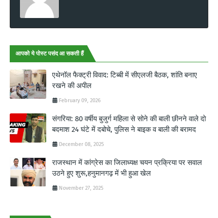
आपको ये पोस्ट पसंद आ सकती हैं
एथेनॉल फैक्ट्री विवाद: टिब्बी में सीएलजी बैठक, शांति बनाए
रखने की अपील
February 09, 2026
संगरिया: 80 वर्षीय बुजुर्ग महिला से सोने की बाली छीनने वाले दो
बदमाश 24 घंटे में दबोचे, पुलिस ने बाइक व बाली की बरामद
December 08, 2025
राजस्थान में कांग्रेस का जिलाध्यक्ष चयन प्रक्रिया पर सवाल
उठने हुए शुरू,हनुमानगढ़ में भी हुआ खेल
November 27, 2025