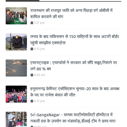
राजस्थान की राजपूत जाति को अन्य पिछड़ा वर्ग ओबीसी में
शामिल करवाने की मांग
7:27 pm
तनाव के बाद पाकिस्तान से 150 यात्रियों के साथ अटारी बॉर्डर
पहुंची समझौता एक्सप्रेस
6:12 pm
एयरस्ट्राइक : एयरफोर्स ने सरकार को सौंपे सबूत,निशाने पर
लगे 80 % बम
8:40 am
हनुमानगढ़ केमिस्ट एसोसिएशन चुनाव:-20 साल के बाद अध्यक्ष
के पद पर राजेश बंसल की जीत
5:12 pm
Sri GangaNagar - सत्यम मल्टीस्पेशलिटी हॉस्पीटल में
नकली दवा के उपयोग का भंडाफोड़,डीआई टीम ने छापा मारा