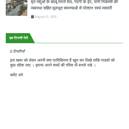
मृत पशुओं के बंदबू मारते शव, गंदगी के ढ़ेर, पानी निकासी की
व्यवस्था सहित मूलभूत समस्याओं से परेशान स्वयं व्यापारी
August 01, 2020
एक टिप्पणी भेजें
0 टिप्पणियाँ
इस खबर को लेकर अपनी क्या प्रतिक्रिया हैं खुल कर लिखे ताकि पाठको को
कुछ संदेश जाए । कृपया अपने शब्दों की गरिमा भी बनाये रखे ।
कमेंट करे