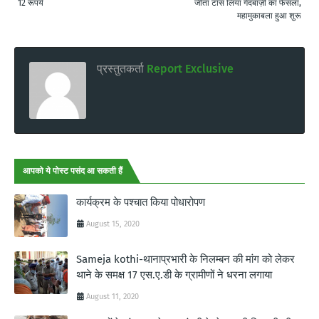
12 रूपये
जीता टॉस लिया गेंदबाज़ी का फैसला,
महामुकाबला हुआ शुरू
प्रस्तुतकर्ता
Report Exclusive
आपको ये पोस्ट पसंद आ सकती हैं
कार्यक्रम के पश्चात किया पोधारोपण
August 15, 2020
Sameja kothi-थानाप्रभारी के निलम्बन की मांग को लेकर
थाने के समक्ष 17 एस.ए.डी के ग्रामीणों ने धरना लगाया
August 11, 2020