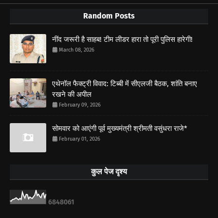
Random Posts
नींद जरूरी है साहब! टीम लीडर हारा तो पूरी पुलिस हारेगी!
March 08, 2026
एथेनॉल फैक्ट्री विवाद: टिब्बी में सीएलजी बैठक, शांति बनाए
रखने की अपील
February 09, 2026
सोमवार को आएंगी पूर्व मुख्यमंत्री श्रीमती वसुंधरा राजे*
February 01, 2026
कुल पेज दृश्य
6
8
4
8
0
6
1