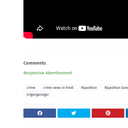
Comments
Responsive Advertisement
crime
crime news in hindi
Rajasthan
Rajasthan Gov
sriganganagar