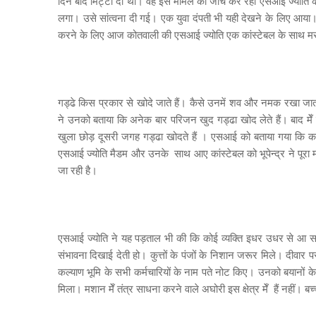
दिन बाद मिट्टी दी थी। वह इस मामले की जांच कर रहीं एसआई ज्योति क
लगा। उसे सांत्वना दी गई। एक युवा दंपती भी यही देखने के लिए आया। व
करने के लिए आज कोतवाली की एसआई ज्योति एक कांस्टेबल के साथ मसा
गड्ढे किस प्रकार से खोदे जाते हैं। कैसे उनमें शव और नमक रखा जाता ह
ने उनको बताया कि अनेक बार परिजन खुद गड्ढा खोद लेते हैं। बाद मेँ 
खुला छोड़ दूसरी जगह गड्ढा खोदते हैं । एसआई को बताया गया कि कई ब
एसआई ज्योति मैडम और उनके साथ आए कांस्टेबल को भूपेन्द्र ने पूरा मस
जा रही है।
एसआई ज्योति ने यह पड़ताल भी की कि कोई व्यक्ति इधर उधर से आ सक
संभावना दिखाई देती हो। कुत्तों के पंजों के निशान जरूर मिले। दीवा
कल्याण भूमि के सभी कर्मचारियों के नाम पते नोट किए। उनको बयानों के
मिला। मशान मेँ तंत्र साधना करने वाले अघोरी इस क्षेत्र मेँ हैं नहीं। बच