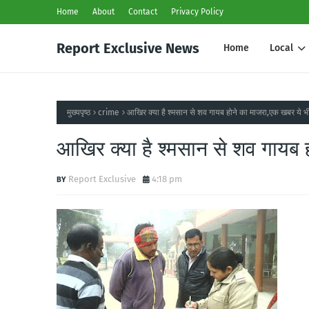
Home
About
Contact
Privacy Policy
Report Exclusive News
Home
Local
मुख्यपृष्ठ
crime
आखिर क्या है श्मसान से शव गायब होने का माजरा,एक खबर ये भ
आखिर क्या है श्मसान से शव गायब 
Report Exclusive
4:18 pm