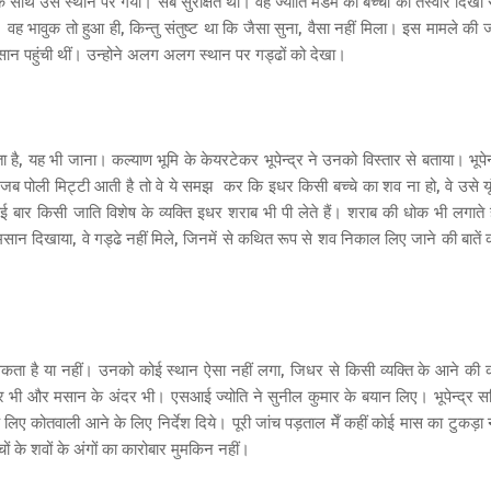
े साथ उस स्थान पर गया। सब सुरक्षित था। वह ज्योति मैडम को बच्ची की तस्वीर दिखा र
ह भावुक तो हुआ ही, किन्तु संतुष्ट था कि जैसा सुना, वैसा नहीं मिला। इस मामले की ज
न पहुंची थीं। उन्होने अलग अलग स्थान पर गड्ढों को देखा।
ै, यह भी जाना। कल्याण भूमि के केयरटेकर भूपेन्द्र ने उनको विस्तार से बताया। भूपेन्
जब पोली मिट्टी आती है तो वे ये समझ कर कि इधर किसी बच्चे का शव ना हो, वे उसे यूं
ार किसी जाति विशेष के व्यक्ति इधर शराब भी पी लेते हैं। शराब की धोक भी लगाते ह
ान दिखाया, वे गड्ढे नहीं मिले, जिनमें से कथित रूप से शव निकाल लिए जाने की बातें 
ता है या नहीं। उनको कोई स्थान ऐसा नहीं लगा, जिधर से किसी व्यक्ति के आने की 
र पर भी और मसान के अंदर भी। एसआई ज्योति ने सुनील कुमार के बयान लिए। भूपेन्द्र स
 लिए कोतवाली आने के लिए निर्देश दिये। पूरी जांच पड़ताल मेँ कहीं कोई मास का टुकड़ा न
्चों के शवों के अंगों का कारोबार मुमकिन नहीं।