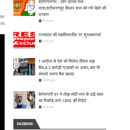
श्रीगंगानगर : लोग त्रस्त नेता
मस्त,श्रीकरणपुर विधान सभा को नये चेहरे की
दरकार
शहर
8:13 am
गया
राज्यपाल की महाशिवरात्रि पर शुभकामनाएं
4:42 pm
1 अप्रैल से देश को मिलेगा तीसरा बड़ा
बैंक,8.2 करोड़ों ग्राहकों पर असर,आप भी
संभाले अपना बैंक खाता!
12:09 pm
बेरोजगारी दर ने तोड़ा मोदी राज के ढाई साल
का रिकॉर्ड,जाने CMIE की रिपोर्ट
8:43 am
FACEBOOK