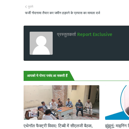
पुराने
फर्जी गोदनामा तैयार कर जमीन हड़पने के प्रयास का मामला दर्ज
प्रस्तुतकर्ता
Report Exclusive
आपको ये पोस्ट पसंद आ सकती हैं
एथेनॉल फैक्ट्री विवाद: टिब्बी में सीएलजी बैठक,
झुंझुनूं: माइनिंग