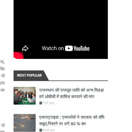
िया,
्ति
 भी
MOST POPULAR
 उस
 का
राजस्थान की राजपूत जाति को अन्य पिछड़ा
वर्ग ओबीसी में शामिल करवाने की मांग
7:27 pm
एयरस्ट्राइक : एयरफोर्स ने सरकार को सौंपे
सबूत,निशाने पर लगे 80 % बम
 दो
8:40 am