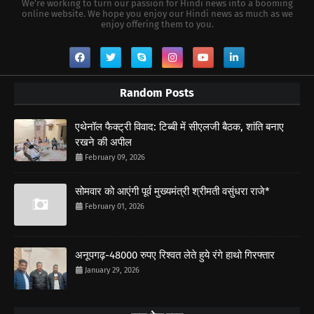
We're working to turn our passion for Hindi news into a booming
online website. We hope you enjoy our Hindi news as much as we
enjoy offering them to you.
Random Posts
एथेनॉल फैक्ट्री विवाद: टिब्बी में सीएलजी बैठक, शांति बनाए
रखने की अपील
February 09, 2026
सोमवार को आएंगी पूर्व मुख्यमंत्री श्रीमती वसुंधरा राजे*
February 01, 2026
अनूपगढ़-48000 रुपए रिश्वत लेते हुये रंगे हाथो गिरफ्तार
January 29, 2026