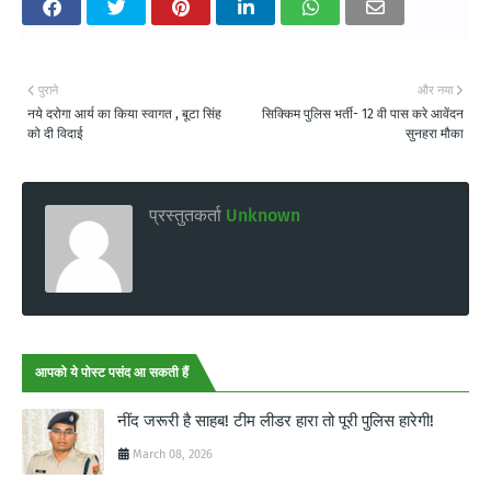
पुराने
और नया
नये दरोगा आर्य का किया स्वागत , बूटा सिंह
सिक्किम पुलिस भर्ती- 12 वी पास करे आवेंदन
को दी विदाई
सुनहरा मौका
प्रस्तुतकर्ता
Unknown
आपको ये पोस्ट पसंद आ सकती हैं
नींद जरूरी है साहब! टीम लीडर हारा तो पूरी पुलिस हारेगी!
March 08, 2026