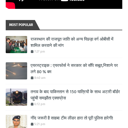
MOST POPULAR
राजस्थान की राजपूत जाति को अन्य पिछड़ा वर्ग ओबीसी में
शामिल करवाने की मांग
7:27 pm
एयरस्ट्राइक : एयरफोर्स ने सरकार को सौंपे सबूत,निशाने पर
लगे 80 % बम
8:40 am
तनाव के बाद पाकिस्तान से 150 यात्रियों के साथ अटारी बॉर्डर
पहुंची समझौता एक्सप्रेस
6:12 pm
नींद जरूरी है साहब! टीम लीडर हारा तो पूरी पुलिस हारेगी!
5:21 pm