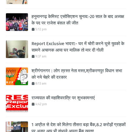
हनुमानगढ़ केमिस्ट एसोसिएशन चुनाव:-20 साल के बाद अध्यक्ष
के पद पर राजेश बंसल की जीत
5:12 pm
Report Exclusive भादरा:- घर में चोरी करने घुसे युवको के
सामने अचानक आया घर मालिक तो मार दी गोली
9:37 am
श्रीगंगानगर : लोग त्रस्त नेता मस्त,श्रीकरणपुर विधान सभा
को नये चेहरे की दरकार
8:13 am
राज्यपाल की महाशिवरात्रि पर शुभकामनाएं
4:42 pm
1 अप्रैल से देश को मिलेगा तीसरा बड़ा बैंक,8.2 करोड़ों ग्राहकों
पर असर,आप भी संभाले अपना बैंक खाता!