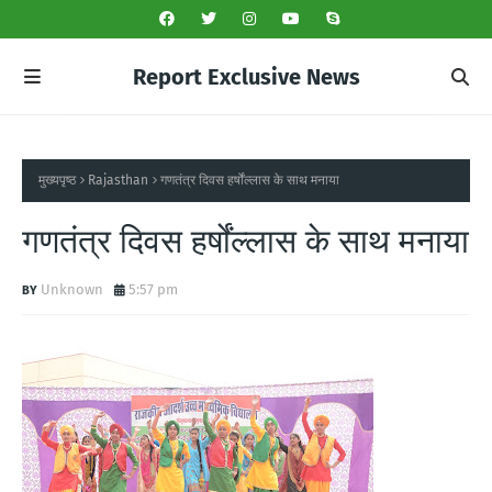
Report Exclusive News
मुख्यपृष्ठ
Rajasthan
गणतंत्र दिवस हर्षोंल्लास के साथ मनाया
गणतंत्र दिवस हर्षोंल्लास के साथ मनाया
Unknown
5:57 pm