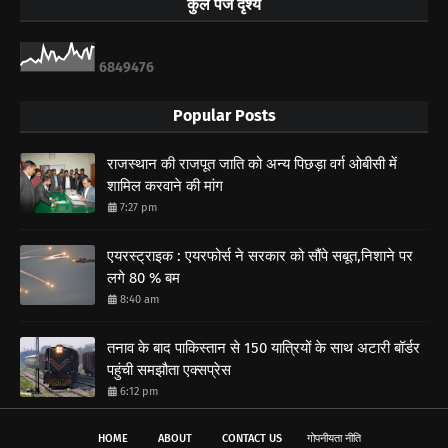
कुल पेज दृश्य
6
8
4
9
4
7
6
Popular Posts
राजस्थान की राजपूत जाति को अन्य पिछड़ा वर्ग ओबीसी में
शामिल करवाने की मांग
7:27 pm
एयरस्ट्राइक : एयरफोर्स ने सरकार को सौंपे सबूत,निशाने पर
लगे 80 % बम
8:40 am
तनाव के बाद पाकिस्तान से 150 यात्रियों के साथ अटारी बॉर्डर
पहुंची समझौता एक्सप्रेस
6:12 pm
HOME
ABOUT
CONTACT US
गोपनीयता नीति