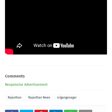
Comments
Responsive Advertisement
Rajasthan
Rajasthan News
sriganganagar