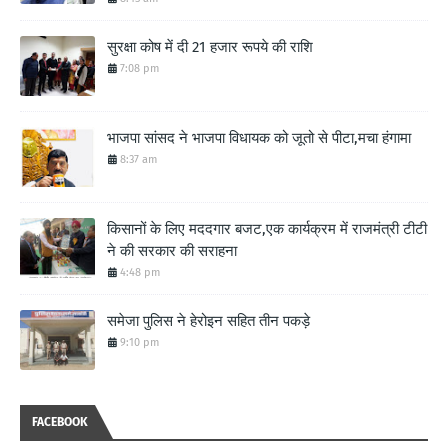
सुरक्षा कोष में दी 21 हजार रूपये की राशि
7:08 pm
भाजपा सांसद ने भाजपा विधायक को जूतो से पीटा,मचा हंगामा
8:37 am
किसानों के लिए मददगार बजट,एक कार्यक्रम में राजमंत्री टीटी
ने की सरकार की सराहना
4:48 pm
समेजा पुलिस ने हेरोइन सहित तीन पकड़े
9:10 pm
FACEBOOK