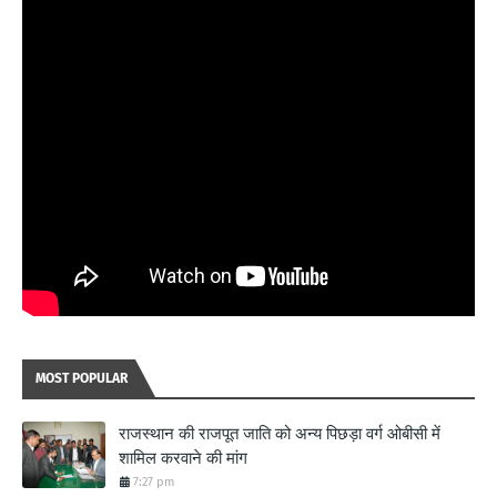
MOST POPULAR
राजस्थान की राजपूत जाति को अन्य पिछड़ा वर्ग ओबीसी में
शामिल करवाने की मांग
7:27 pm