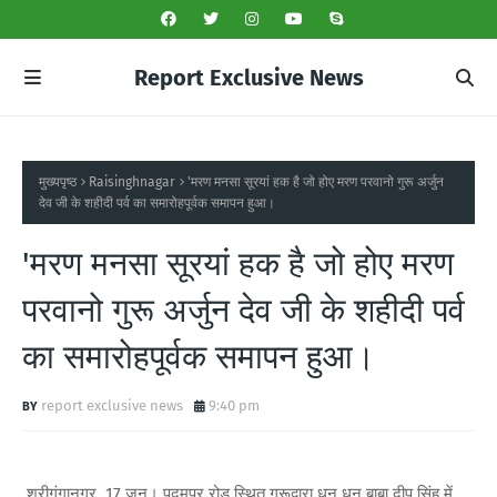
Report Exclusive News
मुख्यपृष्ठ
Raisinghnagar
'मरण मनसा सूरयां हक है जो होए मरण परवानो गुरू अर्जुन
देव जी के शहीदी पर्व का समारोहपूर्वक समापन हुआ।
'मरण मनसा सूरयां हक है जो होए मरण
परवानो गुरू अर्जुन देव जी के शहीदी पर्व
का समारोहपूर्वक समापन हुआ।
report exclusive news
9:40 pm
श्रीगंगानगर, 17 जून। पदमपुर रोड स्थित गुरूद्वारा धन धन बाबा दीप सिंह में