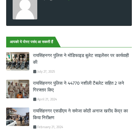
आपको ये पोस्ट पसंद आ सकती हैं
रायसिंहनगर पुलिस ने मोडिफाइड बुलेट साइलेंसर पर कार्यवाही
की
July 27, 2025
रायसिंहनगर पुलिस ने 44770 नशीली टैबलेट सहित 2 जने
गिरफ्तार किए
April 21, 2024
रायसिंहनगर एसडीएम ने समेजा कोठी अनाज खरीद केंद्र का
किया निरीक्षण
February 21, 2024