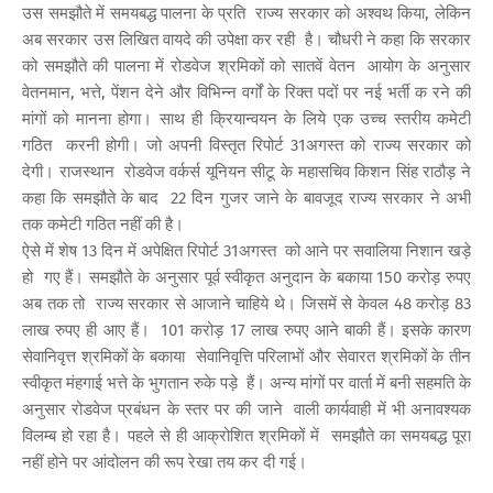
उस समझौते में समयबद्ध पालना के प्रति राज्य सरकार को अश्वथ किया, लेकिन
अब सरकार उस लिखित वायदे की उपेक्षा कर रही है। चौधरी ने कहा कि सरकार
को समझौते की पालना में रोडवेज श्रमिकों को सातवें वेतन आयोग के अनुसार
वेतनमान, भत्ते, पेंशन देने और विभिन्न वर्गों के रिक्त पदों पर नई भर्ती क रने की
मांगों को मानना होगा। साथ ही क्रियान्वयन के लिये एक उच्च स्तरीय कमेटी
गठित करनी होगी। जो अपनी विस्तृत रिपोर्ट 31अगस्त को राज्य सरकार को
देगी। राजस्थान रोडवेज वर्कर्स यूनियन सीटू के महासचिव किशन सिंह राठौड़ ने
कहा कि समझौते के बाद 22 दिन गुजर जाने के बावजूद राज्य सरकार ने अभी
तक कमेटी गठित नहीं की है।
ऐसे में शेष 13 दिन में अपेक्षित रिपोर्ट 31अगस्त को आने पर सवालिया निशान खड़े
हो गए हैं। समझौते के अनुसार पूर्व स्वीकृत अनुदान के बकाया 150 करोड़ रुपए
अब तक तो राज्य सरकार से आजाने चाहिये थे। जिसमें से केवल 48 करोड़ 83
लाख रुपए ही आए हैं। 101 करोड़ 17 लाख रुपए आने बाकी हैं। इसके कारण
सेवानिवृत्त श्रमिकों के बकाया सेवानिवृत्ति परिलाभों और सेवारत श्रमिकों के तीन
स्वीकृत मंहगाई भत्ते के भुगतान रुके पड़े हैं। अन्य मांगों पर वार्ता में बनी सहमति के
अनुसार रोडवेज प्रबंधन के स्तर पर की जाने वाली कार्यवाही में भी अनावश्यक
विलम्ब हो रहा है। पहले से ही आक्रोशित श्रमिकों में समझौते का समयबद्ध पूरा
नहीं होने पर आंदोलन की रूप रेखा तय कर दी गई।