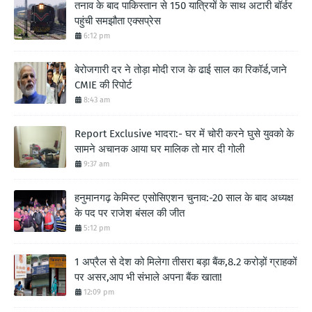
तनाव के बाद पाकिस्तान से 150 यात्रियों के साथ अटारी बॉर्डर
पहुंची समझौता एक्सप्रेस
6:12 pm
बेरोजगारी दर ने तोड़ा मोदी राज के ढाई साल का रिकॉर्ड,जाने
CMIE की रिपोर्ट
8:43 am
Report Exclusive भादरा:- घर में चोरी करने घुसे युवको के
सामने अचानक आया घर मालिक तो मार दी गोली
9:37 am
हनुमानगढ़ केमिस्ट एसोसिएशन चुनाव:-20 साल के बाद अध्यक्ष
के पद पर राजेश बंसल की जीत
5:12 pm
1 अप्रैल से देश को मिलेगा तीसरा बड़ा बैंक,8.2 करोड़ों ग्राहकों
पर असर,आप भी संभाले अपना बैंक खाता!
12:09 pm