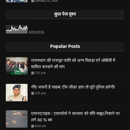
January 25, 2026
कुल पेज दृश्य
6
8
5
0
2
2
6
Popular Posts
राजस्थान की राजपूत जाति को अन्य पिछड़ा वर्ग ओबीसी में
शामिल करवाने की मांग
7:27 pm
नींद जरूरी है साहब! टीम लीडर हारा तो पूरी पुलिस हारेगी!
5:21 pm
एयरस्ट्राइक : एयरफोर्स ने सरकार को सौंपे सबूत,निशाने पर
लगे 80 % बम
8:40 am