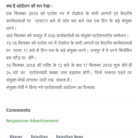
क्या है आंदोलन की रूप रेखा -
एक सितम्बर 2018 को प्रदेश भर में रोडवेज के सभी आगारों एवं केंद्रीय
कार्यशालाओं पर प्रात:11 बजे से सांय चार बजे तक एक दिन के बड़े संयुक्त
धरने।
आठ सितम्बर को जयपुर में 500 कार्यकर्ताओं का संयुक्त प्रदेशस्तरीय सम्मेलन।
15-16 सितम्बर को प्रदेश भर में रोडवेज के सभी आगारों एवं केंद्रीय कार्यशालाओं
पर प्रात: 11 बजे से दिन-रात के बड़े संयुक्त धरने। जयपुर में ये धरने सिंधीकैंप
बस स्टैंड पर होंगे।
16 सितम्बर 2018 की रात्रि के 12 बजे के बाद 17 सितम्बर 2018 शुरू होते ही
24 घंटे का प्रदेशव्यापी चक्का जाम हड़ताल होगी। जिसे जरूरत पडऩे पर
संयुक्त मोर्चा लगातार जारी रख सकता है।
संयुक्त मोर्चे ने किया नये प्रदेशव्यापी आंदोलन का फैसला!
Comments
Responsive Advertisement
Bikaner
Rajasthan
Rajasthan News