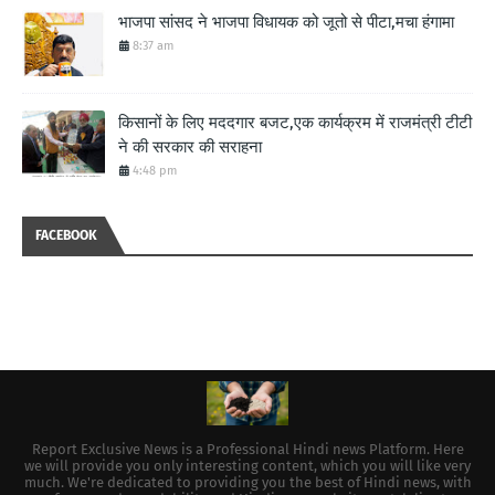
भाजपा सांसद ने भाजपा विधायक को जूतो से पीटा,मचा हंगामा
8:37 am
किसानों के लिए मददगार बजट,एक कार्यक्रम में राजमंत्री टीटी
ने की सरकार की सराहना
4:48 pm
FACEBOOK
Report Exclusive News is a Professional Hindi news Platform. Here
we will provide you only interesting content, which you will like very
much. We're dedicated to providing you the best of Hindi news, with