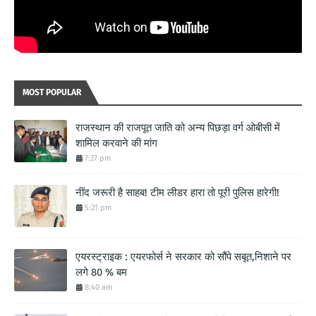
MOST POPULAR
राजस्थान की राजपूत जाति को अन्य पिछड़ा वर्ग ओबीसी में
शामिल करवाने की मांग
7:27 pm
नींद जरूरी है साहब! टीम लीडर हारा तो पूरी पुलिस हारेगी!
5:21 pm
एयरस्ट्राइक : एयरफोर्स ने सरकार को सौंपे सबूत,निशाने पर
लगे 80 % बम
8:40 am