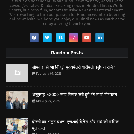
a focus on dependability and Hindi news website, watch live tv
coverages, Latest Khabar, Breaking news in Hindi of India, World,
Sports, business, film, Report Exclusive News and Entertainment..
We're working to turn our passion for Hindi news into a booming
online website. We hope you enjoy our Hindi news as much as we
enjoy offering them to you.
Random Posts
सोमवार को आएंगी पूर्व मुख्यमंत्री श्रीमती वसुंधरा राजे*
February 01, 2026
अनूपगढ़-48000 रुपए रिश्वत लेते हुये रंगे हाथो गिरफ्तार
January 29, 2026
दोस्ती का अटूट बंधन: एसआई दिनेश और राधे की मार्मिक
मुलाकात