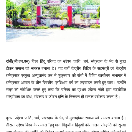
रांची
(जी.एन.एस)
विश्व हिंदू परिषद का उद्देश्य जाति, धर्म, संप्रदाय के भेद से मुक्त
होकर समाज को समरस बनाना है। यह बातें केंद्रीय विहिप के सहमंत्री एवं केंद्रीय
धर्मप्रसार प्रमुख अच्युतानंद कर ने शुक्रवार को रांची में विहिप कार्यालय सभागार में
धर्मप्रसार आयाम के तीन दिवसीय प्रशिक्षण वर्ग का उद्घाटन करते हुए कहा। उन्होंने
सत्र को संबोधित करते हुए कहा कि परिषद का प्रथम उद्देश्य संतों द्वारा उद्घोषित
राष्ट्रीयता का बोध, संस्कार व जीवन वृत्ति के निरूपण ही मानक स्वीकार करना है।
दूसरा उद्देश्य जाति, धर्म, संप्रदाय के भेद से मुक्तहोकर समाज को समरस बनाना है।
तीसरा उद्देश्य विश्व के समस्त ¨हदू मान बिंदुओं व हिंदुओं कीसनातन संस्कृति की सुरक्षा
तथा संस्कार की ज्योति को निरंतर जलाये रखना तथा चौथा उद्देश्य कथित मुस्लिमों एवं