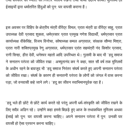
ईसाइयों द्वारा धर्मातरित हिंदुओं को पुन: घर वापसी कराना है।
इस अवसर पर विहिप के क्षेत्रीय मंत्री वीरेंद्र विमल, प्रात मंत्री डा वीरेंद्र साहू, प्रात
उपाध्यक्ष देवी प्रसाद शुक्ला, धर्मप्रसार प्रात प्रमुख गणेश विद्यार्थी, धर्मप्रसार प्रात
कार्याध्यक्ष वीकेसिंह, विजय विनोचा, कोषाध्यक्ष कमल अग्रवाल, संरक्षक सौम्या मिश्रा,
प्रात नारी शक्तिप्रमुख रेणु अग्रवाल, धर्मप्रसार प्रांत सहमंत्री नंद किशोर प्रसाद,
रानी सिन्हा, हीरा देवी, धनेश्वर महतो आदि उपस्थित थे। गुलामी के बाद भी ¨हदू समाज
ने सनातन परंपरा को जीवित रखा : अच्युतानंद कर ने कहा, सात सौ वर्ष तक मुस्लिमों
के अधीन रहने के बावजूद भी ¨हदू समाज निरंतर संघर्ष करते हुए अपनी सनातन परंपरा
को जीवित रखा। संघर्ष के कारण ही सनातनी परंपरा के लोगों को जंगल में वास करना
पड़ा, जो वनवासी कहे जाने लगे। ¨हदू का जीवन स्वाभिमानपूर्वक रहा है।
¨हदू भले ही छोटे से छोटे कार्य करते रहे परंतु अपनी धर्म-संस्कृति को जीवित रखने के
लिए सदैव अडिग रहे। उन्होंने कहा हमसे बिछड़े हुए आज के तथाकथित मुस्लिम अथवा
ईसाई को पुन: घर वापसी करना चाहिए। अपने सनातन परंपरा में पुन: उनकी घर
वापसी हो ऐसा प्रयत्‍‌न करना चाहिए।