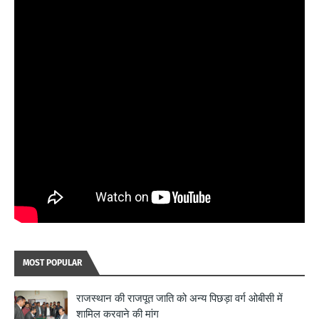
MOST POPULAR
राजस्थान की राजपूत जाति को अन्य पिछड़ा वर्ग ओबीसी में
शामिल करवाने की मांग