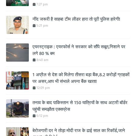
7:27 pm
नींद जरूरी है साहब! टीम लीडर हारा तो पूरी पुलिस हारेगी!
5:21 pm
एयरस्ट्राइक : एयरफोर्स ने सरकार को सौंपे सबूत,निशाने पर
लगे 80 % बम
8:40 am
1 अप्रैल से देश को मिलेगा तीसरा बड़ा बैंक,8.2 करोड़ों ग्राहकों
पर असर,आप भी संभाले अपना बैंक खाता!
12:09 pm
तनाव के बाद पाकिस्तान से 150 यात्रियों के साथ अटारी बॉर्डर
पहुंची समझौता एक्सप्रेस
6:12 pm
बेरोजगारी दर ने तोड़ा मोदी राज के ढाई साल का रिकॉर्ड,जाने