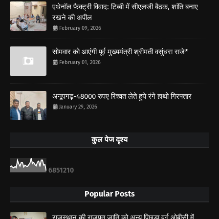
एथेनॉल फैक्ट्री विवाद: टिब्बी में सीएलजी बैठक, शांति बनाए
रखने की अपील
February 09, 2026
सोमवार को आएंगी पूर्व मुख्यमंत्री श्रीमती वसुंधरा राजे*
February 01, 2026
अनूपगढ़-48000 रुपए रिश्वत लेते हुये रंगे हाथो गिरफ्तार
January 29, 2026
कुल पेज दृश्य
6
8
5
1
2
1
0
Popular Posts
राजस्थान की राजपूत जाति को अन्य पिछड़ा वर्ग ओबीसी में