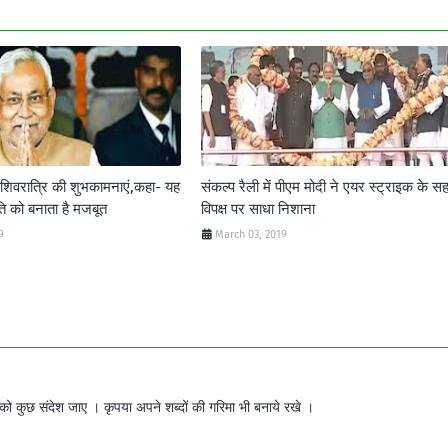
ाशिवरात्रि की शुभकामनाएं,कहा- यह
संकल्प रैली में पीएम मोदी ने एयर स्ट्राइक के सह
ृति को बनाता है मजबूत
विपक्ष पर साधा निशाना
9
March 03, 2019
ो कुछ संदेश जाए । कृपया अपने शब्दों की गरिमा भी बनाये रखे ।