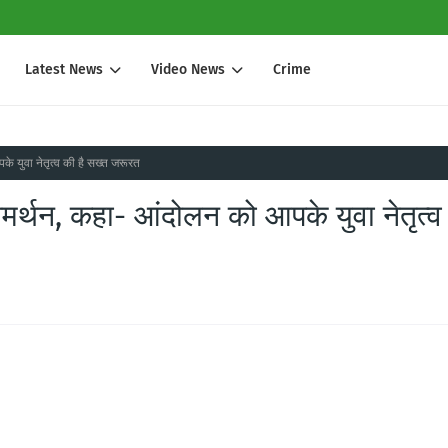
Latest News
Video News
Crime
े युवा नेतृत्व की है सख्त जरूरत
समर्थन, कहा- आंदोलन को आपके युवा नेतृत्व