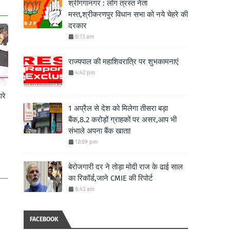
श्रीगंगानगर : लोग त्रस्त नेता
मस्त,श्रीकरणपुर विधान सभा को नये चेहरे की
दरकार
8:13 am
राज्यपाल की महाशिवरात्रि पर शुभकामनाएं
4:42 pm
ारे
1 अप्रैल से देश को मिलेगा तीसरा बड़ा
बैंक,8.2 करोड़ों ग्राहकों पर असर,आप भी
संभाले अपना बैंक खाता!
12:09 pm
बेरोजगारी दर ने तोड़ा मोदी राज के ढाई साल
का रिकॉर्ड,जाने CMIE की रिपोर्ट
8:43 am
FACEBOOK