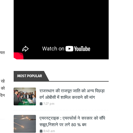
ीयत
MOST POPULAR
रहे
न को
राजस्थान की राजपूत जाति को अन्य पिछड़ा
 दिन
वर्ग ओबीसी में शामिल करवाने की मांग
7:27 pm
एयरस्ट्राइक : एयरफोर्स ने सरकार को सौंपे
सबूत,निशाने पर लगे 80 % बम
8:40 am