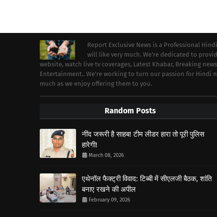
Report Exclusive News is a Professional Hind
will like very much. We're dedicated to prov
website, watch live tv coverages, Latest Khabar, Breaking news
Entertainment.. We're working to turn our passion for Hindi
much as we enjoy offering them to you.
Random Posts
नींद जरूरी है साहब! टीम लीडर हारा तो पूरी पुलिस
हारेगी!
March 08, 2026
एथेनॉल फैक्ट्री विवाद: टिब्बी में सीएलजी बैठक, शांति
बनाए रखने की अपील
February 09, 2026