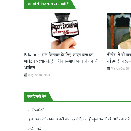
आपको ये पोस्ट पसंद आ सकती हैं
Bikaner- माह सितम्बर के लिए साबुत चना का
नीतीश ने दी मह
आवंटन प्रधानमंत्री गरीब कल्याण अन्न योजना में
पर्व हमारी संस्क
आवंटन
March 04, 201
August 10, 2020
एक टिप्पणी भेजें
0 टिप्पणियाँ
इस खबर को लेकर अपनी क्या प्रतिक्रिया हैं खुल कर लिखे ताकि पाठको क
कमेंट करे