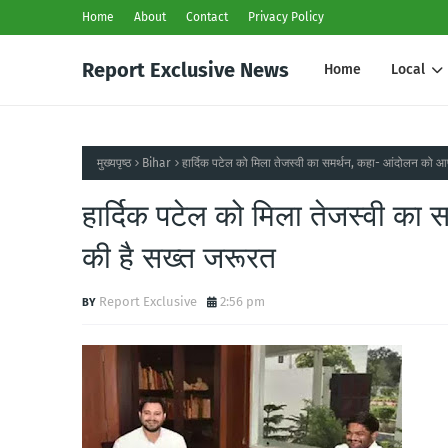
Home
About
Contact
Privacy Policy
Report Exclusive News
Home
Local
मुख्यपृष्ठ
Bihar
हार्दिक पटेल को मिला तेजस्वी का समर्थन, कहा- आंदोलन को आपक
हार्दिक पटेल को मिला तेजस्वी का 
की है सख्त जरूरत
Report Exclusive
2:56 pm