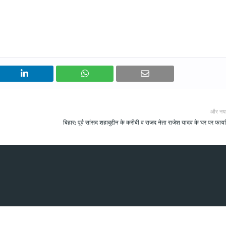
और नय
बिहार: पूर्व सांसद शहाबुद्दीन के करीबी व राजद नेता राजेश यादव के घर पर फायर