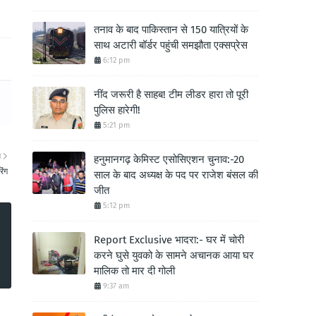
तनाव के बाद पाकिस्तान से 150 यात्रियों के
साथ अटारी बॉर्डर पहुंची समझौता एक्सप्रेस
6:12 pm
नींद जरूरी है साहब! टीम लीडर हारा तो पूरी
पुलिस हारेगी!
5:21 pm
ा
हनुमानगढ़ केमिस्ट एसोसिएशन चुनाव:-20
िंग
साल के बाद अध्यक्ष के पद पर राजेश बंसल की
जीत
5:12 pm
Report Exclusive भादरा:- घर में चोरी
करने घुसे युवको के सामने अचानक आया घर
मालिक तो मार दी गोली
9:37 am