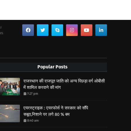
ou
ws
Popular Posts
राजस्थान की राजपूत जाति को अन्य पिछड़ा वर्ग ओबीसी
में शामिल करवाने की मांग
7:27 pm
एयरस्ट्राइक : एयरफोर्स ने सरकार को सौंपे
सबूत,निशाने पर लगे 80 % बम
8:40 am