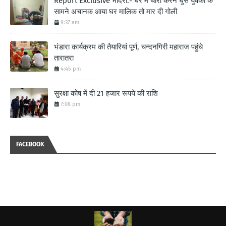
Report Exclusive भादरा:- घर में चोरी करने घुसे युवको के
सामने अचानक आया घर मालिक तो मार दी गोली
9:37 am
भंडारा कार्यक्रम की तैयारियां पूर्ण, चन्दनगिरी महाराज पहुंचे
तारातरा
4:45 pm
सुरक्षा कोष में दी 21 हजार रूपये की राशि
7:08 pm
FACEBOOK