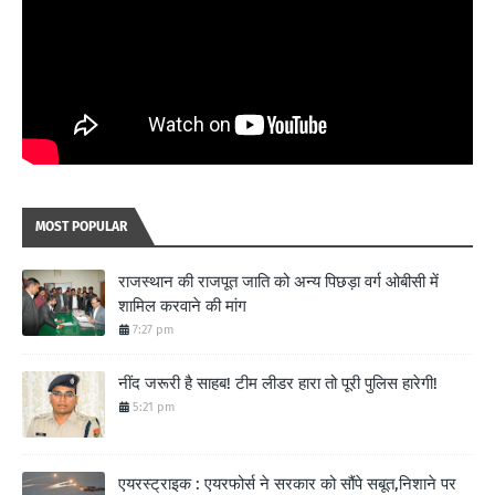
MOST POPULAR
राजस्थान की राजपूत जाति को अन्य पिछड़ा वर्ग ओबीसी में
शामिल करवाने की मांग
7:27 pm
नींद जरूरी है साहब! टीम लीडर हारा तो पूरी पुलिस हारेगी!
5:21 pm
एयरस्ट्राइक : एयरफोर्स ने सरकार को सौंपे सबूत,निशाने पर