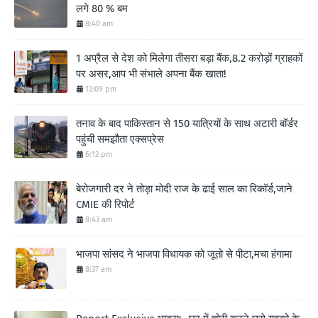
लगे 80 % बम
8:40 am
1 अप्रैल से देश को मिलेगा तीसरा बड़ा बैंक,8.2 करोड़ों ग्राहकों
पर असर,आप भी संभाले अपना बैंक खाता!
12:09 pm
तनाव के बाद पाकिस्तान से 150 यात्रियों के साथ अटारी बॉर्डर
पहुंची समझौता एक्सप्रेस
6:12 pm
बेरोजगारी दर ने तोड़ा मोदी राज के ढाई साल का रिकॉर्ड,जाने
CMIE की रिपोर्ट
8:43 am
भाजपा सांसद ने भाजपा विधायक को जूतो से पीटा,मचा हंगामा
8:37 am