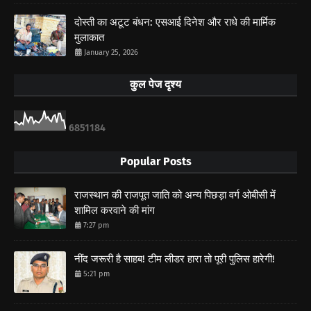
दोस्ती का अटूट बंधन: एसआई दिनेश और राधे की मार्मिक
मुलाकात
January 25, 2026
कुल पेज दृश्य
6
8
5
1
1
8
4
Popular Posts
राजस्थान की राजपूत जाति को अन्य पिछड़ा वर्ग ओबीसी में
शामिल करवाने की मांग
7:27 pm
नींद जरूरी है साहब! टीम लीडर हारा तो पूरी पुलिस हारेगी!
5:21 pm