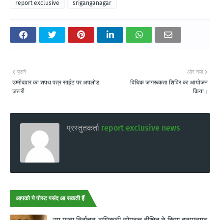
report exclusive
sriganganagar
पुराने
और नया
उम्मीदवार का शपथ पत्र साईट पर अपलोड
विधिक जागरूकता शिविर का आयोजन
जरूरी
किया।
प्रस्तुतकर्ता
report exclusive news
आपको ये पोस्ट पसंद आ सकती हैं
उप मुख्य निर्वाचन अधिकारी सोमदत्त दीक्षित ने किया हनुमानगढ़