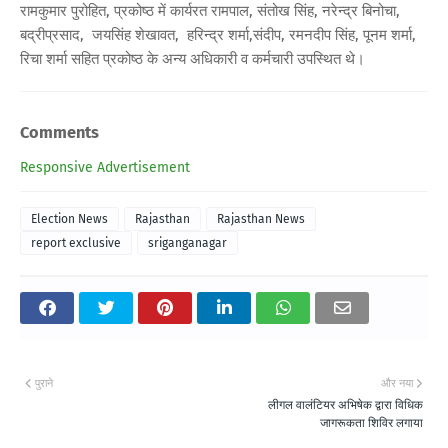
रामकुमार पुरोहित, प्रकोष्ठ में कार्यरत रामपाल, संतोख सिंह, नरेन्द्र बिनोचा,
बद्रीप्रसाद, जयसिंह शेखावत, हरिन्द्र शर्मा,संदीप, रमनदीप सिंह, पूनम शर्मा,
रिचा शर्मा सहित प्रकोष्ठ के अन्य अधिकारी व कर्मचारी उपस्थित थे।
Comments
Responsive Advertisement
Election News
Rajasthan
Rajasthan News
report exclusive
sriganganagar
पुराने
और नया
लीगल वालंटियर अभिषेक द्वारा विधिक
जागरूकता शिविर लगाया