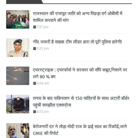
राजस्थान की राजपूत जाति को अन्य पिछड़ा वर्ग ओबीसी में
शामिल करवाने की मांग
7:27 pm
नींद जरूरी है साहब! टीम लीडर हारा तो पूरी पुलिस हारेगी!
5:21 pm
एयरस्ट्राइक : एयरफोर्स ने सरकार को सौंपे सबूत,निशाने पर
लगे 80 % बम
8:40 am
तनाव के बाद पाकिस्तान से 150 यात्रियों के साथ अटारी बॉर्डर
पहुंची समझौता एक्सप्रेस
6:12 pm
बेरोजगारी दर ने तोड़ा मोदी राज के ढाई साल का रिकॉर्ड,जाने
CMIE की रिपोर्ट