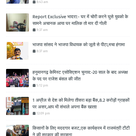
8:43 am
Report Exclusive भादरा:- घर में चोरी करने घुसे युवको के
सामने अचानक आया घर मालिक तो मार दी गोली
9:37 am
भाजपा सांसद ने भाजपा विधायक को जूतो से पीटा,मचा हंगामा
8:37 am
हनुमानगढ़ केमिस्ट एसोसिएशन चुनाव:-20 साल के बाद अध्यक्ष
के पद पर राजेश बंसल की जीत
5:12 pm
1 अप्रैल से देश को मिलेगा तीसरा बड़ा बैंक,8.2 करोड़ों ग्राहकों
पर असर,आप भी संभाले अपना बैंक खाता!
12:09 pm
किसानों के लिए मददगार बजट,एक कार्यक्रम में राजमंत्री टीटी
ने की सरकार की सराहना