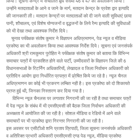
किया। सूचना केन्द्र में संचालित बूथ संख्या 46 व 47 का अवलोकन किया।
उन्होंने मतदाताओं के आने व जाने के मार्ग, मतदान केन्द्र के प्रवेश द्वार इत्यादि
की जानकारी ली। मतदान केन्द्रों पर मतदाताओं को दी जाने वाली सुविधाएं छाया
पानी, शौचालय, एवं विशेष योग्यजनों व वृद्धजनों के लिये रैम्प इत्यादि की सुविधाओं
को भी देखा तथा आवश्यक निर्देश दिये।
चुनाव पर्यवेक्षक संतोष कुमार ने विज्ञापन अधिप्रमाणन, पेड न्यूज व मीडिया
प्रकोष्ठ का भी अवलोकन किया तथा आवश्यक निर्देश दिये। सूचना एवं जनसंपर्क
अधिकारी श्री रामकुमार पुरोहित ने पर्यवेक्षक संतोष कुमार को बताया कि विभिन्न
समाचार पत्रों में प्रकाशित होने वाले पार्टी, उम्मीदवारों के विज्ञापन जिले की 6
विधानसभाओं के रिटर्निंग अधिकारियों, लेखादल व जिला निर्वाचन अधिकारी को
प्रतिदिन आयोग द्वारा निर्धारित प्रपत्रा में प्र्रेषित किये जा रहे है। न्यूज चैनल
अधिप्रमाणन का कोई भी प्रकरण लम्बित नही है। इस प्रकोष्ठ को दो शिकायते
प्राप्त हुई थी, जिनका निस्तारण कर दिया गया है।
विभिन्न न्यूज चैनलस पर लगातार निगरानी की जा रही है तथा समाचार पत्रों
में पेड न्यूज के संबंध में भी एमसीएमसी की बैठक जिला निर्वाचन अधिकारी की
अध्यक्षता में आयोजित की जा रही है। सोशल मीडिया व रेडियो में आने वाले
समाचारों पर भी प्रकोष्ठ द्वारा निरन्तर निगरानी की जा रही है।
इस अवसर पर एसीटीओ शनि प्रताप त्रिपाठी, जिला सूचना जनसंपर्क अधिकारी
व अतिरिक्त प्रभारी अधिकारी एमसीएमसी एण्ड पेड न्यूज, मीडिया प्रकोष्ठ