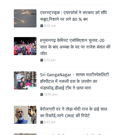
एयरस्ट्राइक : एयरफोर्स ने सरकार को सौंपे
सबूत,निशाने पर लगे 80 % बम
8:40 am
हनुमानगढ़ केमिस्ट एसोसिएशन चुनाव:-20
साल के बाद अध्यक्ष के पद पर राजेश बंसल की
जीत
5:12 pm
Sri GangaNagar - सत्यम मल्टीस्पेशलिटी
हॉस्पीटल में नकली दवा के उपयोग का
भंडाफोड़,डीआई टीम ने छापा मारा
12:55 pm
बेरोजगारी दर ने तोड़ा मोदी राज के ढाई साल
का रिकॉर्ड,जाने CMIE की रिपोर्ट
8:43 am