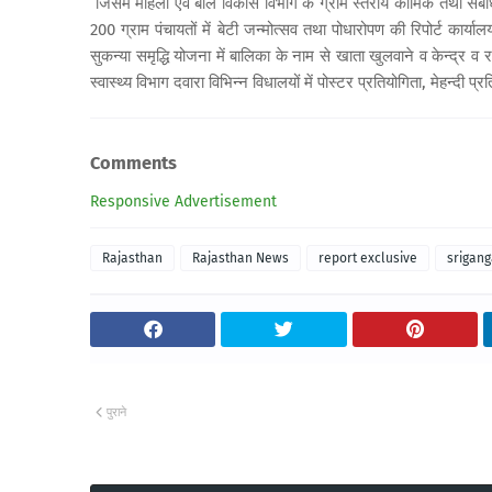
जिसमें महिला एवं बाल विकास विभाग के ग्राम स्तरीय कार्मिक तथा सं
200 ग्राम पंचायतों में बेटी जन्मोत्सव तथा पोधारोपण की रिपोर्ट कार्य
सुकन्या समृद्धि योजना में बालिका के नाम से खाता खुलवाने व केन्द्र
स्वास्थ्य विभाग दवारा विभिन्न विधालयों में पोस्टर प्रतियोगिता, मेहन्द
Comments
Responsive Advertisement
Rajasthan
Rajasthan News
report exclusive
srigan
पुराने