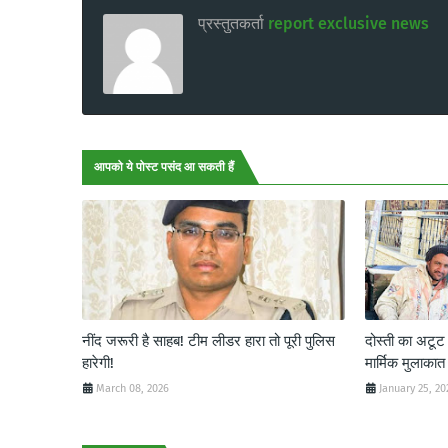
प्रस्तुतकर्ता
report exclusive news
आपको ये पोस्ट पसंद आ सकती हैं
नींद जरूरी है साहब! टीम लीडर हारा तो पूरी पुलिस
दोस्ती का अटू
हारेगी!
मार्मिक मुलाकात
March 08, 2026
January 25, 20