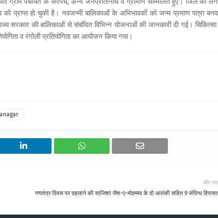
बंधित ग्राम पंचायत के सरपंच, अन्य जनप्रतिनिधि व ग्रामीण सम्मिलित हुए। जिले की ल
ालय को प्राप्त हो चुकी है। नवजन्मी बालिकाओं के अभिभावकों को जन्म प्रमाण पत्रा बनवा
 व राज्य सरकार की बालिकाओं से संबंधित विभिन्न योजनाओं की जानकारी दी गई। चिकित्सा 
ी प्रतियोगिता व रंगोली प्रतियोगिता का आयोजन किया गया।
ganagar
और नय
गणतंत्र दिवस पर दहलाने की साजिश! जैश-ए-मोहम्मद के दो आतंकी सहित 9 संदिग्ध हिरासत 